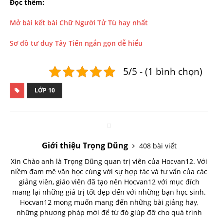
Đọc thêm:
Mở bài kết bài Chữ Người Tử Tù hay nhất
Sơ đồ tư duy Tây Tiến ngắn gọn dễ hiểu
5/5 - (1 bình chọn)
LỚP 10
Giới thiệu Trọng Dũng
408 bài viết
Xin Chào anh là Trọng Dũng quan trị viên của Hocvan12. Với
niềm đam mê văn học cùng với sự hợp tác và tư vấn của các
giảng viên, giáo viên đã tạo nên Hocvan12 với mục đích
mang lại những giá trị tốt đẹp đến với những bạn học sinh.
Hocvan12 mong muốn mang đến những bài giảng hay,
những phương pháp mới để từ đó giúp đỡ cho quá trình