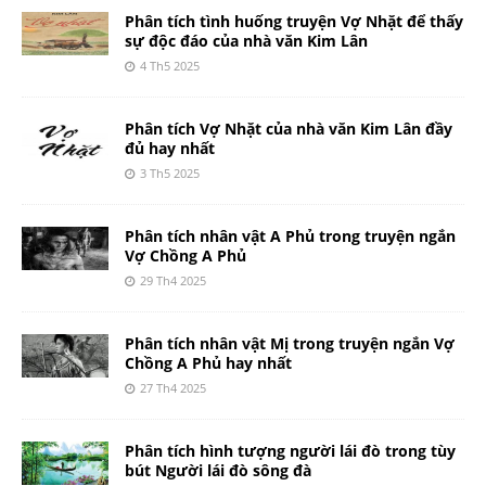
Phân tích tình huống truyện Vợ Nhặt để thấy
sự độc đáo của nhà văn Kim Lân
4 Th5 2025
Phân tích Vợ Nhặt của nhà văn Kim Lân đầy
đủ hay nhất
3 Th5 2025
Phân tích nhân vật A Phủ trong truyện ngắn
Vợ Chồng A Phủ
29 Th4 2025
Phân tích nhân vật Mị trong truyện ngắn Vợ
Chồng A Phủ hay nhất
27 Th4 2025
Phân tích hình tượng người lái đò trong tùy
bút Người lái đò sông đà