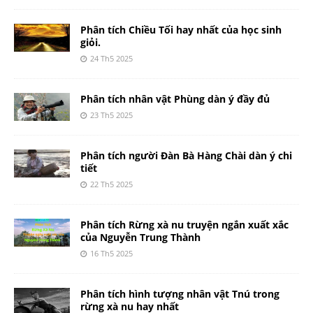
Phân tích Chiều Tối hay nhất của học sinh
giỏi.
24 Th5 2025
Phân tích nhân vật Phùng dàn ý đầy đủ
23 Th5 2025
Phân tích người Đàn Bà Hàng Chài dàn ý chi
tiết
22 Th5 2025
Phân tích Rừng xà nu truyện ngắn xuất xắc
của Nguyễn Trung Thành
16 Th5 2025
Phân tích hình tượng nhân vật Tnú trong
rừng xà nu hay nhất