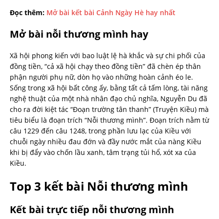
Đọc thêm:
Mở bài kết bài Cảnh Ngày Hè hay nhất
Mở bài nỗi thương mình hay
Xã hội phong kiến với bao luật lệ hà khắc và sự chi phối của
đồng tiền, “cả xã hội chạy theo đồng tiền” đã chèn ép thân
phận người phụ nữ, dòn họ vào những hoàn cảnh éo le.
Sống trong xã hội bất công ấy, bằng tất cả tấm lòng, tài năng
nghệ thuật của một nhà nhân đạo chủ nghĩa, Nguyễn Du đã
cho ra đời kiệt tác “Đoạn trường tân thanh” (Truyện Kiều) mà
tiêu biểu là đoạn trích “Nỗi thương mình”. Đoạn trích nằm từ
câu 1229 đến câu 1248, trong phần lưu lạc của Kiều với
chuỗi ngày nhiều đau đớn và đầy nước mắt của nàng Kiều
khi bị đẩy vào chốn lầu xanh, tâm trạng tủi hổ, xót xa của
Kiều.
Top 3 kết bài Nỗi thương mình
Kết bài trực tiếp nỗi thương mình