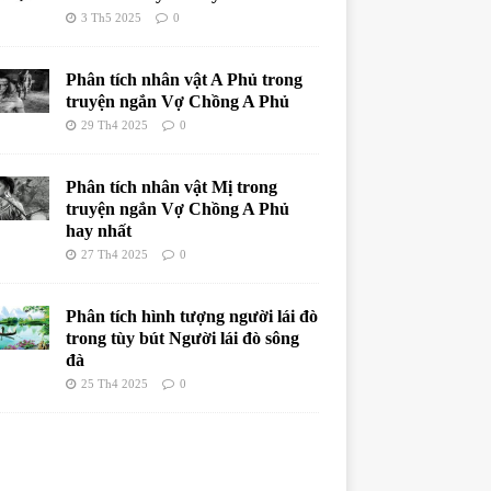
3 Th5 2025
0
Phân tích nhân vật A Phủ trong
truyện ngắn Vợ Chồng A Phủ
29 Th4 2025
0
Phân tích nhân vật Mị trong
truyện ngắn Vợ Chồng A Phủ
hay nhất
27 Th4 2025
0
Phân tích hình tượng người lái đò
trong tùy bút Người lái đò sông
đà
25 Th4 2025
0