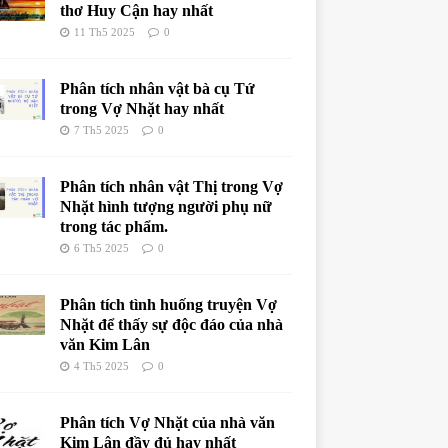
thơ Huy Cận hay nhất
11 Th5 2025
0
Phân tích nhân vật bà cụ Tứ
trong Vợ Nhặt hay nhất
7 Th5 2025
0
Phân tích nhân vật Thị trong Vợ
Nhặt hình tượng người phụ nữ
trong tác phẩm.
6 Th5 2025
0
Phân tích tình huống truyện Vợ
Nhặt để thấy sự độc đáo của nhà
văn Kim Lân
4 Th5 2025
0
Phân tích Vợ Nhặt của nhà văn
Kim Lân đầy đủ hay nhất