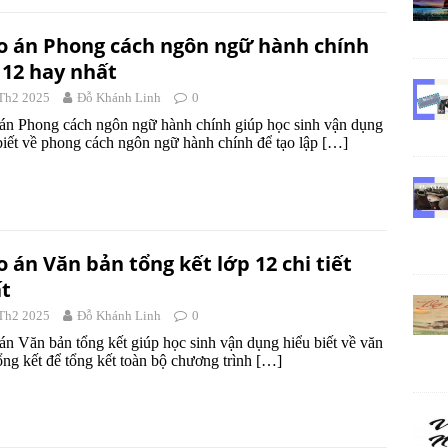
o án Phong cách ngôn ngữ hành chính
 12 hay nhất
Th2 2025
Đỗ Khánh Linh
0
án Phong cách ngôn ngữ hành chính giúp học sinh vận dụng
biết về phong cách ngôn ngữ hành chính để tạo lập
[…]
o án Văn bản tổng kết lớp 12 chi tiết
t
Th2 2025
Đỗ Khánh Linh
0
án Văn bản tổng kết giúp học sinh vận dụng hiểu biết về văn
ổng kết để tổng kết toàn bộ chương trình
[…]