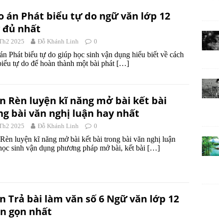
o án Phát biểu tự do ngữ văn lớp 12
 đủ nhất
Th2 2025
Đỗ Khánh Linh
0
án Phát biểu tự do giúp học sinh vận dụng hiểu biết về cách
biểu tự do để hoàn thành một bài phát
[…]
n Rèn luyện kĩ năng mở bài kết bài
ng bài văn nghị luận hay nhất
Th2 2025
Đỗ Khánh Linh
0
Rèn luyện kĩ năng mở bài kết bài trong bài văn nghị luận
học sinh vận dụng phương pháp mở bài, kết bài
[…]
n Trả bài làm văn số 6 Ngữ văn lớp 12
n gọn nhất