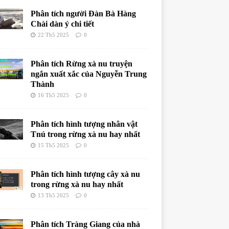
Phân tích người Đàn Bà Hàng
Chài dàn ý chi tiết
22 Th5 2025
0
Phân tích Rừng xà nu truyện
ngắn xuất xắc của Nguyễn Trung
Thành
16 Th5 2025
0
Phân tích hình tượng nhân vật
Tnú trong rừng xà nu hay nhất
15 Th5 2025
0
Phân tích hình tượng cây xà nu
trong rừng xà nu hay nhất
13 Th5 2025
0
Phân tích Tràng Giang của nhà