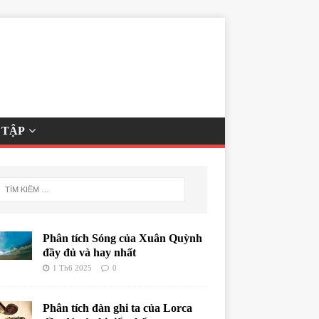
 TẬP
Phân tích Sóng của Xuân Quỳnh
đầy đủ và hay nhất
1 Th6 2025
0
Phân tích đàn ghi ta của Lorca