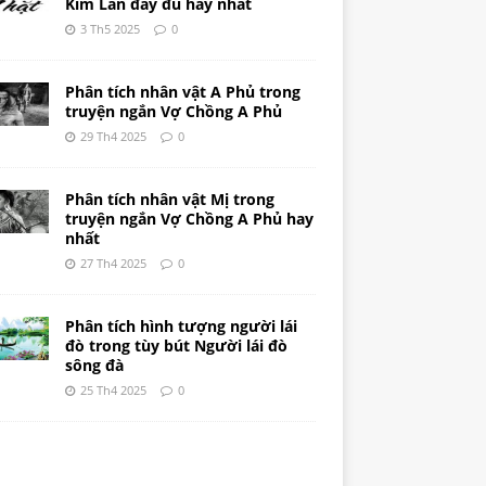
Kim Lân đầy đủ hay nhất
3 Th5 2025
0
Phân tích nhân vật A Phủ trong
truyện ngắn Vợ Chồng A Phủ
29 Th4 2025
0
Phân tích nhân vật Mị trong
truyện ngắn Vợ Chồng A Phủ hay
nhất
27 Th4 2025
0
Phân tích hình tượng người lái
đò trong tùy bút Người lái đò
sông đà
25 Th4 2025
0