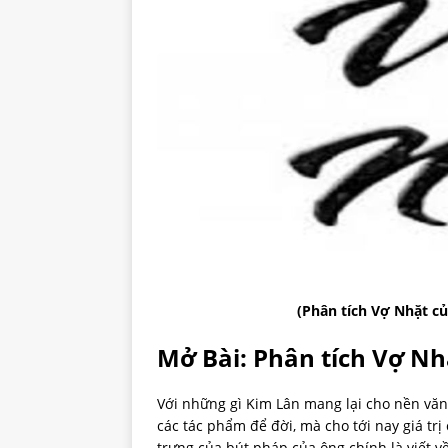
(Phân tích Vợ Nhặt c
Mở Bài: Phân tích Vợ Nh
Với những gì Kim Lân mang lại cho nền văn
các tác phẩm để đời, mà cho tới nay giá trị
trưng của bút pháp của ông chính là viết 