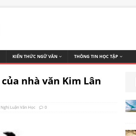
KIẾN THỨC NGỮ VĂN
THÔNG TIN HỌC TẬP
 của nhà văn Kim Lân
,
Nghị Luận Văn Học
0