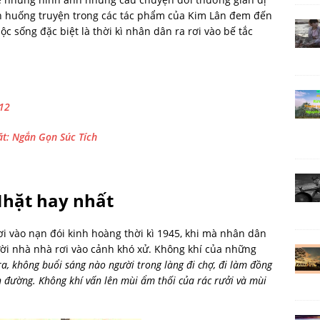
nh huống truyện trong các tác phẩm của Kim Lân đem đến
c sống đặc biệt là thời kì nhân dân ra rơi vào bế tắc
12
t: Ngắn Gọn Súc Tích
Nhặt hay nhất
i vào nạn đói kinh hoàng thời kì 1945, khi mà nhân dân
ười nhà nhà rơi vào cảnh khó xử. Không khí của những
ra, không buổi sáng nào người trong làng đi chợ, đi làm đồng
 đường. Không khí vấn lên mùi ẩm thối của rác rưởi và mùi