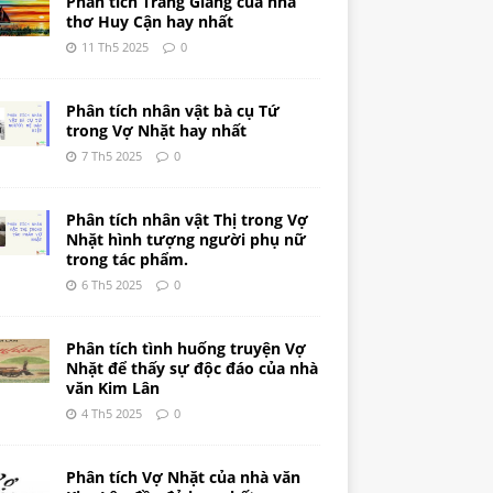
Phân tích Tràng Giang của nhà
thơ Huy Cận hay nhất
11 Th5 2025
0
Phân tích nhân vật bà cụ Tứ
trong Vợ Nhặt hay nhất
7 Th5 2025
0
Phân tích nhân vật Thị trong Vợ
Nhặt hình tượng người phụ nữ
trong tác phẩm.
6 Th5 2025
0
Phân tích tình huống truyện Vợ
Nhặt để thấy sự độc đáo của nhà
văn Kim Lân
4 Th5 2025
0
Phân tích Vợ Nhặt của nhà văn