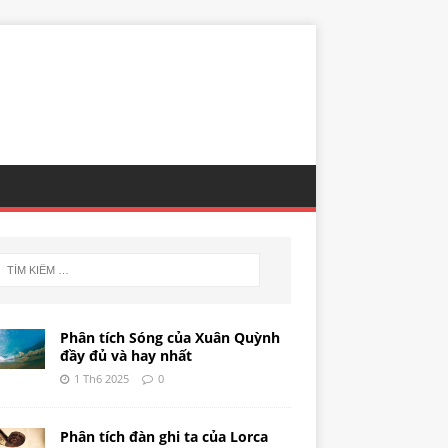
Phân tích Sóng của Xuân Quỳnh
đầy đủ và hay nhất
1 Th6 2025
0
Phân tích đàn ghi ta của Lorca