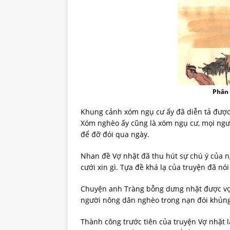
Phân 
Khung cảnh xóm ngụ cư ấy đã diễn tả được
Xóm nghèo ấy cũng là xóm ngụ cư, mọi ngư
để đỡ đói qua ngày.
Nhan đề Vợ nhặt đã thu hút sự chú ý của n
cưới xin gì. Tựa đề khá lạ của truyện đã nó
Chuyện anh Tràng bỗng dưng nhặt được vợ
người nông dân nghèo trong nạn đói khủng
Thành công trước tiên của truyện Vợ nhặt l