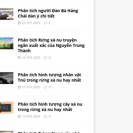
Phân tích người Đàn Bà Hàng
Chài dàn ý chi tiết
22 Th5 2025
0
Phân tích Rừng xà nu truyện
ngắn xuất xắc của Nguyễn Trung
Thành
16 Th5 2025
0
Phân tích hình tượng nhân vật
Tnú trong rừng xà nu hay nhất
15 Th5 2025
0
Phân tích hình tượng cây xà nu
trong rừng xà nu hay nhất
13 Th5 2025
0