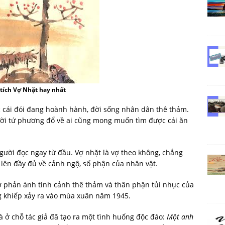
tích Vợ Nhặt hay nhất
 cái đói đang hoành hành, đời sống nhân dân thê thảm.
ời tứ phương đổ về ai cũng mong muốn tìm được cái ăn
gười đọc ngay từ đầu. Vợ nhặt là vợ theo không, chẳng
i lên đầy đủ về cảnh ngộ, số phận của nhân vật.
 phản ánh tình cảnh thê thảm và thân phận tủi nhục của
 khiếp xảy ra vào mùa xuân năm 1945.
à ở chỗ tác giả đã tạo ra một tình huống độc đáo:
Một anh