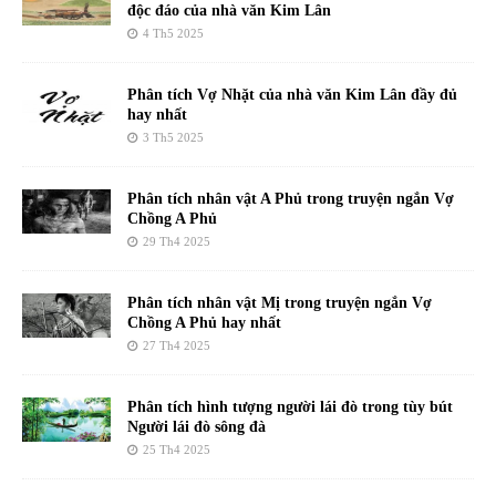
độc đáo của nhà văn Kim Lân
4 Th5 2025
Phân tích Vợ Nhặt của nhà văn Kim Lân đầy đủ
hay nhất
3 Th5 2025
Phân tích nhân vật A Phủ trong truyện ngắn Vợ
Chồng A Phủ
29 Th4 2025
Phân tích nhân vật Mị trong truyện ngắn Vợ
Chồng A Phủ hay nhất
27 Th4 2025
Phân tích hình tượng người lái đò trong tùy bút
Người lái đò sông đà
25 Th4 2025