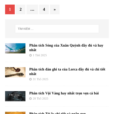
1
2
…
4
»
Phân tích Sóng của Xuân Quỳnh đầy đủ và hay
nhất
1 Th6 2025
Phân tích đàn ghi ta của Lorca đầy đủ và chi tiết
nhất
31 Th5 2025
Phân tích Vội Vàng hay nhất trọn vẹn cả bài
28 Th5 2025
Phân tích Từ ấy chi tiết và ngắn gọn