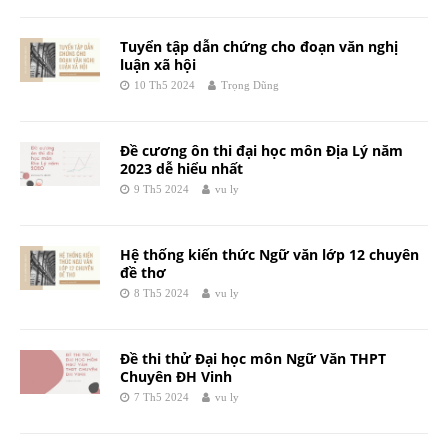
Tuyển tập dẫn chứng cho đoạn văn nghị
luận xã hội
10 Th5 2024
Trọng Dũng
Đề cương ôn thi đại học môn Địa Lý năm
2023 dễ hiểu nhất
9 Th5 2024
vu ly
Hệ thống kiến thức Ngữ văn lớp 12 chuyên
đề thơ
8 Th5 2024
vu ly
Đề thi thử Đại học môn Ngữ Văn THPT
Chuyên ĐH Vinh
7 Th5 2024
vu ly