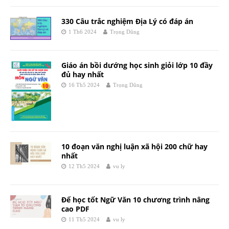
330 Câu trắc nghiệm Địa Lý có đáp án
1 Th6 2024
Trọng Dũng
Giáo án bồi dướng học sinh giỏi lớp 10 đầy
đủ hay nhất
16 Th5 2024
Trọng Dũng
10 đoạn văn nghị luận xã hội 200 chữ hay
nhất
12 Th5 2024
vu ly
Để học tốt Ngữ Văn 10 chương trình nâng
cao PDF
11 Th5 2024
vu ly