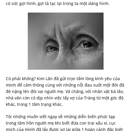
có sức gợi hình, gợi tả tạc lại trong ta một dáng hình.
Có phải không? Kim Lân đã gửi trọn tấm lòng kính yêu của
mình để cảm thông cùng với những nỗi đau suốt một đời đã
đè nặng lên đôi vai người mẹ. Vả chăng, với nhân vật bà lão,
nhà văn còn có dịp nhìn việc lấy vợ của Tràng từ một góc độ
khác, trong 1 tâm trạng khác.
Tôi những muốn viết ngay về những diễn biến phức tạp
trong tâm hồn người mẹ khi biết đứa con trai xấu xí, cục
mịch của mình đã lấy được vợ lại giữa 1 hoàn cảnh đặc biệt