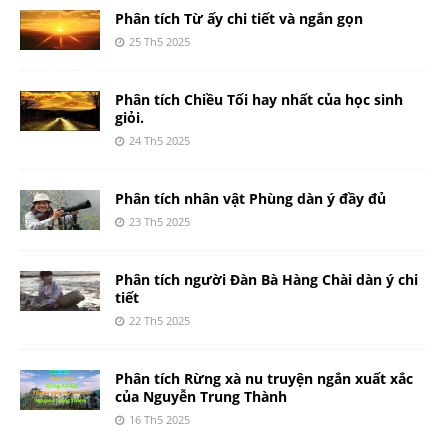
Phân tích Từ ấy chi tiết và ngắn gọn
25 Th5 2025
Phân tích Chiều Tối hay nhất của học sinh
giỏi.
24 Th5 2025
Phân tích nhân vật Phùng dàn ý đầy đủ
23 Th5 2025
Phân tích người Đàn Bà Hàng Chài dàn ý chi
tiết
22 Th5 2025
Phân tích Rừng xà nu truyện ngắn xuất xắc
của Nguyễn Trung Thành
16 Th5 2025