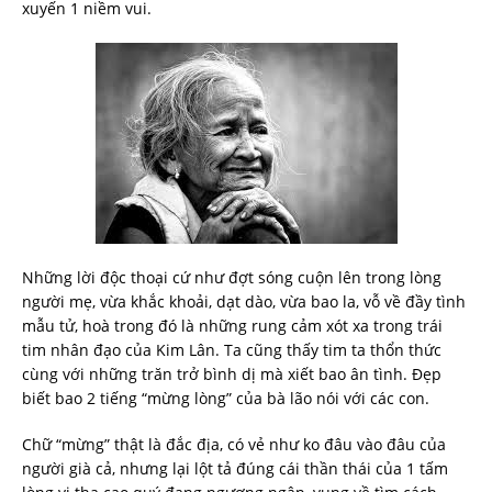
xuyến 1 niềm vui.
Những lời độc thoại cứ như đợt sóng cuộn lên trong lòng
người mẹ, vừa khắc khoải, dạt dào, vừa bao la, vỗ về đầy tình
mẫu tử, hoà trong đó là những rung cảm xót xa trong trái
tim nhân đạo của Kim Lân. Ta cũng thấy tim ta thổn thức
cùng với những trăn trở bình dị mà xiết bao ân tình. Đẹp
biết bao 2 tiếng “mừng lòng” của bà lão nói với các con.
Chữ “mừng” thật là đắc địa, có vẻ như ko đâu vào đâu của
người già cả, nhưng lại lột tả đúng cái thần thái của 1 tấm