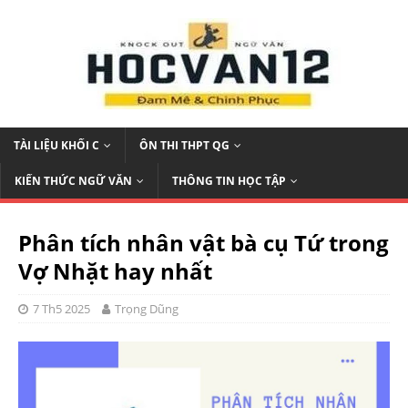
TÀI LIỆU KHỐI C
ÔN THI THPT QG
KIẾN THỨC NGỮ VĂN
THÔNG TIN HỌC TẬP
Phân tích nhân vật bà cụ Tứ trong
Vợ Nhặt hay nhất
7 Th5 2025
Trọng Dũng