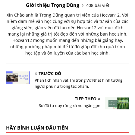
Giới thiệu Trọng Dũng
408 bài viết
Xin Chào anh là Trọng Dũng quan trị viên của Hocvan12. Với
niềm đam mê văn học cùng với sự hợp tác và tư vấn của các
giảng viên, giáo viên đã tạo nên Hocvan12 với mục đích
mang lại những giá trị tốt đẹp đến với những bạn học sinh.
Hocvan12 mong muốn mang đến những bài giảng hay,
những phương pháp mới để từ đó giúp đỡ cho quá trình
học tập và ôn luyện của các bạn học sinh.
TRƯỚC ĐÓ
Phân tích nhân vật Thị trong Vợ Nhặt hình tượng
người phụ nữ trong tác phẩm.
TIẾP THEO
Sơ đồ tư duy rừng xà nu ngắn gọn
HÃY BÌNH LUẬN ĐẦU TIÊN