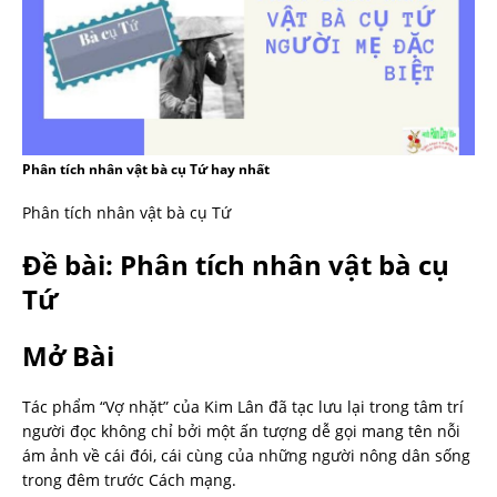
Phân tích nhân vật bà cụ Tứ hay nhất
Phân tích nhân vật bà cụ Tứ
Đề bài: Phân tích nhân vật bà cụ
Tứ
Mở Bài
Tác phẩm “Vợ nhặt” của Kim Lân đã tạc lưu lại trong tâm trí
người đọc không chỉ bởi một ấn tượng dễ gọi mang tên nỗi
ám ảnh về cái đói, cái cùng của những người nông dân sống
trong đêm trước Cách mạng.