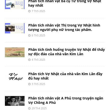
Phân tích nhân vật bà cụ Tứ trong Vợ Nhặt
hay nhất
7 Th5 2025
Phân tích nhân vật Thị trong Vợ Nhặt hình
tượng người phụ nữ trong tác phẩm.
6 Th5 2025
Phân tích tình huống truyện Vợ Nhặt để thấy
sự độc đáo của nhà văn Kim Lân
4 Th5 2025
Phân tích Vợ Nhặt của nhà văn Kim Lân đầy
đủ hay nhất
3 Th5 2025
Phân tích nhân vật A Phủ trong truyện ngắn
Vợ Chồng A Phủ
29 Th4 2025