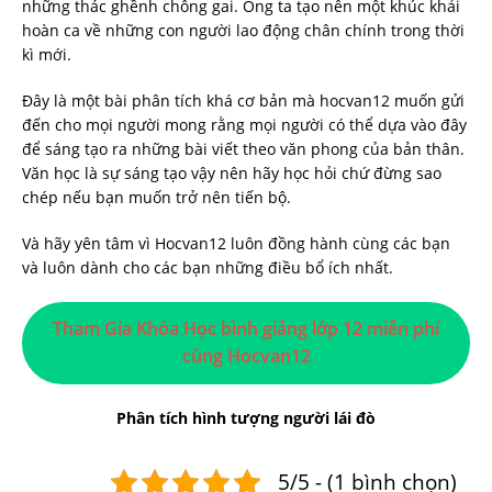
những thác ghềnh chông gai. Ông ta tạo nên một khúc khải
hoàn ca về những con người lao động chân chính trong thời
kì mới.
Đây là một bài phân tích khá cơ bản mà hocvan12 muốn gửi
đến cho mọi người mong rằng mọi người có thể dựa vào đây
để sáng tạo ra những bài viết theo văn phong của bản thân.
Văn học là sự sáng tạo vậy nên hãy học hỏi chứ đừng sao
chép nếu bạn muốn trở nên tiến bộ.
Và hãy yên tâm vì Hocvan12 luôn đồng hành cùng các bạn
và luôn dành cho các bạn những điều bổ ích nhất.
Tham Gia Khóa Học bình giảng lớp 12 miễn phí
cùng Hocvan12
Phân tích hình tượng người lái đò
5/5 - (1 bình chọn)