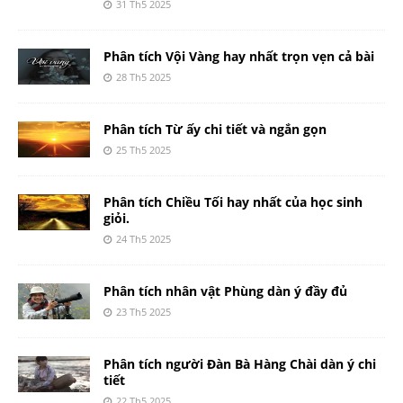
31 Th5 2025
Phân tích Vội Vàng hay nhất trọn vẹn cả bài
28 Th5 2025
Phân tích Từ ấy chi tiết và ngắn gọn
25 Th5 2025
Phân tích Chiều Tối hay nhất của học sinh
giỏi.
24 Th5 2025
Phân tích nhân vật Phùng dàn ý đầy đủ
23 Th5 2025
Phân tích người Đàn Bà Hàng Chài dàn ý chi
tiết
22 Th5 2025