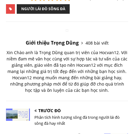
NGƯỜI LÁI ĐÒ SÔNG ĐÀ
Giới thiệu Trọng Dũng
408 bài viết
Xin Chào anh là Trọng Dũng quan trị viên của Hocvan12. Với
niềm đam mê văn học cùng với sự hợp tác và tư vấn của các
giảng viên, giáo viên đã tạo nên Hocvan12 với mục đích
mang lại những giá trị tốt đẹp đến với những bạn học sinh.
Hocvan12 mong muốn mang đến những bài giảng hay,
những phương pháp mới để từ đó giúp đỡ cho quá trình
học tập và ôn luyện của các bạn học sinh.
TRƯỚC ĐÓ
Phân tích hình tượng sông đà trong người lái đò
sông đà hay nhất