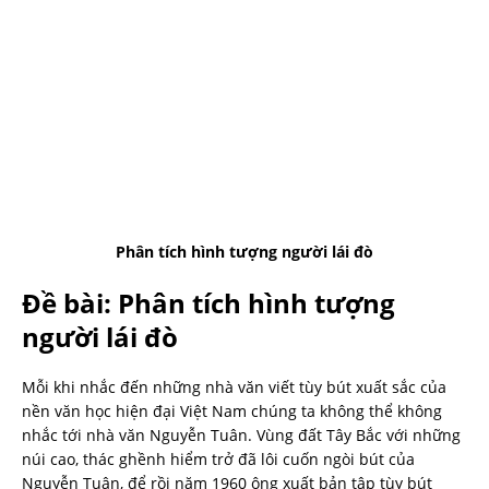
Phân tích hình tượng người lái đò
Đề bài: Phân tích hình tượng
người lái đò
Mỗi khi nhắc đến những nhà văn viết tùy bút xuất sắc của
nền văn học hiện đại Việt Nam chúng ta không thể không
nhắc tới nhà văn Nguyễn Tuân. Vùng đất Tây Bắc với những
núi cao, thác ghềnh hiểm trở đã lôi cuốn ngòi bút của
Nguyễn Tuân, để rồi năm 1960 ông xuất bản tập tùy bút