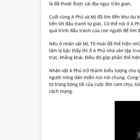
là đã thoát được cái địa ngục trần gian.
Cuối cùng A Phủ và Mị đã tìm đến khu du kí
tiến tới đấu tranh tự giác. Có thể nói ở A 
quá trình đấu tranh của con người để tìm đ
Nếu ở nhân vật Mị, Tô Hoài đã thể hiện nhữ
tâm lý bậc thầy thì ở A Phủ nhà văn tập t
trực, khẳng khái. Điều đó góp phần thể hiệ
Nhân vật A Phủ trở thành biểu tượng cho 
người nông dân miền núi nói chung. Cùng 
từ trong bóng tối của cuộc đời cam chịu, tủ
cách mạng.