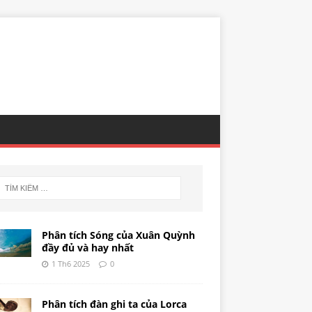
Phân tích Sóng của Xuân Quỳnh
đầy đủ và hay nhất
1 Th6 2025
0
Phân tích đàn ghi ta của Lorca