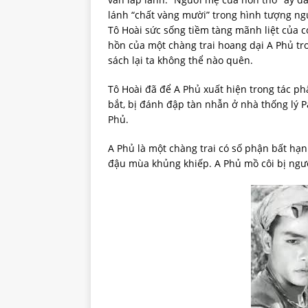
lánh “chất vàng mười” trong hình tượng ngư
Tô Hoài sức sống tiềm tàng mãnh liệt của c
hồn của một chàng trai hoang dại A Phủ tr
sách lại ta không thể nào quên.
Tô Hoài đã để A Phủ xuất hiện trong tác ph
bắt, bị đánh đập tàn nhẫn ở nhà thống lý Pá
Phủ.
A Phủ là một chàng trai có số phận bất hạn
đậu mùa khủng khiếp. A Phủ mồ côi bị ngư