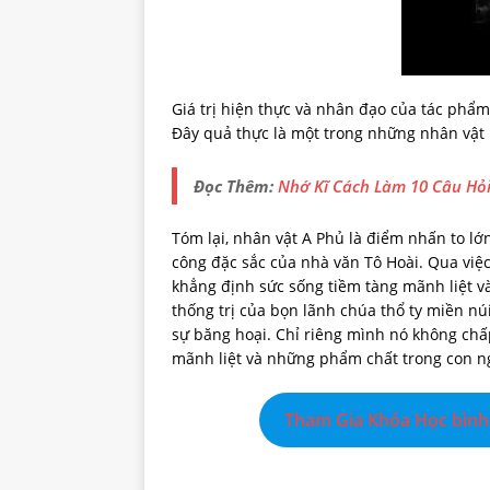
Giá trị hiện thực và nhân đạo của tác phẩ
Đây quả thực là một trong những nhân vật
Đọc Thêm:
Nhớ Kĩ Cách Làm 10 Câu Hỏi
Tóm lại, nhân vật A Phủ là điểm nhấn to l
công đặc sắc của nhà văn Tô Hoài. Qua việc
khẳng định sức sống tiềm tàng mãnh liệt v
thống trị của bọn lãnh chúa thổ ty miền n
sự băng hoại. Chỉ riêng mình nó không chấ
mãnh liệt và những phẩm chất trong con n
Tham Gia Khóa Học bình 