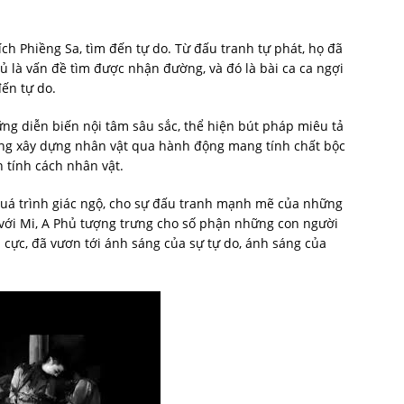
ch Phiềng Sa, tìm đến tự do. Từ đấu tranh tự phát, họ đã
Phủ là vấn đề tìm được nhận đường, và đó là bài ca ca ngợi
ến tự do.
ng diễn biến nội tâm sâu sắc, thể hiện bút pháp miêu tả
rung xây dựng nhân vật qua hành động mang tính chất bộc
n tính cách nhân vật.
quá trình giác ngộ, cho sự đấu tranh mạnh mẽ của những
với Mi, A Phủ tượng trưng cho số phận những con người
i cực, đã vươn tới ánh sáng của sự tự do, ánh sáng của