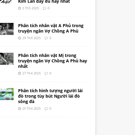
Kim Lân đầy đủ hay nhất
3 Th5 2025
0
Phân tích nhân vật A Phủ trong
truyện ngắn Vợ Chồng A Phủ
29 Th4 2025
0
Phân tích nhân vật Mị trong
truyện ngắn Vợ Chồng A Phủ hay
nhất
27 Th4 2025
0
Phân tích hình tượng người lái
đò trong tùy bút Người lái đò
sông đà
25 Th4 2025
0