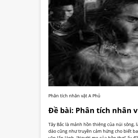
Phân tích nhân vật A Phủ
Đề bài: Phân tích nhân 
Tây Bắc là mảnh hồn thiêng của núi sông, 
dào cũng như truyền cảm hứng cho biết bao
văn lấp lánh. “Người mẹ của hồn thơ” ấy đ