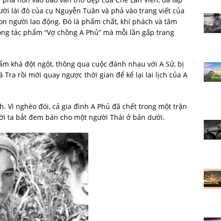
ời lái đò của cụ Nguyễn Tuân và phả vào trang viết của
on người lao động. Đó là phẩm chất, khí phách và tâm
ong tác phẩm “Vợ chồng A Phủ” mà mỗi lần gấp trang
ẩm khá đột ngột, thông qua cuộc đánh nhau với A Sử, bị
 Tra rồi mới quay ngược thời gian để kể lại lai lịch của A
h. Vì nghèo đói, cả gia đình A Phủ đã chết trong một trận
ời ta bắt đem bán cho một người Thái ở bản dưới.