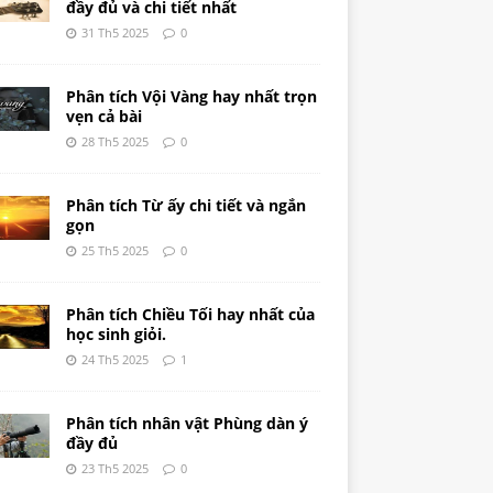
đầy đủ và chi tiết nhất
31 Th5 2025
0
Phân tích Vội Vàng hay nhất trọn
vẹn cả bài
28 Th5 2025
0
Phân tích Từ ấy chi tiết và ngắn
gọn
25 Th5 2025
0
Phân tích Chiều Tối hay nhất của
học sinh giỏi.
24 Th5 2025
1
Phân tích nhân vật Phùng dàn ý
đầy đủ
23 Th5 2025
0