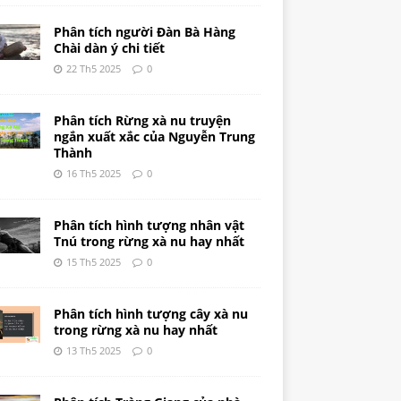
Phân tích người Đàn Bà Hàng
Chài dàn ý chi tiết
22 Th5 2025
0
Phân tích Rừng xà nu truyện
ngắn xuất xắc của Nguyễn Trung
Thành
16 Th5 2025
0
Phân tích hình tượng nhân vật
Tnú trong rừng xà nu hay nhất
15 Th5 2025
0
Phân tích hình tượng cây xà nu
trong rừng xà nu hay nhất
13 Th5 2025
0