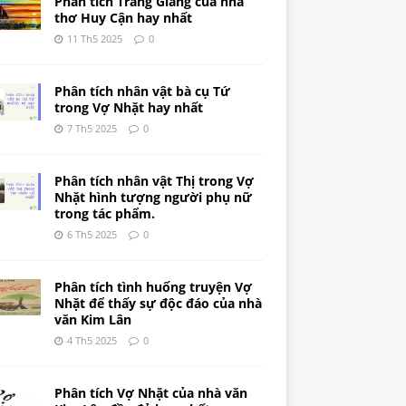
Phân tích Tràng Giang của nhà
thơ Huy Cận hay nhất
11 Th5 2025
0
Phân tích nhân vật bà cụ Tứ
trong Vợ Nhặt hay nhất
7 Th5 2025
0
Phân tích nhân vật Thị trong Vợ
Nhặt hình tượng người phụ nữ
trong tác phẩm.
6 Th5 2025
0
Phân tích tình huống truyện Vợ
Nhặt để thấy sự độc đáo của nhà
văn Kim Lân
4 Th5 2025
0
Phân tích Vợ Nhặt của nhà văn