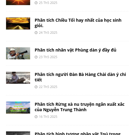
25 Th5 2025
Phân tích Chiều Tối hay nhất của học sinh
giỏi.
24 Th5 2025
Phân tích nhân vật Phùng dàn ý đầy đủ
23 Th5 2025
Phân tích người Đàn Bà Hàng Chài dàn ý chi
tiết
22 Th5 2025
Phân tích Rừng xà nu truyện ngắn xuất xắc
của Nguyễn Trung Thành
16 Th5 2025
Phân tích hình tượng nhân vật Tnú trong