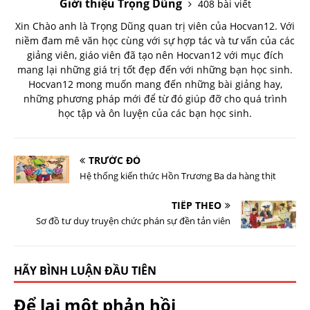
Giới thiệu Trọng Dũng
408 bài viết
Xin Chào anh là Trọng Dũng quan trị viên của Hocvan12. Với
niềm đam mê văn học cùng với sự hợp tác và tư vấn của các
giảng viên, giáo viên đã tạo nên Hocvan12 với mục đích
mang lại những giá trị tốt đẹp đến với những bạn học sinh.
Hocvan12 mong muốn mang đến những bài giảng hay,
những phương pháp mới để từ đó giúp đỡ cho quá trình
học tập và ôn luyện của các bạn học sinh.
TRƯỚC ĐÓ
Hệ thống kiến thức Hồn Trương Ba da hàng thịt
TIẾP THEO
Sơ đồ tư duy truyện chức phán sự đền tản viên
HÃY BÌNH LUẬN ĐẦU TIÊN
Để lại một phản hồi