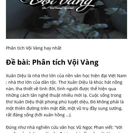
Phân tích Vội Vàng hay nhất
Đề bài: Phân tích Vội Vàng
Xuân Diệu là nhà thơ lớn của nền văn học hiện đại Việt Nam
; nhà thơ lớn của dân tộc. Thơ Xuân Diệu là khúc hát nồng
nàn, tha thiết về tình đời, tình người được thể hiện qua
những cách tân nghệ thuật nhiều mới lạ. Cuộc sống trong
thơ Xuân Diệu thật phong phú tuyệt diệu, Đó không phải là
một thiên đường trên mặt đất, một vũ trụ đầy sung sướng,
rất đáng sống (hỡi xuân hồng …).
Đúng như nhà nghiên cứu văn học Vũ Ngọc Phan viết: “Với