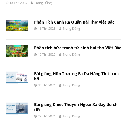
18 Th4 2025
Trọng Dũng
Phân Tích Cảnh Ra Quân Bài Thơ Việt Bắc
16 Th4 2025
Trọng Dũng
Phân tích bức tranh tứ bình bài thơ Việt Bắc
13 Th4 2025
Trọng Dũng
Bài giảng Hồn Trương Ba Da Hàng Thịt trọn
bộ
30 Th4 2024
Trọng Dũng
Bài giảng Chiếc Thuyền Ngoài Xa đầy đủ chi
tiết
29 Th4 2024
Trọng Dũng