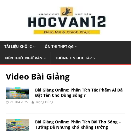
TÀI LIỆU KHỐI C
ÔN THI THPT QG
KIẾN THỨC NGỮ VĂN
THÔNG TIN HỌC TẬP
Video Bài Giảng
Bài Giảng Online: Phân Tích Tác Phẩm Ai Đã
Đặt Tên Cho Dòng Sông ?
21 Th4 2025
Trọng Dũng
Bài Giảng Online: Phân Tích Bài Thơ Sóng –
Tưởng Dễ Nhưng Khó Không Tưởng