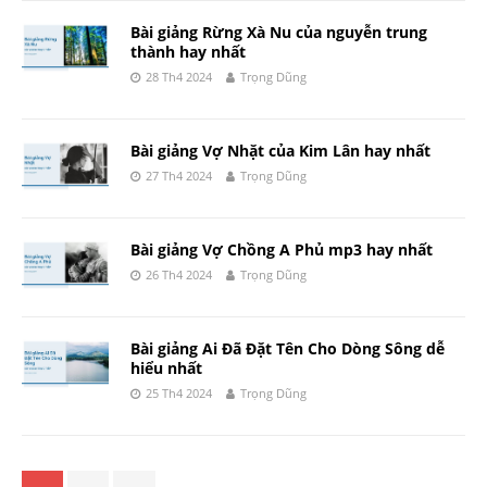
Bài giảng Rừng Xà Nu của nguyễn trung
thành hay nhất
28 Th4 2024
Trọng Dũng
Bài giảng Vợ Nhặt của Kim Lân hay nhất
27 Th4 2024
Trọng Dũng
Bài giảng Vợ Chồng A Phủ mp3 hay nhất
26 Th4 2024
Trọng Dũng
Bài giảng Ai Đã Đặt Tên Cho Dòng Sông dễ
hiểu nhất
25 Th4 2024
Trọng Dũng