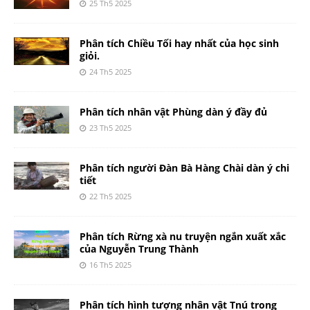
25 Th5 2025
Phân tích Chiều Tối hay nhất của học sinh
giỏi.
24 Th5 2025
Phân tích nhân vật Phùng dàn ý đầy đủ
23 Th5 2025
Phân tích người Đàn Bà Hàng Chài dàn ý chi
tiết
22 Th5 2025
Phân tích Rừng xà nu truyện ngắn xuất xắc
của Nguyễn Trung Thành
16 Th5 2025
Phân tích hình tượng nhân vật Tnú trong