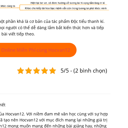
ột phần khá là cơ bản của tác phẩm Độc tiểu thanh kí.
ọi người có thể dễ dàng lắm bắt kiến thức hơn và tiếp
ài viết tiếp theo.
 Online Miễn Phí cùng Hocvan12
5/5 - (2 bình chọn)
iết
 của Hocvan12. Với niềm đam mê văn học cùng với sự hợp
 đã tạo nên Hocvan12 với mục đích mang lại những giá trị
van12 mong muốn mang đến những bài giảng hay, những