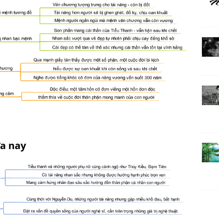
a nay