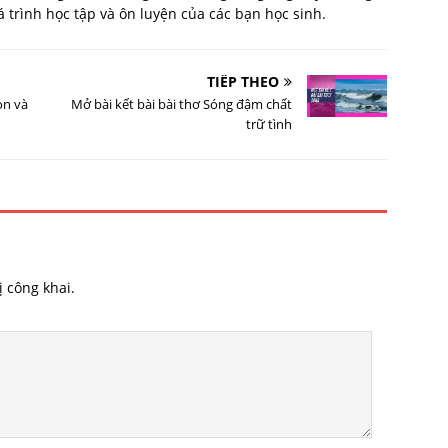
trình học tập và ôn luyện của các bạn học sinh.
TIẾP THEO
ọn và
Mở bài kết bài bài thơ Sóng đậm chất
trữ tình
 công khai.