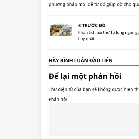
phương pháp mới để từ đó giúp đỡ cho quá 
TRƯỚC ĐÓ
Phân tích bài thơ Tỏ lòng ngắn g
hay nhất
HÃY BÌNH LUẬN ĐẦU TIÊN
Để lại một phản hồi
Thư điện tử của bạn sẽ không được hiện thị
Phản hồi