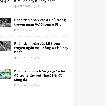
Kim Lân đầy đủ hay nhất
3 Th5 2025
0
Phân tích nhân vật A Phủ trong
truyện ngắn Vợ Chồng A Phủ
29 Th4 2025
0
Phân tích nhân vật Mị trong
truyện ngắn Vợ Chồng A Phủ hay
nhất
27 Th4 2025
0
Phân tích hình tượng người lái
đò trong tùy bút Người lái đò
sông đà
25 Th4 2025
0