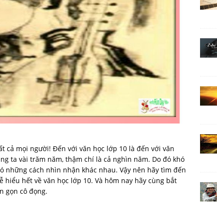
ất cả mọi người! Đến với văn học lớp 10 là đến với văn
úng ta vài trăm năm, thậm chí là cả nghìn năm. Do đó khó
 có những cách nhìn nhận khác nhau. Vậy nên hãy tìm đến
ễ hiểu hết về văn học lớp 10. Và hôm nay hãy cùng bắt
ắn gọn cô đọng.