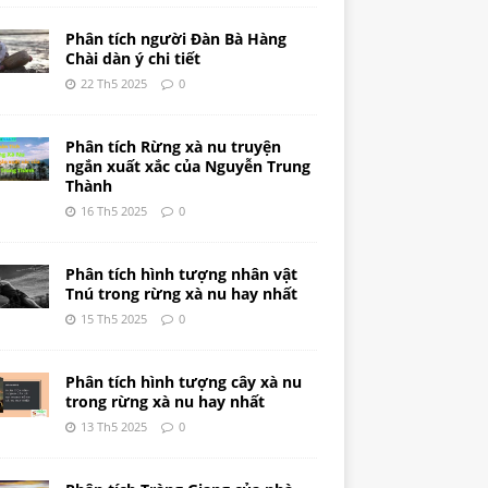
Phân tích người Đàn Bà Hàng
Chài dàn ý chi tiết
22 Th5 2025
0
Phân tích Rừng xà nu truyện
ngắn xuất xắc của Nguyễn Trung
Thành
16 Th5 2025
0
Phân tích hình tượng nhân vật
Tnú trong rừng xà nu hay nhất
15 Th5 2025
0
Phân tích hình tượng cây xà nu
trong rừng xà nu hay nhất
13 Th5 2025
0