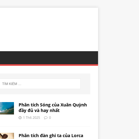
Phân tích Sóng của Xuân Quỳnh
đầy đủ và hay nhất
1 Th6 2025
0
Phân tích đàn ghi ta của Lorca