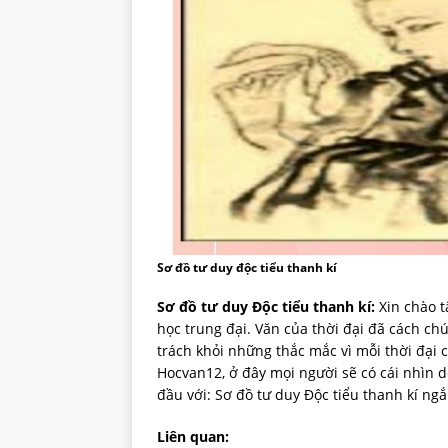
Sơ đồ tư duy độc tiểu thanh kí
Sơ đồ tư duy Độc tiểu thanh kí:
Xin chào t
học trung đại. Văn của thời đại đã cách ch
trách khỏi những thắc mắc vì mỗi thời đại
Hocvan12, ở đây mọi người sẽ có cái nhìn d
đầu với: Sơ đồ tư duy Độc tiểu thanh kí ng
Liên quan: