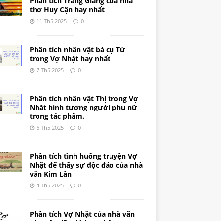
Phân tích Tràng Giang của nhà
thơ Huy Cận hay nhất
11 Th5 2025
0
Phân tích nhân vật bà cụ Tứ
trong Vợ Nhặt hay nhất
7 Th5 2025
0
Phân tích nhân vật Thị trong Vợ
Nhặt hình tượng người phụ nữ
trong tác phẩm.
6 Th5 2025
0
Phân tích tình huống truyện Vợ
Nhặt để thấy sự độc đáo của nhà
văn Kim Lân
4 Th5 2025
0
Phân tích Vợ Nhặt của nhà văn