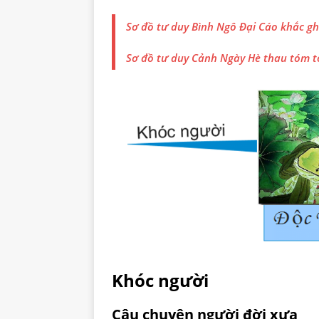
Sơ đồ tư duy Bình Ngô Đại Cáo khắc gh
Sơ đồ tư duy Cảnh Ngày Hè thau tóm t
Khóc người
Câu chuyện người đời xưa