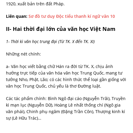
1920, xuất bản trên đất Pháp.
Liên quan:
Sơ đồ tư duy Độc tiểu thanh kí ngữ văn 10
II- Hai thời đại lớn của văn học Việt Nam
1- Thời kì văn học trung đại (Từ TK. X đến TK. XI)
Những nét chính:
a- Văn học viết bằng chữ Hán ra đời từ TK. X, chịu ảnh
hưởng trực tiếp của văn hóa văn học Trung Quốc, mang tư
tưởng Nho, Phật, Lão; có các hình thức thể loại gần giống với
văn học Trung Quốc, chủ yếu là thơ Đường luật.
Các tác phẩm chính: Bình Ngô đại cáo (Nguyễn Trãi), Truyền
kì mạn lục (Nguyễn Dữ), Hoàng Lê nhất thống chí (Ngô gia
văn phái), Chinh phụ ngâm (Đặng Trần Côn), Thượng kinh kí
sự (Lê Hữu Trác)…