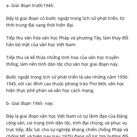
a- Giai đoạn trước1945:
Đây là giai đoạn có bước ngoặt trong lịch sử phát triển, từ
thời trung đại sang thời hiện đại.
Tiếp thu văn hóa văn học Pháp và phương Tây, làm thay đổi
hẳn bộ mặt của văn học Việt Nam.
Tiếp thu và kế thừa những tinh hoa của văn học truyền
thống, làm nên tính dân tộc cho văn học giai đoạn này.
Bước ngoặt trong lịch sử phát triển là vào những năm 1930-
1945, với các đỉnh cao thuộc phong trào Thơ Mới, văn học
hiện thực phê phán và văn học cách mạng.
b- Giai đoạn 1945- nay:
Đây là giai đoạn văn học Việt Nam có sự lãnh đạo của Đảng
cộng sản, coi trọng tính dân tộc, tính đại chúng, và phục vụ
trực tiếp, đắc lực cho sự nghiệp kháng chiến chống Pháp và
chống Mĩ, và hiện nay (sau 1975) đang nỗ lực tìm hướng đổi