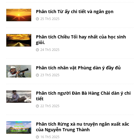
Phân tích Từ ấy chi tiết và ngắn gọn
25 Th5 2025
Phân tích Chiều Tối hay nhất của học sinh
giỏi.
24 Th5 2025
Phân tích nhân vật Phùng dàn ý đầy đủ
23 Th5 2025
Phân tích người Đàn Bà Hàng Chài dàn ý chi
tiết
22 Th5 2025
Phân tích Rừng xà nu truyện ngắn xuất xắc
của Nguyễn Trung Thành
16 Th5 2025