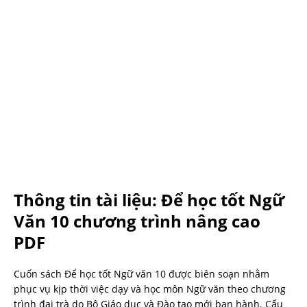
Thông tin tài liệu: Để học tốt Ngữ
Văn 10 chương trình nâng cao
PDF
Cuốn sách Để học tốt Ngữ văn 10 được biên soạn nhằm
phục vụ kịp thời việc dạy và học môn Ngữ văn theo chương
trình đại trà do Bộ Giáo dục và Đào tạo mới ban hành. Cấu