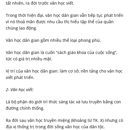
tất nhiên, ra đời trước văn học viết.
Trong thời hiện đại, văn học dân gian vẫn tiếp tục phát triển
vì nó thoả mãn được nhu cầu thị hiếu tập thể của quần
chúng lao động.
Văn học dân gian gồm nhiều thể loại phong phú.
Văn học dân gian là cuốn “sách giáo khoa của cuộc sống”,
tức có giá trị nhiều mặt.
Vị trí của văn học dân gian: làm cơ sở, nền tảng cho văn học
viết phát triển.
2- Văn học viết:
Là bộ phận do giới trí thức sáng tác và lưu truyền bằng con
đường chính thống.
Ra đời sau văn học truyền miệng (khoảng từ TK. X) nhưng có
địa vị thống trị trong đời sống văn học của dân tộc.