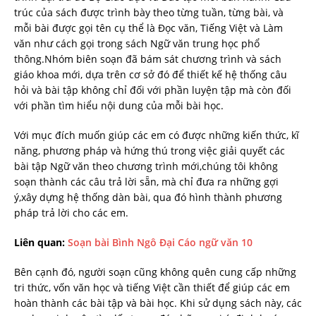
trúc của sách được trình bày theo từng tuần, từng bài, và
mỗi bài được gọi tên cụ thể là Đọc văn, Tiếng Việt và Làm
văn như cách gọi trong sách Ngữ văn trung học phổ
thông.Nhóm biên soạn đã bám sát chương trình và sách
giáo khoa mới, dựa trên cơ sở đó để thiết kế hệ thống câu
hỏi và bài tập không chỉ đối với phần luyện tập mà còn đối
với phần tìm hiểu nội dung của mỗi bài học.
Với mục đích muốn giúp các em có được những kiến thức, kĩ
năng, phương pháp và hứng thú trong việc giải quyết các
bài tập Ngữ văn theo chương trình mới,chúng tôi không
soạn thành các câu trả lời sẵn, mà chỉ đưa ra những gợi
ý,xây dựng hệ thống dàn bài, qua đó hình thành phương
pháp trả lời cho các em.
Liên quan:
Soạn bài Bình Ngô Đại Cáo ngữ văn 10
Bên cạnh đó, người soạn cũng không quên cung cấp những
tri thức, vốn văn học và tiếng Việt cần thiết để giúp các em
hoàn thành các bài tập và bài học. Khi sử dụng sách này, các