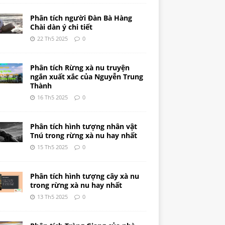
Phân tích người Đàn Bà Hàng
Chài dàn ý chi tiết
22 Th5 2025
0
Phân tích Rừng xà nu truyện
ngắn xuất xắc của Nguyễn Trung
Thành
16 Th5 2025
0
Phân tích hình tượng nhân vật
Tnú trong rừng xà nu hay nhất
15 Th5 2025
0
Phân tích hình tượng cây xà nu
trong rừng xà nu hay nhất
13 Th5 2025
0