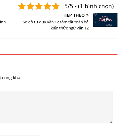
5/5 - (1 bình chọn)
TIẾP THEO
rình
Sơ đồ tư duy văn 12 tóm tắt toàn bộ
kiến thức ngữ văn 12
 công khai.