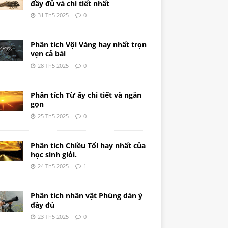
đầy đủ và chi tiết nhất
31 Th5 2025
0
Phân tích Vội Vàng hay nhất trọn
vẹn cả bài
28 Th5 2025
0
Phân tích Từ ấy chi tiết và ngắn
gọn
25 Th5 2025
0
Phân tích Chiều Tối hay nhất của
học sinh giỏi.
24 Th5 2025
1
Phân tích nhân vật Phùng dàn ý
đầy đủ
23 Th5 2025
0