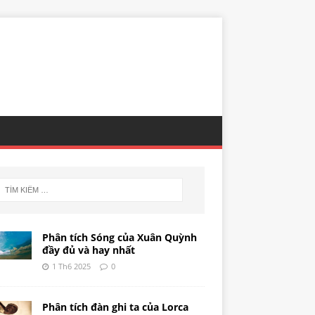
Phân tích Sóng của Xuân Quỳnh
đầy đủ và hay nhất
1 Th6 2025
0
Phân tích đàn ghi ta của Lorca