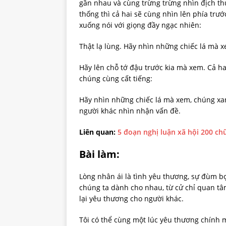
gần nhau và cùng trừng trừng nhìn địch thủ
thống thì cả hai sẽ cùng nhìn lên phía trướ
xuống nói với giọng đầy ngạc nhiên:
Thật lạ lùng. Hãy nhìn những chiếc lá mà 
Hãy lên chỗ tớ đậu trước kia mà xem. Cả hai
chúng cùng cất tiếng:
Hãy nhìn những chiếc lá mà xem, chúng xanh 
người khác nhìn nhận vấn đề.
Liên quan:
5 đoạn nghị luận xã hội 200 ch
Bài làm:
Lòng nhân ái là tình yêu thương, sự đùm b
chúng ta dành cho nhau, từ cử chỉ quan tâm
lại yêu thương cho người khác.
Tôi có thể cùng một lúc yêu thương chính 