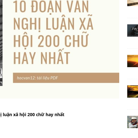
ị luận xã hội 200 chữ hay nhất