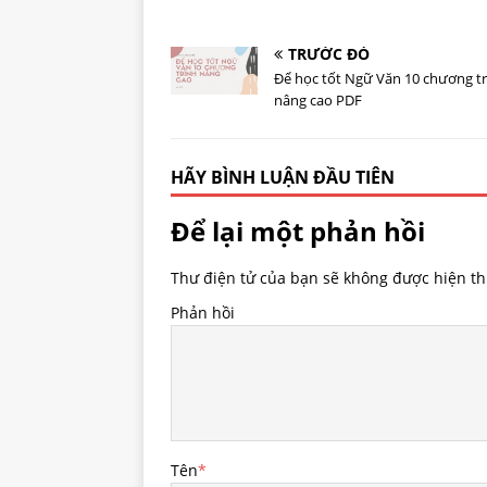
TRƯỚC ĐÓ
Để học tốt Ngữ Văn 10 chương t
nâng cao PDF
HÃY BÌNH LUẬN ĐẦU TIÊN
Để lại một phản hồi
Thư điện tử của bạn sẽ không được hiện thị
Phản hồi
Tên
*