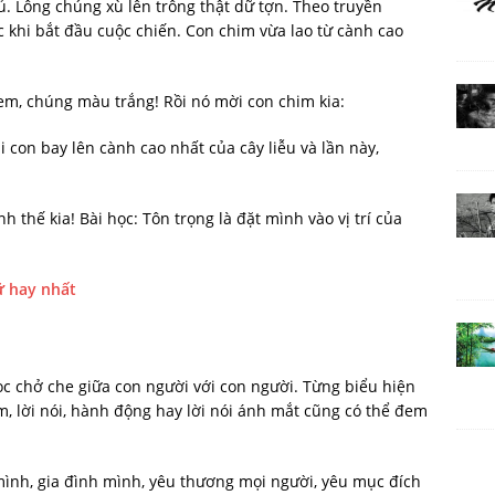
. Lông chúng xù lên trông thật dữ tợn. Theo truyền
c khi bắt đầu cuộc chiến. Con chim vừa lao từ cành cao
xem, chúng màu trắng! Rồi nó mời con chim kia:
 con bay lên cành cao nhất của cây liễu và lần này,
thế kia! Bài học: Tôn trọng là đặt mình vào vị trí của
ữ hay nhất
ọc chở che giữa con người với con người. Từng biểu hiện
, lời nói, hành động hay lời nói ánh mắt cũng có thể đem
mình, gia đình mình, yêu thương mọi người, yêu mục đích