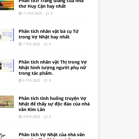
Phân tích Tràng Giang của nhà
thơ Huy Cận hay nhất
11 Th5 2025
0
Phân tích nhân vật bà cụ Tứ
trong Vợ Nhặt hay nhất
7 Th5 2025
0
Phân tích nhân vật Thị trong Vợ
Nhặt hình tượng người phụ nữ
trong tác phẩm.
6 Th5 2025
0
Phân tích tình huống truyện Vợ
Nhặt để thấy sự độc đáo của nhà
văn Kim Lân
4 Th5 2025
0
Phân tích Vợ Nhặt của nhà văn