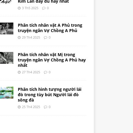
Kim Lân đầy đủ hay nhất
3 Th5 2025
0
Phân tích nhân vật A Phủ trong
truyện ngắn Vợ Chồng A Phủ
29 Th4 2025
0
Phân tích nhân vật Mị trong
truyện ngắn Vợ Chồng A Phủ hay
nhất
27 Th4 2025
0
Phân tích hình tượng người lái
đò trong tùy bút Người lái đò
sông đà
25 Th4 2025
0