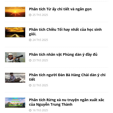
Phân tích Từ ấy chi tiết và ngắn gọn
25 Th5 2025
Phân tích Chiều Tối hay nhất của học sinh
giỏi.
24 Th5 2025
Phân tích nhân vật Phùng dàn ý đầy đủ
23 Th5 2025
Phân tích người Đàn Bà Hàng Chài dàn ý chi
tiết
22 Th5 2025
Phân tích Rừng xà nu truyện ngắn xuất xắc
của Nguyễn Trung Thành
16 Th5 2025