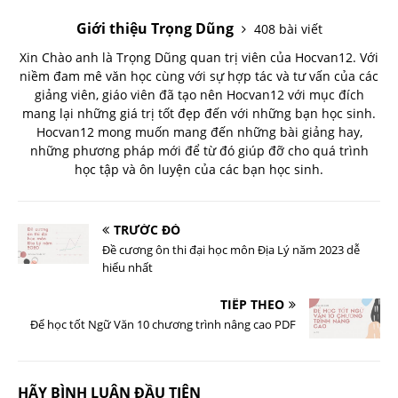
Giới thiệu Trọng Dũng
408 bài viết
Xin Chào anh là Trọng Dũng quan trị viên của Hocvan12. Với
niềm đam mê văn học cùng với sự hợp tác và tư vấn của các
giảng viên, giáo viên đã tạo nên Hocvan12 với mục đích
mang lại những giá trị tốt đẹp đến với những bạn học sinh.
Hocvan12 mong muốn mang đến những bài giảng hay,
những phương pháp mới để từ đó giúp đỡ cho quá trình
học tập và ôn luyện của các bạn học sinh.
TRƯỚC ĐÓ
Đề cương ôn thi đại học môn Địa Lý năm 2023 dễ
hiểu nhất
TIẾP THEO
Để học tốt Ngữ Văn 10 chương trình nâng cao PDF
HÃY BÌNH LUẬN ĐẦU TIÊN