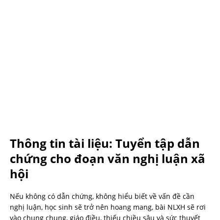
Thông tin tài liệu: Tuyển tập dẫn
chứng cho đoạn văn nghị luận xã
hội
Nếu không có dẫn chứng, không hiểu biết về vấn đề cần
nghị luận, học sinh sẽ trở nên hoang mang, bài NLXH sẽ rơi
vào chung chung, giáo điều, thiếu chiều sâu và sức thuyết