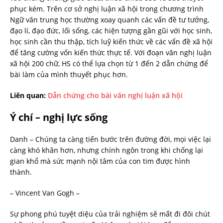
phục kém. Trên cơ sở nghị luận xã hội trong chương trình
Ngữ văn trung học thường xoay quanh các vấn đề tư tưởng,
đạo lí, đạo đức, lối sống, các hiện tượng gần gũi với học sinh,
học sinh cần thu thập, tích luỹ kiến thức về các vấn đề xã hội
để tăng cường vốn kiến thức thực tế. Với đoạn văn nghị luận
xã hội 200 chữ, HS có thể lựa chọn từ 1 đến 2 dẫn chứng để
bài làm của mình thuyết phục hơn.
Liên quan:
Dẫn chứng cho bài văn nghị luận xã hội
Ý chí – nghị lực sống
Danh – Chúng ta càng tiến bước trên đường đời, mọi việc lại
càng khó khăn hơn, nhưng chính ngôn trong khi chống lại
gian khổ mà sức mạnh nội tâm của con tim được hình
thành.
– Vincent Van Gogh –
Sự phong phú tuyệt diệu của trải nghiệm sẽ mất đi đôi chút