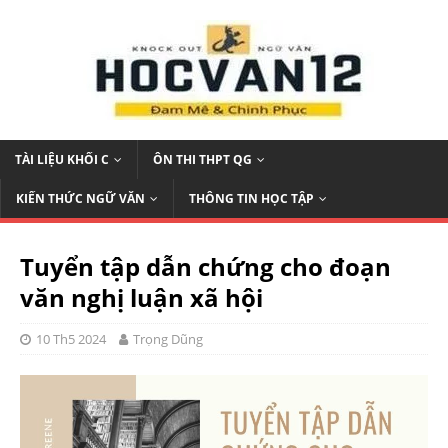
TÀI LIỆU KHỐI C
ÔN THI THPT QG
KIẾN THỨC NGỮ VĂN
THÔNG TIN HỌC TẬP
Tuyển tập dẫn chứng cho đoạn
văn nghị luận xã hội
10 Th5 2024
Trọng Dũng