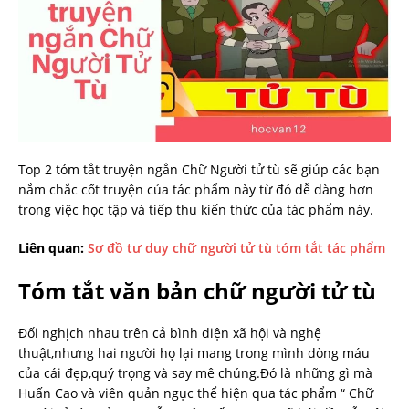
Top 2 tóm tắt truyện ngắn Chữ Người tử tù sẽ giúp các bạn
nắm chắc cốt truyện của tác phẩm này từ đó dễ dàng hơn
trong việc học tập và tiếp thu kiến thức của tác phẩm này.
Liên quan:
Sơ đồ tư duy chữ người tử tù tóm tắt tác phẩm
Tóm tắt văn bản chữ người tử tù
Đối nghịch nhau trên cả bình diện xã hội và nghệ
thuật,nhưng hai người họ lại mang trong mình dòng máu
của cái đẹp,quý trọng và say mê chúng.Đó là những gì mà
Huấn Cao và viên quản ngục thể hiện qua tác phẩm “ Chữ