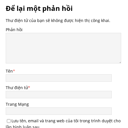
Để lại một phản hồi
Thư điện tử của bạn sẽ không được hiện thị công khai.
Phản hồi
Tên
*
Thư điện tử
*
Trang Mạng
Lưu tên, email và trang web của tôi trong trình duyệt cho
lần bình luận sau.