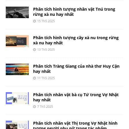
Phân tích hình tượng nhân vật Tnú trong
rừng xà nu hay nhất
15 Th5 2025
Phân tích hình tượng cây xà nu trong rừng
xà nu hay nhất
13 Th5 2025
Phân tích Tràng Giang của nhà thơ Huy Cận
hay nhất
11 Th5 2025
Phân tích nhân vật bà cụ Tứ trong Vợ Nhặt
hay nhất
7 Th5 2025
Phân tích nhân vật Thị trong Vợ Nhặt hình
tượng người phụ nữ trong tác phẩm.