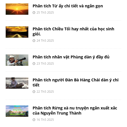
Phân tích Từ ấy chi tiết và ngắn gọn
25 Th5 2025
Phân tích Chiều Tối hay nhất của học sinh
giỏi.
24 Th5 2025
Phân tích nhân vật Phùng dàn ý đầy đủ
23 Th5 2025
Phân tích người Đàn Bà Hàng Chài dàn ý chi
tiết
22 Th5 2025
Phân tích Rừng xà nu truyện ngắn xuất xắc
của Nguyễn Trung Thành
16 Th5 2025