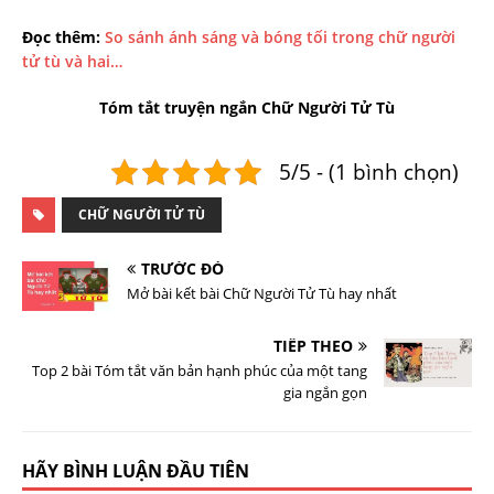
Đọc thêm:
So sánh ánh sáng và bóng tối trong chữ người
tử tù và hai…
Tóm tắt truyện ngắn Chữ Người Tử Tù
5/5 - (1 bình chọn)
CHỮ NGƯỜI TỬ TÙ
TRƯỚC ĐÓ
Mở bài kết bài Chữ Người Tử Tù hay nhất
TIẾP THEO
Top 2 bài Tóm tắt văn bản hạnh phúc của một tang
gia ngắn gọn
HÃY BÌNH LUẬN ĐẦU TIÊN