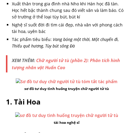
Xuất thân trong gia đình nhà Nho khi Hán học đã tàn.
Học hết bậc thành chung sau đó viết văn và làm báo. Có
sở trường ở thể loại tùy bút, bút kí
Nghệ sĩ suốt đời đi tìm cái đẹp, nhà văn với phong cách
tài hoa, uyên bác
Tác phẩm tiêu biểu:
Vang bóng một
thời, Một chuyến đi,
Thiếu quê hương, Tùy bút sông Đà
XEM THÊM:
Chữ người tử tù (phần 2): Phân tích hình
tượng nhân vật Huấn Cao
sơ đồ tư duy
tình huống truyện
chữ người tử tù
1. Tài Hoa
tài hoa nghệ sĩ