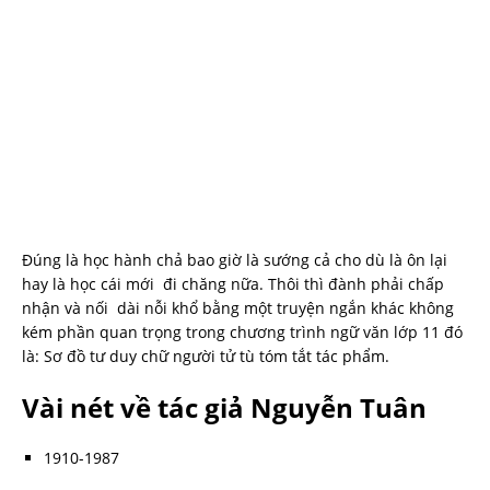
Đúng là học hành chả bao giờ là sướng cả cho dù là ôn lại
hay là học cái mới đi chăng nữa. Thôi thì đành phải chấp
nhận và nối dài nỗi khổ bằng một truyện ngắn khác không
kém phần quan trọng trong chương trình ngữ văn lớp 11 đó
là: Sơ đồ tư duy chữ người tử tù tóm tắt tác phẩm.
Vài nét về tác giả Nguyễn Tuân
1910-1987