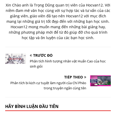
Xin Chào anh là Trọng Dũng quan trị viên của Hocvan12. Với
niềm đam mê văn học cùng với sự hợp tác và tư vấn của các
giảng viên, giáo viên đã tạo nên Hocvan12 với mục đích
mang lại những giá trị tốt đẹp đến với những bạn học sinh.
Hocvan12 mong muốn mang đến những bài giảng hay,
những phương pháp mới để từ đó giúp đỡ cho quá trình
học tập và ôn luyện của các bạn học sinh.
TRƯỚC ĐÓ
Phân tích hình tượng nhân vật Huấn Cao của học
sinh giỏi
TIẾP THEO
Phân tích bi kịch cự tuyệt làm người của Chí Phèo
trong truyện ngắn cùng tên
HÃY BÌNH LUẬN ĐẦU TIÊN