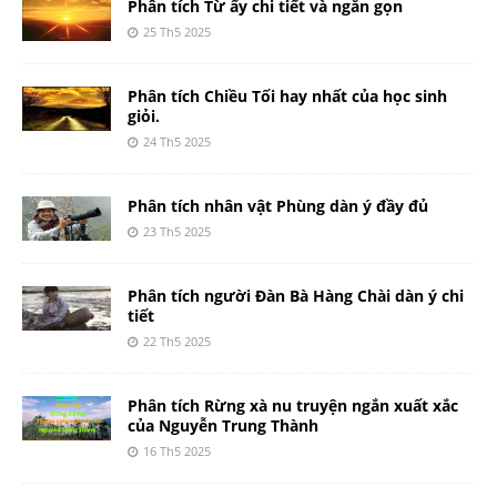
Phân tích Từ ấy chi tiết và ngắn gọn
25 Th5 2025
Phân tích Chiều Tối hay nhất của học sinh
giỏi.
24 Th5 2025
Phân tích nhân vật Phùng dàn ý đầy đủ
23 Th5 2025
Phân tích người Đàn Bà Hàng Chài dàn ý chi
tiết
22 Th5 2025
Phân tích Rừng xà nu truyện ngắn xuất xắc
của Nguyễn Trung Thành
16 Th5 2025