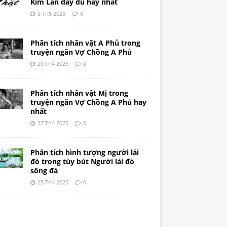
Kim Lân đầy đủ hay nhất
3 Th5 2025
0
Phân tích nhân vật A Phủ trong
truyện ngắn Vợ Chồng A Phủ
29 Th4 2025
0
Phân tích nhân vật Mị trong
truyện ngắn Vợ Chồng A Phủ hay
nhất
27 Th4 2025
0
Phân tích hình tượng người lái
đò trong tùy bút Người lái đò
sông đà
25 Th4 2025
0