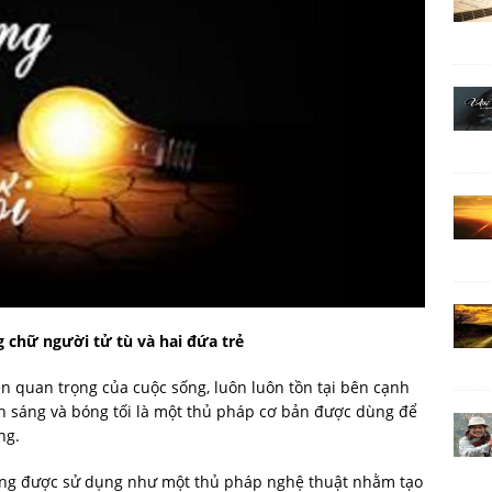
g chữ người tử tù và hai đứa trẻ
n quan trọng của cuộc sống, luôn luôn tồn tại bên cạnh
h sáng và bóng tối là một thủ pháp cơ bản được dùng để
ng.
ũng được sử dụng như một thủ pháp nghệ thuật nhằm tạo