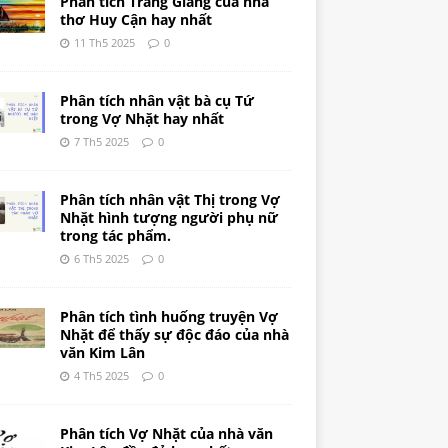
Phân tích Tràng Giang của nhà
thơ Huy Cận hay nhất
11 Th5 2025
0
Phân tích nhân vật bà cụ Tứ
trong Vợ Nhặt hay nhất
7 Th5 2025
0
Phân tích nhân vật Thị trong Vợ
Nhặt hình tượng người phụ nữ
trong tác phẩm.
6 Th5 2025
0
Phân tích tình huống truyện Vợ
Nhặt để thấy sự độc đáo của nhà
văn Kim Lân
4 Th5 2025
0
Phân tích Vợ Nhặt của nhà văn