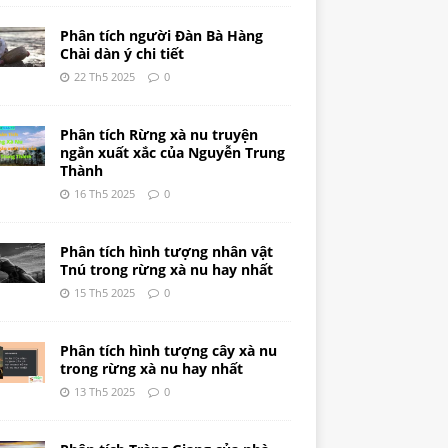
Phân tích người Đàn Bà Hàng
Chài dàn ý chi tiết
22 Th5 2025
0
Phân tích Rừng xà nu truyện
ngắn xuất xắc của Nguyễn Trung
Thành
16 Th5 2025
0
Phân tích hình tượng nhân vật
Tnú trong rừng xà nu hay nhất
15 Th5 2025
0
Phân tích hình tượng cây xà nu
trong rừng xà nu hay nhất
13 Th5 2025
0