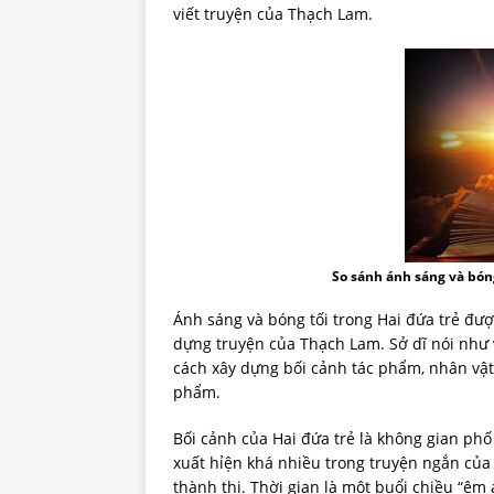
viết truyện của Thạch Lam.
So sánh ánh sáng và bóng
Ánh sáng và bóng tối trong Hai đứa trẻ đư
dựng truyện của Thạch Lam. Sở dĩ nói như 
cách xây dựng bối cảnh tác phẩm, nhân vật 
phẩm.
Bối cảnh của Hai đứa trẻ là không gian ph
xuất hỉện khá nhiều trong truyện ngắn của
thành thị. Thời gian là một buổi chiều “ê