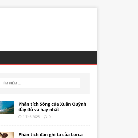
Phân tích Sóng của Xuân Quỳnh
đầy đủ và hay nhất
1 Th6 2025
0
Phân tích đàn ghi ta của Lorca