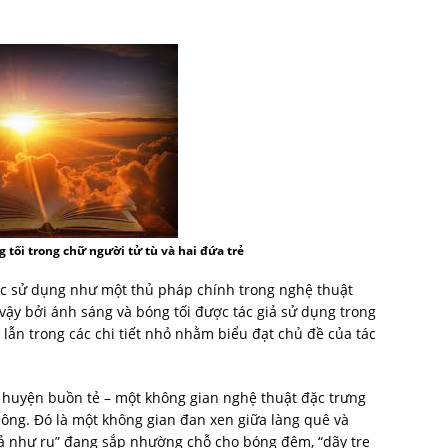
 tối trong chữ người tử tù và hai đứa trẻ
ợc sử dụng như một thủ pháp chính trong nghệ thuật
vậy bởi ánh sáng và bóng tối được tác giả sử dụng trong
lẫn trong các chi tiết nhỏ nhằm biểu đạt chủ đề của tác
ố huyện buồn tẻ – một không gian nghệ thuật đặc trưng
 ông. Đó là một không gian đan xen giữa làng quê và
m ả như ru” đang sắp nhường chỗ cho bóng đêm, “dãy tre