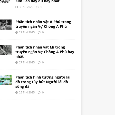
Kim Lân đầy đủ hay nhất
3 Th5 2025
0
Phân tích nhân vật A Phủ trong
truyện ngắn Vợ Chồng A Phủ
29 Th4 2025
0
Phân tích nhân vật Mị trong
truyện ngắn Vợ Chồng A Phủ hay
nhất
27 Th4 2025
0
Phân tích hình tượng người lái
đò trong tùy bút Người lái đò
sông đà
25 Th4 2025
0