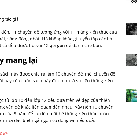
t
g tác giả
 đến. 11 chuyên đề tương ứng với 11 mảng kiến thức của
ất, sống động nhất. Nó không khác gì tuyển tập các bài
Tất cả đều được hocvan12 gói gọn để dành cho bạn.
ày mang lại
 sách này được chia ra làm 10 chuyên đề, mỗi chuyên đề
i hay của cuốn sách này đó chính là sự liên thông kiến
c từ lớp 10 đến lớp 12 đều dựa trên vẻ đẹp của thiên
ững vấn đề khác liên quan đến nhau. Vậy nên 10 chuyên
hẩm của 3 năm để tạo lên một hệ thống kiến thức hoàn
sánh và đặc biệt ngắn gọn cô đọng và hiểu quả.
c 8+