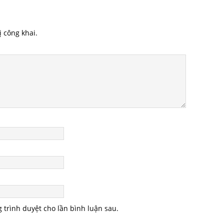
 công khai.
g trình duyệt cho lần bình luận sau.