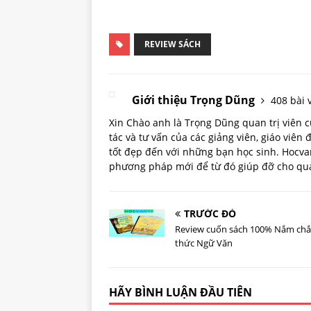
REVIEW SÁCH
Giới thiệu Trọng Dũng
408 bài v
Xin Chào anh là Trọng Dũng quan trị viên
tác và tư vấn của các giảng viên, giáo viên
tốt đẹp đến với những bạn học sinh. Hoc
phương pháp mới để từ đó giúp đỡ cho quá 
TRƯỚC ĐÓ
Review cuốn sách 100% Nắm chắ
thức Ngữ Văn
HÃY BÌNH LUẬN ĐẦU TIÊN