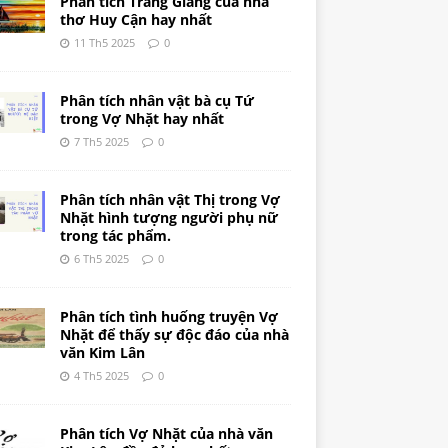
Phân tích Tràng Giang của nhà
thơ Huy Cận hay nhất
11 Th5 2025
0
Phân tích nhân vật bà cụ Tứ
trong Vợ Nhặt hay nhất
7 Th5 2025
0
Phân tích nhân vật Thị trong Vợ
Nhặt hình tượng người phụ nữ
trong tác phẩm.
6 Th5 2025
0
Phân tích tình huống truyện Vợ
Nhặt để thấy sự độc đáo của nhà
văn Kim Lân
4 Th5 2025
0
Phân tích Vợ Nhặt của nhà văn