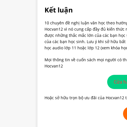
Kết luận
10 chuyên đề nghị luận văn học theo hướng
Hocvan12 vì nó cung cấp đầy đủ kiến thức n
được những thắc mắc lớn của các bạn học s
của các bạn học sinh. Lưu ý khi sở hữu bấ
học audio lớp 11 hoặc lớp 12 (xem khóa họ
Mọi thông tin về cuốn sách mọi người có th
Hocvan12
Cửa h
Hoặc sở hữu trọn bộ ưu đãi của Hocvan12 t