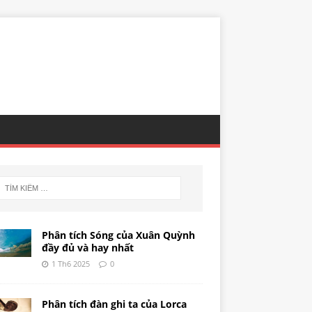
Phân tích Sóng của Xuân Quỳnh
đầy đủ và hay nhất
1 Th6 2025
0
Phân tích đàn ghi ta của Lorca