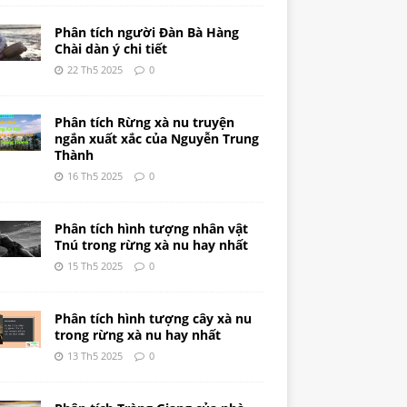
Phân tích người Đàn Bà Hàng
Chài dàn ý chi tiết
22 Th5 2025
0
Phân tích Rừng xà nu truyện
ngắn xuất xắc của Nguyễn Trung
Thành
16 Th5 2025
0
Phân tích hình tượng nhân vật
Tnú trong rừng xà nu hay nhất
15 Th5 2025
0
Phân tích hình tượng cây xà nu
trong rừng xà nu hay nhất
13 Th5 2025
0