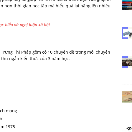
ắn hơn thời gian học tập mà hiểu quả lại nâng lên nhiều
c hiểu và nghị luận xã hội
 Trưng Thi Pháp gồm có 10 chuyên đề trong mỗi chuyên
à thu ngắn kiến thức của 3 năm học:
cách mạng
ời
ăm 1975