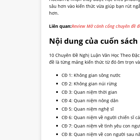
sâu hơn vào kiến thức vừa giúp bạn rút ng
hơn.
Liên quan:
Review Mở cánh cổng chuyên đề đọ
Nội dung của cuốn sách
10 Chuyên Đề Nghị Luận Văn Học Theo Đặc
đề là từng mảng kiến thức từ đó ôm trọn v
CĐ 1: Không gian sông nước
CĐ 2: Không gian núi rừng
CĐ 3: Quan niệm thời gian
CĐ 4: Quan niệm nông dân
CĐ 5: Quan niệm nghệ sĩ
CĐ 6: Quan niệm về người chiến sĩ 
CĐ 7: Quan niệm về tình yêu con ngư
CĐ 8: Quan niệm về con người sau n