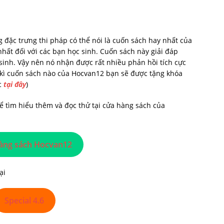
 đặc trưng thi pháp có thể nói là cuốn sách hay nhất của
hất đối với các bạn học sinh. Cuốn sách này giải đáp
inh. Vậy nên nó nhận được rất nhiều phản hồi tích cực
t kì cuốn sách nào của Hocvan12 bạn sẽ được tặng khóa
c
tại đây
)
ể tìm hiểu thêm và đọc thử tại cửa hàng sách của
àng sách Hocvan12
ại
Special 4.6