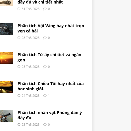
đầy đủ và chi tiết nhất
31 Th5 2025
0
Phân tích Vội Vàng hay nhất trọn
vẹn cả bài
28 Th5 2025
0
Phân tích Từ ấy chi tiết và ngắn
gọn
25 Th5 2025
0
Phân tích Chiều Tối hay nhất của
học sinh giỏi.
24 Th5 2025
1
Phân tích nhân vật Phùng dàn ý
đầy đủ
23 Th5 2025
0