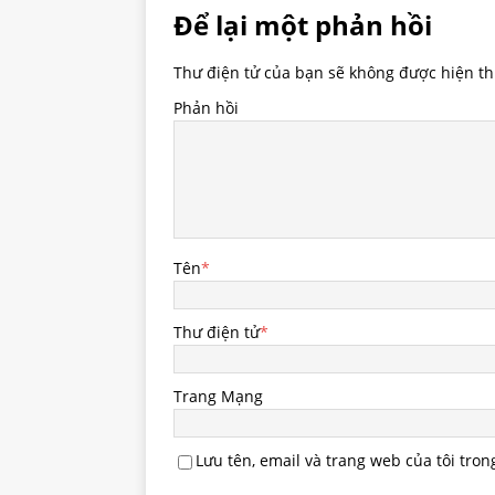
Để lại một phản hồi
Thư điện tử của bạn sẽ không được hiện thị
Phản hồi
Tên
*
Thư điện tử
*
Trang Mạng
Lưu tên, email và trang web của tôi tron