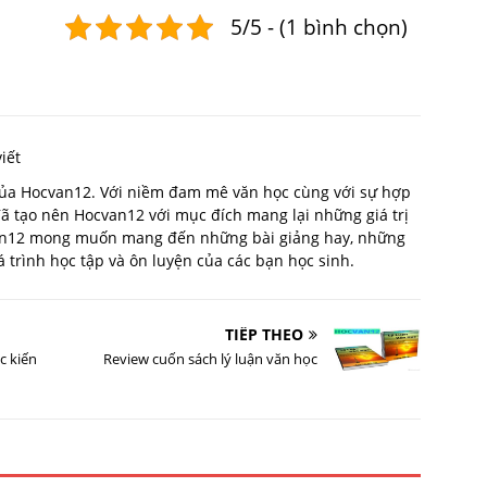
5/5 - (1 bình chọn)
iết
 của Hocvan12. Với niềm đam mê văn học cùng với sự hợp
 đã tạo nên Hocvan12 với mục đích mang lại những giá trị
van12 mong muốn mang đến những bài giảng hay, những
trình học tập và ôn luyện của các bạn học sinh.
TIẾP THEO
c kiến
Review cuốn sách lý luận văn học