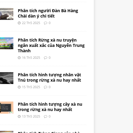
Phân tích người Đàn Bà Hàng
Chài dàn ý chi tiết
22 Th5 2025
0
Phân tích Rừng xà nu truyện
ngắn xuất xắc của Nguyễn Trung
Thành
16 Th5 2025
0
Phân tích hình tượng nhân vật
Tnú trong rừng xà nu hay nhất
15 Th5 2025
0
Phân tích hình tượng cây xà nu
trong rừng xà nu hay nhất
13 Th5 2025
0