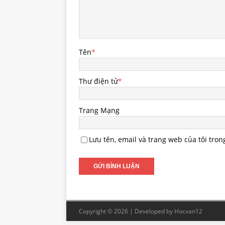
Tên
*
Thư điện tử
*
Trang Mạng
Lưu tên, email và trang web của tôi tron
Copyright © 2026 | Developed by
Hocvan12