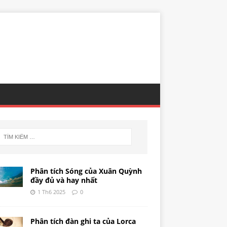
Phân tích Sóng của Xuân Quỳnh
đầy đủ và hay nhất
1 Th6 2025
0
Phân tích đàn ghi ta của Lorca