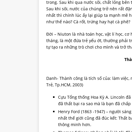
trong. Sau khi qua nước sôi, chất lỏng bên t
Sau khi sôi, nước của chúng trở nên rất đậ
nhất thì chính lúc ấy lại giúp ta mạnh mẽ 
như thế nào? Cà rốt, trứng hay hạt cà phê?
Đời – Niuton là nhà toán học, vật lí học, cơ
tháng, là một đứa trẻ yếu ớt, thường phải 
tự tạo ra những trò chơi cho mình và trở th
Thà
Danh- Thành công là tích số của: làm việc
Trẻ, Tp.HCM, 2003)
Cựu Tổng thống Hoa Kỳ A. Lincoln đã 
đã thất bại ra sao mà là bạn đã chấp
Henry Ford (1863 -1947) – người sáng
nhất thế giới cũng đã đúc kết: Thất b
thông minh hơn.