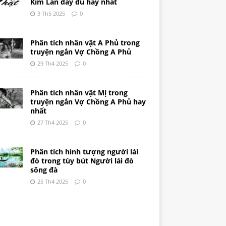
Kim Lân đầy đủ hay nhất
3 Th5 2025
0
Phân tích nhân vật A Phủ trong
truyện ngắn Vợ Chồng A Phủ
29 Th4 2025
0
Phân tích nhân vật Mị trong
truyện ngắn Vợ Chồng A Phủ hay
nhất
27 Th4 2025
0
Phân tích hình tượng người lái
đò trong tùy bút Người lái đò
sông đà
25 Th4 2025
0