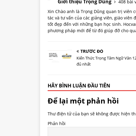
Giới thiệu Trọng Dũng
408 bài v
Xin Chào anh là Trọng Dũng quan trị viên
tác và tư vấn của các giảng viên, giáo viên
tốt đẹp đến với những bạn học sinh. Hoc
phương pháp mới để từ đó giúp đỡ cho quá 
TRƯỚC ĐÓ
Kiến Thức Trọng Tâm Ngữ Văn 1
đủ nhất
HÃY BÌNH LUẬN ĐẦU TIÊN
Để lại một phản hồi
Thư điện tử của bạn sẽ không được hiện thị
Phản hồi