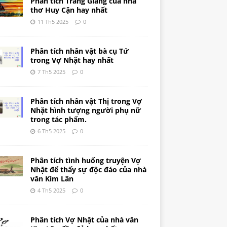
Phân tích Tràng Giang của nhà
thơ Huy Cận hay nhất
11 Th5 2025
0
Phân tích nhân vật bà cụ Tứ
trong Vợ Nhặt hay nhất
7 Th5 2025
0
Phân tích nhân vật Thị trong Vợ
Nhặt hình tượng người phụ nữ
trong tác phẩm.
6 Th5 2025
0
Phân tích tình huống truyện Vợ
Nhặt để thấy sự độc đáo của nhà
văn Kim Lân
4 Th5 2025
0
Phân tích Vợ Nhặt của nhà văn