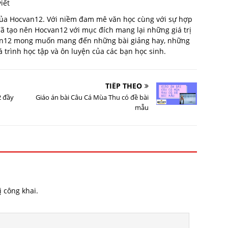
iết
 của Hocvan12. Với niềm đam mê văn học cùng với sự hợp
 đã tạo nên Hocvan12 với mục đích mang lại những giá trị
van12 mong muốn mang đến những bài giảng hay, những
trình học tập và ôn luyện của các bạn học sinh.
TIẾP THEO
2 đầy
Giáo án bài Câu Cá Mùa Thu có đề bài
mẫu
 công khai.