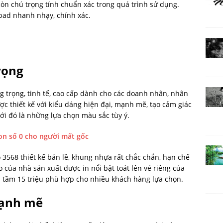
còn chú trọng tính chuẩn xác trong quá trình sử dụng.
pad nhanh nhạy, chính xác.
trọng
ng trọng, tinh tế, cao cấp dành cho các doanh nhân, nhân
ợc thiết kế với kiểu dáng hiện đại, mạnh mẽ, tạo cảm giác
với đó là những lựa chọn màu sắc tùy ý.
on số 0 cho người mất gốc
3568 thiết kế bản lề, khung nhựa rất chắc chắn, hạn chế
 của nhà sản xuất được in nổi bật toát lên vẻ riêng của
 tầm 15 triệu phù hợp cho nhiều khách hàng lựa chọn.
mạnh mẽ