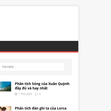
Phân tích Sóng của Xuân Quỳnh
đầy đủ và hay nhất
1 Th6 2025
0
Phân tích đàn ghi ta của Lorca