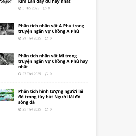
Kim Lân đầy đủ hay nhất
3 Th5 2025
0
Phân tích nhân vật A Phủ trong
truyện ngắn Vợ Chồng A Phủ
29 Th4 2025
0
Phân tích nhân vật Mị trong
truyện ngắn Vợ Chồng A Phủ hay
nhất
27 Th4 2025
0
Phân tích hình tượng người lái
đò trong tùy bút Người lái đò
sông đà
25 Th4 2025
0