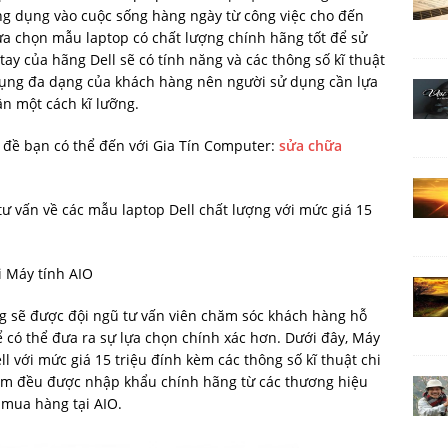
ng dụng vào cuộc sống hàng ngày từ công việc cho đến
lựa chọn mẫu laptop có chất lượng chính hãng tốt để sử
ay của hãng Dell sẽ có tính năng và các thông số kĩ thuật
dụng đa dạng của khách hàng nên người sử dụng cần lựa
n một cách kĩ lưỡng.
 đề bạn có thể đến với Gia Tín Computer:
sửa chữa
tư vấn về các mẫu laptop Dell chất lượng với mức giá 15
i Máy tính AIO
g sẽ được đội ngũ tư vấn viên chăm sóc khách hàng hỗ
ể có thể đưa ra sự lựa chọn chính xác hơn. Dưới đây, Máy
l với mức giá 15 triệu đính kèm các thông số kĩ thuật chi
ẩm đều được nhập khẩu chính hãng từ các thương hiệu
 mua hàng tại AIO.