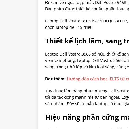
Đi kèm vẻ ngoài đẹp mắt, Dell Vostro 5468 
Bàn phím được thiết kế chuẩn, phần touch
Laptop Dell Vostro 3568 i5-7200U (P63F002)
chọn laptop dell 15 triệu
Thiết kế lịch lãm, sang 
Laptop Dell Vostro 3568 sở hữu thiết kế sa
viên văn phòng. Laptop Dell Vostro 3568 đư
sang trọng nhờ lớp vỏ kim loại sáng, cùng 
Đọc thêm:
Hướng dẫn cách học IELTS từ c
Tuy được làm bằng nhựa nhưng Dell Vostro 
tối đa tác động mạnh mẽ từ bên ngoài. Logo
sản phẩm. Đây sẽ là mẫu laptop có mức giá
Hiệu năng phần cứng 