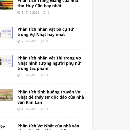
Phân tích Tràng Giang của nhà
thơ Huy Cận hay nhất
11 Th5 2025
0
Phân tích nhân vật bà cụ Tứ
trong Vợ Nhặt hay nhất
7 Th5 2025
0
Phân tích nhân vật Thị trong Vợ
Nhặt hình tượng người phụ nữ
trong tác phẩm.
6 Th5 2025
0
Phân tích tình huống truyện Vợ
Nhặt để thấy sự độc đáo của nhà
văn Kim Lân
4 Th5 2025
0
Phân tích Vợ Nhặt của nhà văn