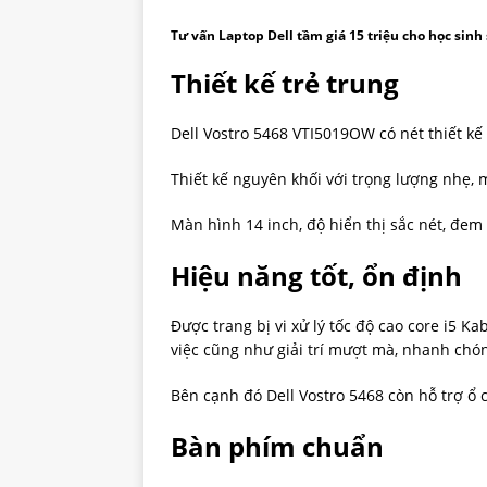
Tư vấn Laptop Dell tầm giá 15 triệu cho học sinh
Thiết kế trẻ trung
Dell Vostro 5468 VTI5019OW có nét thiết k
Thiết kế nguyên khối với trọng lượng nhẹ, m
Màn hình 14 inch, độ hiển thị sắc nét, đem l
Hiệu năng tốt, ổn định
Được trang bị vi xử lý tốc độ cao core i5
việc cũng như giải trí mượt mà, nhanh chó
Bên cạnh đó Dell Vostro 5468 còn hỗ trợ ổ 
Bàn phím chuẩn