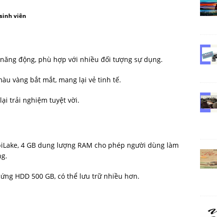
 sinh viên
ế năng động, phù hợp với nhiều đối tượng sự dụng.
àu vàng bắt mắt, mang lại vẻ tinh tế.
ại trải nghiệm tuyệt vời.
 KabiLake, 4 GB dung lượng RAM cho phép người dùng làm
ng.
cứng HDD 500 GB, có thể lưu trữ nhiều hơn.