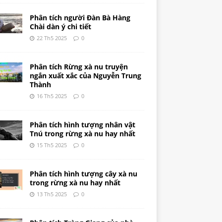
Phân tích người Đàn Bà Hàng
Chài dàn ý chi tiết
22 Th5 2025
0
Phân tích Rừng xà nu truyện
ngắn xuất xắc của Nguyễn Trung
Thành
16 Th5 2025
0
Phân tích hình tượng nhân vật
Tnú trong rừng xà nu hay nhất
15 Th5 2025
0
Phân tích hình tượng cây xà nu
trong rừng xà nu hay nhất
13 Th5 2025
0