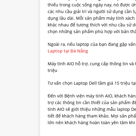
thiếu trong cuộc sống ngày nay, nó được ứ
các nhu cầu giải trí và người sử dụng cần 
dụng lâu dài. Mỗi sản phẩm máy tính xách t
khác nhau để tương thích với nhu cầu sử 
chọn những sản phẩm phù hợp với bản thâ
Ngoài ra, nếu laptop của bạn đang gặp vấn
Laptop tại Đà Nẵng
Máy tính AIO hỗ trợ, cung cấp thông tin và 
triệu
Tư vấn chọn Laptop Dell tầm giá 15 triệu tạ
Đến với Bệnh viện máy tính AIO, khách hàn
trợ các thông tin cần thiết của sản phẩm đ
tính AIO sẽ giới thiệu những mẫu laptop Del
tiết để khách hàng tham khảo. Mọi sản ph
lớn nên khách hàng hoàn toàn yên tâm khi