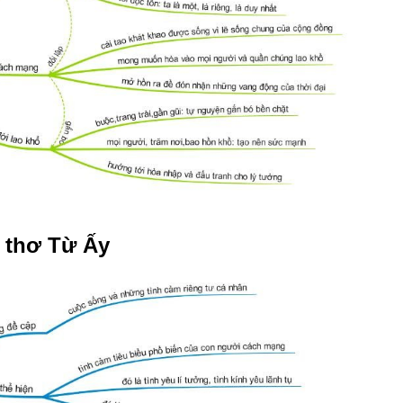
i thơ Từ Ấy