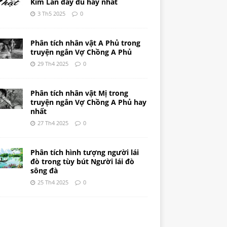
Kim Lân đầy đủ hay nhất
3 Th5 2025
0
Phân tích nhân vật A Phủ trong
truyện ngắn Vợ Chồng A Phủ
29 Th4 2025
0
Phân tích nhân vật Mị trong
truyện ngắn Vợ Chồng A Phủ hay
nhất
27 Th4 2025
0
Phân tích hình tượng người lái
đò trong tùy bút Người lái đò
sông đà
25 Th4 2025
0