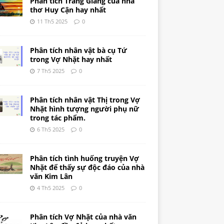
Phân tích Tràng Giang của nhà
thơ Huy Cận hay nhất
11 Th5 2025
0
Phân tích nhân vật bà cụ Tứ
trong Vợ Nhặt hay nhất
7 Th5 2025
0
Phân tích nhân vật Thị trong Vợ
Nhặt hình tượng người phụ nữ
trong tác phẩm.
6 Th5 2025
0
Phân tích tình huống truyện Vợ
Nhặt để thấy sự độc đáo của nhà
văn Kim Lân
4 Th5 2025
0
Phân tích Vợ Nhặt của nhà văn