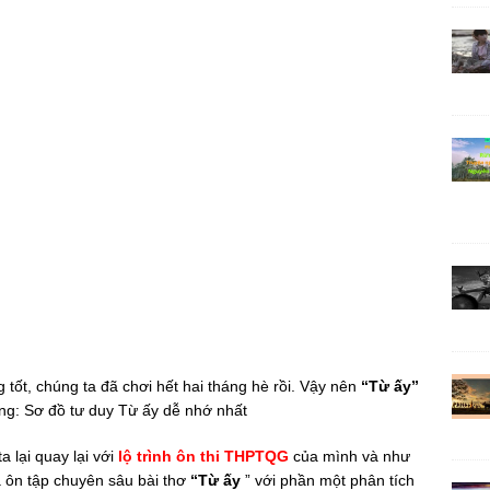
 tốt, chúng ta đã chơi hết hai tháng hè rồi. Vậy nên
“Từ ấy”
ằng: Sơ đồ tư duy Từ ấy dễ nhớ nhất
 lại quay lại với
lộ trình ôn thi THPTQG
của mình và như
à ôn tập chuyên sâu bài thơ
“Từ ấy
” với phần một phân tích