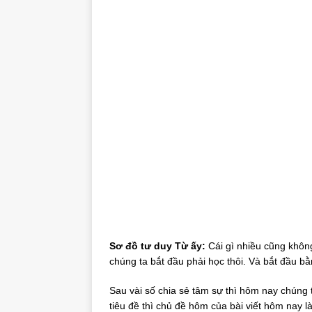
Sơ đồ tư duy Từ ấy:
Cái gì nhiều cũng không
chúng ta bắt đầu phải học thôi. Và bắt đầu b
Sau vài số chia sẻ tâm sự thì hôm nay chúng ta
tiêu đề thì chủ đề hôm của bài viết hôm nay l