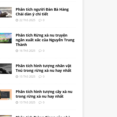
Phân tích người Đàn Bà Hàng
Chài dàn ý chi tiết
22 Th5 2025
0
Phân tích Rừng xà nu truyện
ngắn xuất xắc của Nguyễn Trung
Thành
16 Th5 2025
0
Phân tích hình tượng nhân vật
Tnú trong rừng xà nu hay nhất
15 Th5 2025
0
Phân tích hình tượng cây xà nu
trong rừng xà nu hay nhất
13 Th5 2025
0