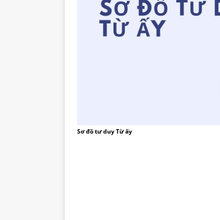
Sơ đồ tư duy Từ ấy