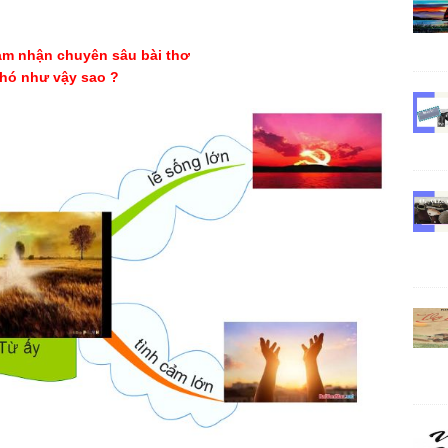
ảm nhận chuyên sâu bài thơ
khó như vậy sao ?