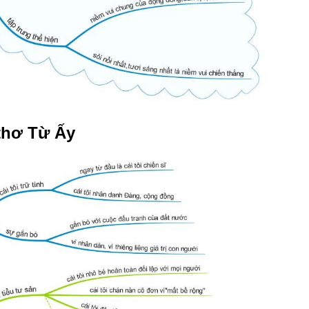
 thơ Từ Ấy