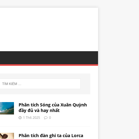
Phân tích Sóng của Xuân Quỳnh
đầy đủ và hay nhất
1 Th6 2025
0
Phân tích đàn ghi ta của Lorca