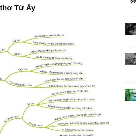
 thơ Từ Ấy