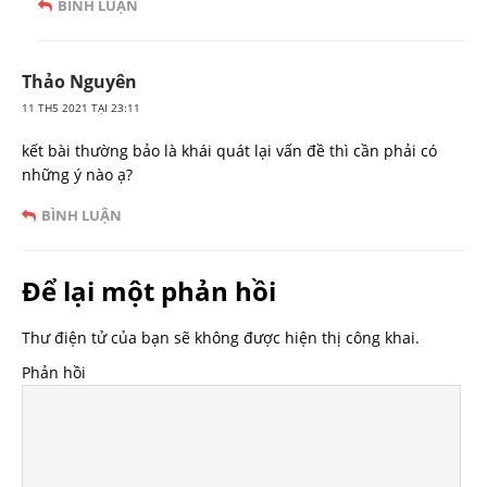
BÌNH LUẬN
Thảo Nguyên
11 TH5 2021 TẠI 23:11
kết bài thường bảo là khái quát lại vấn đề thì cần phải có
những ý nào ạ?
BÌNH LUẬN
Để lại một phản hồi
Thư điện tử của bạn sẽ không được hiện thị công khai.
Phản hồi