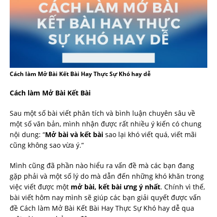
Cách làm Mở Bài Kết Bài Hay Thực Sự Khó hay dễ
Cách làm Mở Bài Kết Bài
Sau một số bài viết phân tích và bình luận chuyên sâu về
một số văn bản, mình nhận được rất nhiều ý kiến có chung
nội dung: “
Mở bài và kết bài
sao lại khó viết quá, viết mãi
cũng không sao vừa ý.”
Mình cũng đã phần nào hiểu ra vấn đề mà các bạn đang
gặp phải và một số lý do mà dẫn đến những khó khăn trong
việc viết được một
mở bài, kết bài ưng ý nhất
. Chính vì thế,
bài viết hôm nay mình sẽ giúp các bạn giải quyết được vấn
đề Cách làm Mở Bài Kết Bài Hay Thực Sự Khó hay dễ qua