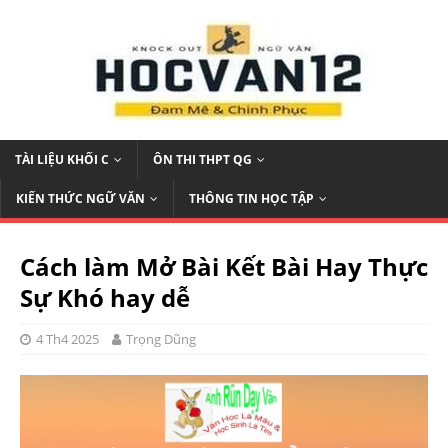
TÀI LIỆU KHỐI C
ÔN THI THPT QG
KIẾN THỨC NGỮ VĂN
THÔNG TIN HỌC TẬP
Cách làm Mở Bài Kết Bài Hay Thực
Sự Khó hay dễ
4 Th4 2025
Trọng Dũng