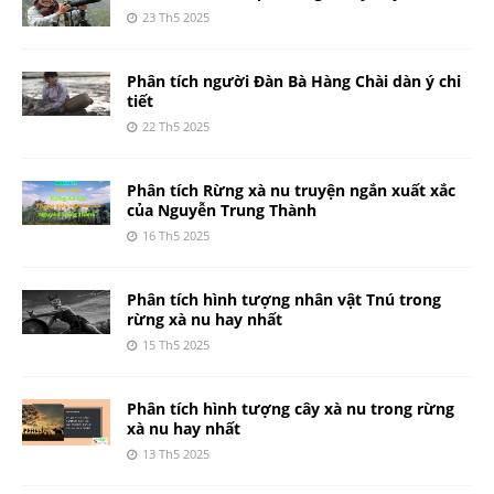
23 Th5 2025
Phân tích người Đàn Bà Hàng Chài dàn ý chi
tiết
22 Th5 2025
Phân tích Rừng xà nu truyện ngắn xuất xắc
của Nguyễn Trung Thành
16 Th5 2025
Phân tích hình tượng nhân vật Tnú trong
rừng xà nu hay nhất
15 Th5 2025
Phân tích hình tượng cây xà nu trong rừng
xà nu hay nhất
13 Th5 2025