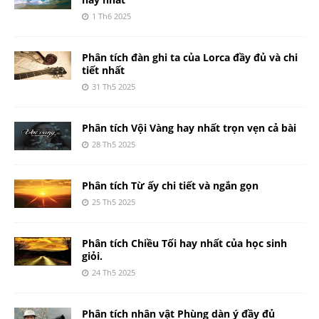
1 Th6 2025
Phân tích đàn ghi ta của Lorca đầy đủ và chi
tiết nhất
31 Th5 2025
Phân tích Vội Vàng hay nhất trọn vẹn cả bài
28 Th5 2025
Phân tích Từ ấy chi tiết và ngắn gọn
25 Th5 2025
Phân tích Chiều Tối hay nhất của học sinh
giỏi.
24 Th5 2025
Phân tích nhân vật Phùng dàn ý đầy đủ