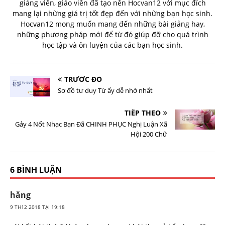
giảng viên, giáo viên đã tạo nên Hocvan12 với mục đích
mang lại những giá trị tốt đẹp đến với những bạn học sinh.
Hocvan12 mong muốn mang đến những bài giảng hay,
những phương pháp mới để từ đó giúp đỡ cho quá trình
học tập và ôn luyện của các bạn học sinh.
TRƯỚC ĐÓ
Sơ đồ tư duy Từ ấy dễ nhớ nhất
TIẾP THEO
Gảy 4 Nốt Nhạc Bạn Đã CHINH PHỤC Nghị Luận Xã
Hội 200 Chữ
6 BÌNH LUẬN
hằng
9 TH12 2018 TẠI 19:18