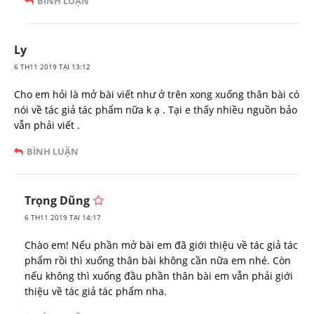
BÌNH LUẬN
Ly
6 TH11 2019 TẠI 13:12
Cho em hỏi là mở bài viết như ở trên xong xuống thân bài có
nói về tác giả tác phẩm nữa k ạ . Tại e thấy nhiều nguồn bảo
vẫn phải viết .
BÌNH LUẬN
Trọng Dũng
6 TH11 2019 TẠI 14:17
Chào em! Nếu phần mở bài em đã giới thiệu về tác giả tác
phẩm rồi thì xuống thân bài không cần nữa em nhé. Còn
nếu không thì xuống đầu phần thân bài em vẫn phải giới
thiệu về tác giả tác phẩm nha.