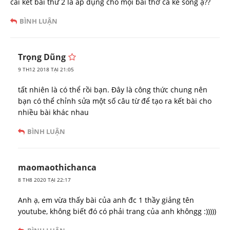
cái kết bài thứ 2 là áp dụng cho mọi bài thơ cả kể sóng ạ??
BÌNH LUẬN
Trọng Dũng
9 TH12 2018 TẠI 21:05
tất nhiên là có thể rồi bạn. Đây là công thức chung nên
bạn có thể chỉnh sửa một số câu từ để tạo ra kết bài cho
nhiều bài khác nhau
BÌNH LUẬN
maomaothichanca
8 TH8 2020 TẠI 22:17
Anh ạ, em vừa thấy bài của anh đc 1 thầy giảng tên
youtube, không biết đó có phải trang của anh khôngg :)))))