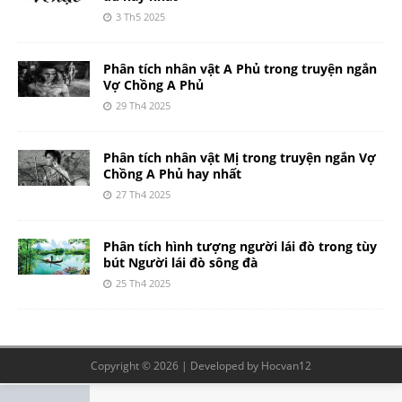
3 Th5 2025
Phân tích nhân vật A Phủ trong truyện ngắn
Vợ Chồng A Phủ
29 Th4 2025
Phân tích nhân vật Mị trong truyện ngắn Vợ
Chồng A Phủ hay nhất
27 Th4 2025
Phân tích hình tượng người lái đò trong tùy
bút Người lái đò sông đà
25 Th4 2025
Copyright © 2026 | Developed by
Hocvan12