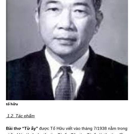
tố hữu
1.2. Tác phẩm
Bài thơ “Từ ấy”
được Tố Hữu viết vào tháng 7/1938 nằm trong