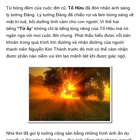
Từ bóng đêm của cuộc đời cũ,
Tố Hữu
đã đón nhận ánh sáng
lý tưởng Đảng. Lý tưởng Đảng đã chiếu rọi và làm bừng sáng về
mặt trí tuệ, bồi dưỡng tình cảm cho con người. Vì thế hai
tiếng
“Từ ấy
” không chỉ là tiếng lòng riêng của Tố Hữu mà nó
ngân nga với mọi cuộc đời chung. Phải thấu hiểu được nỗi băn
khoăn trong quá trình tìm đường và nhận đường của người
thanh niên Nguyễn Kim Thành trước đó mới có thể cảm nhận
được phần nào niềm vui lớn lao mãnh liệt khi được giác ngộ.
Nhà thơ đã gọi lý tưởng cộng sản bằng những hình ảnh ẩn dụ