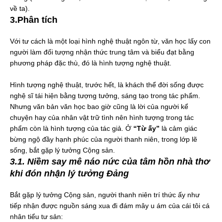
về ta).
3.Phân tích
Với tư cách là một loại hình nghệ thuật ngôn từ, văn học lấy con
người làm đối tượng nhận thức trung tâm và biểu đạt bằng
phương pháp đặc thù, đó là hình tượng nghệ thuật.
Hình tượng nghệ thuật, trước hết, là khách thể đời sống được
nghệ sĩ tái hiện bằng tượng tưởng, sáng tạo trong tác phẩm.
Nhưng văn bản văn học bao giờ cũng là lời của người kể
chuyện hay của nhân vật trữ tình nên hình tượng trong tác
phẩm còn là hình tượng của tác giả. Ở
“Từ ấy”
là cảm giác
bừng ngộ đầy hạnh phúc của người thanh niên, trong lớp lẽ
sống, bắt gặp lý tưởng Cộng sản.
3.1. Niềm say mê náo nức của tâm hồn nhà thơ
khi đón nhận lý tưởng Đảng
Bắt gặp lý tưởng Cộng sản, người thanh niên trí thức ấy như
tiếp nhận được nguồn sáng xua đi đám mây u ám của cái tôi cá
nhân tiểu tư sản: