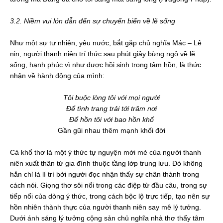
3.2. Niềm vui lớn dẫn đến sự chuyển biến về lẽ sống
Như một sự tự nhiên, yêu nước, bắt gặp chủ nghĩa Mác – Lê
nin, người thanh niên trí thức sau phút giây bừng ngộ về lẽ
sống, hạnh phúc vì như được hồi sinh trong tâm hồn, là thức
nhận về hành động của mình:
Tôi buộc lòng tôi với mọi người
Để tình trang trải tới trăm nơi
Để hồn tôi với bao hồn khổ
Gần gũi nhau thêm mạnh khối đời
Cả khổ thơ là một ý thức tự nguyện mới mẻ của người thanh
niên xuất thân từ gia đình thuộc tầng lớp trung lưu. Đó không
hẳn chỉ là lí trí bởi người đọc nhận thấy sự chân thành trong
cách nói. Giọng thơ sôi nổi trong các điệp từ đầu câu, trong sự
tiếp nối của dòng ý thức, trong cách bộc lộ trực tiếp, tạo nên sự
hồn nhiên thành thực của người thanh niên say mê lý tưởng.
Dưới ánh sáng lý tưởng cộng sản chủ nghĩa nhà thơ thấy tâm