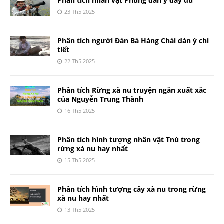
Phân tích nhân vật Phùng dàn ý đầy đủ
23 Th5 2025
Phân tích người Đàn Bà Hàng Chài dàn ý chi
tiết
22 Th5 2025
Phân tích Rừng xà nu truyện ngắn xuất xắc
của Nguyễn Trung Thành
16 Th5 2025
Phân tích hình tượng nhân vật Tnú trong
rừng xà nu hay nhất
15 Th5 2025
Phân tích hình tượng cây xà nu trong rừng
xà nu hay nhất
13 Th5 2025