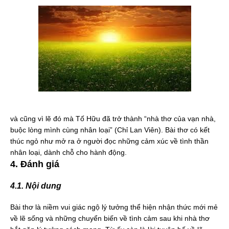
và cũng vì lẽ đó mà Tố Hữu đã trở thành “nhà thơ của vạn nhà,
buộc lòng mình cùng nhân loại” (Chỉ Lan Viên). Bài thơ có kết
thúc ngỏ như mở ra ở người đọc những cảm xúc về tình thần
nhân loại, dành chỗ cho hành động.
4. Đánh giá
4.1. Nội dung
Bài thơ là niềm vui giác ngộ lý tưởng thể hiện nhận thức mới mẻ
về lẽ sống và những chuyển biến về tình cảm sau khi nhà thơ