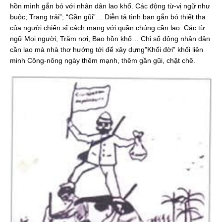
hồn mình gắn bó với nhân dân lao khổ. Các động từ-vị ngữ như
buộc; Trang trải”; “Gần gũi”… Diễn tả tình bạn gắn bó thiết tha
của người chiến sĩ cách mạng với quần chúng cần lao. Các từ
ngữ Mọi người; Trăm nơi; Bao hồn khổ… Chỉ số đông nhân dân
cần lao mà nhà thơ hướng tới để xây dựng”Khối đời” khối liên
minh Công-nông ngày thêm mạnh, thêm gần gũi, chặt chẽ.