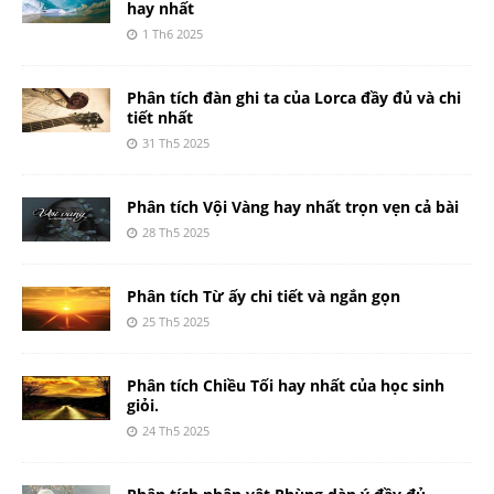
hay nhất
1 Th6 2025
Phân tích đàn ghi ta của Lorca đầy đủ và chi
tiết nhất
31 Th5 2025
Phân tích Vội Vàng hay nhất trọn vẹn cả bài
28 Th5 2025
Phân tích Từ ấy chi tiết và ngắn gọn
25 Th5 2025
Phân tích Chiều Tối hay nhất của học sinh
giỏi.
24 Th5 2025