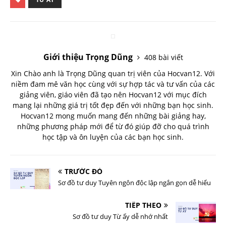
Giới thiệu Trọng Dũng
408 bài viết
Xin Chào anh là Trọng Dũng quan trị viên của Hocvan12. Với
niềm đam mê văn học cùng với sự hợp tác và tư vấn của các
giảng viên, giáo viên đã tạo nên Hocvan12 với mục đích
mang lại những giá trị tốt đẹp đến với những bạn học sinh.
Hocvan12 mong muốn mang đến những bài giảng hay,
những phương pháp mới để từ đó giúp đỡ cho quá trình
học tập và ôn luyện của các bạn học sinh.
TRƯỚC ĐÓ
Sơ đồ tư duy Tuyên ngôn độc lập ngắn gọn dễ hiểu
TIẾP THEO
Sơ đồ tư duy Từ ấy dễ nhớ nhất