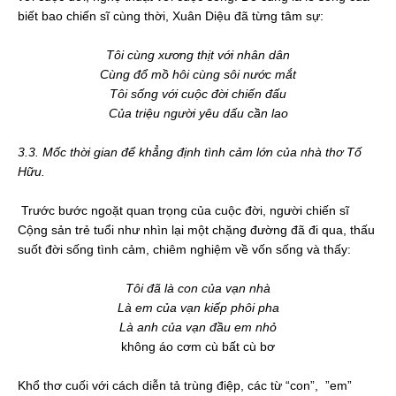
biết bao chiến sĩ cùng thời, Xuân Diệu đã từng tâm sự:
Tôi cùng xương thịt với nhân dân
Cùng đổ mồ hôi cùng sôi nước mắt
Tôi sống với cuộc đời chiến đấu
Của triệu người yêu dấu cần lao
3.3. Mốc thời gian để khẳng định tình cảm lớn của nhà thơ Tố
Hữu.
Trước bước ngoặt quan trọng của cuộc đời, người chiến sĩ
Cộng sản trẻ tuổi như nhìn lại một chặng đường đã đi qua, thấu
suốt đời sống tình cảm, chiêm nghiệm về vốn sống và thấy:
Tôi đã là con của vạn nhà
Là em của vạn kiếp phôi pha
Là anh của vạn đầu em nhỏ
không áo cơm cù bất cù bơ
Khổ thơ cuối với cách diễn tả trùng điệp, các từ “con”, ”em”