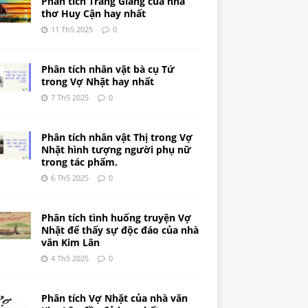
Phân tích Tràng Giang của nhà
thơ Huy Cận hay nhất
11 Th5 2025
0
Phân tích nhân vật bà cụ Tứ
trong Vợ Nhặt hay nhất
7 Th5 2025
0
Phân tích nhân vật Thị trong Vợ
Nhặt hình tượng người phụ nữ
trong tác phẩm.
6 Th5 2025
0
Phân tích tình huống truyện Vợ
Nhặt để thấy sự độc đáo của nhà
văn Kim Lân
4 Th5 2025
0
Phân tích Vợ Nhặt của nhà văn