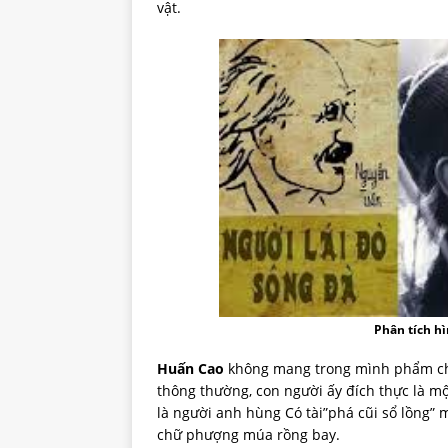
vật.
Phân tích h
Huấn Cao
không mang trong mình phẩm chất
thông thường, con người ấy đích thực là một
là người anh hùng Có tài”phá cũi sổ lồng” 
chữ phượng múa rồng bay.