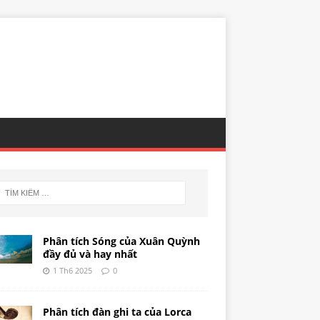
Phân tích Sóng của Xuân Quỳnh
đầy đủ và hay nhất
1 Th6 2025
0
Phân tích đàn ghi ta của Lorca