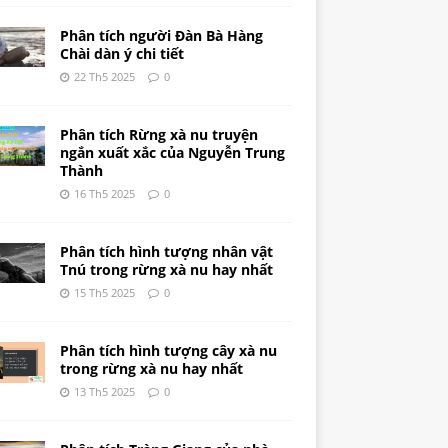
Phân tích người Đàn Bà Hàng
Chài dàn ý chi tiết
22 Th5 2025
0
Phân tích Rừng xà nu truyện
ngắn xuất xắc của Nguyễn Trung
Thành
16 Th5 2025
0
Phân tích hình tượng nhân vật
Tnú trong rừng xà nu hay nhất
15 Th5 2025
0
Phân tích hình tượng cây xà nu
trong rừng xà nu hay nhất
13 Th5 2025
0