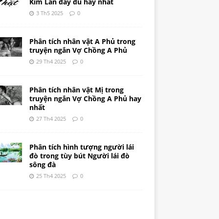
Kim Lân đầy đủ hay nhất
3 Th5 2025
0
Phân tích nhân vật A Phủ trong
truyện ngắn Vợ Chồng A Phủ
29 Th4 2025
0
Phân tích nhân vật Mị trong
truyện ngắn Vợ Chồng A Phủ hay
nhất
27 Th4 2025
0
Phân tích hình tượng người lái
đò trong tùy bút Người lái đò
sông đà
25 Th4 2025
0