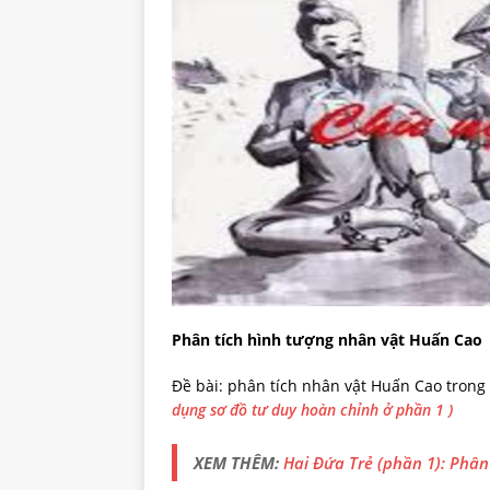
Phân tích hình tượng nhân vật Huấn Cao
Đề bài: phân tích nhân vật Huấn Cao tron
dụng sơ đồ tư duy hoàn chỉnh ở phần 1 )
XEM THÊM:
Hai Đứa Trẻ (phần 1): Phân