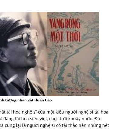
ình tượng nhân vật Huấn Cao
 tài hoa nghệ sĩ của một kiểu người nghệ sĩ tài hoa
 đấng tài hoa siêu việt, chọc trời khuấy nước. Đó
mà cũng lại là người nghệ sĩ có tài thảo nên những nét