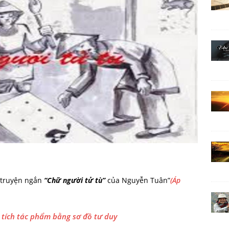
g truyện ngắn
“Chữ người tử tù”
của Nguyễn Tuân”
(Áp
 tích tác phẩm bằng sơ đồ tư duy