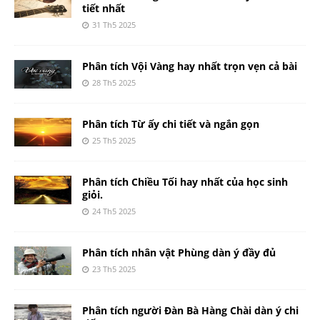
tiết nhất
31 Th5 2025
Phân tích Vội Vàng hay nhất trọn vẹn cả bài
28 Th5 2025
Phân tích Từ ấy chi tiết và ngắn gọn
25 Th5 2025
Phân tích Chiều Tối hay nhất của học sinh
giỏi.
24 Th5 2025
Phân tích nhân vật Phùng dàn ý đầy đủ
23 Th5 2025
Phân tích người Đàn Bà Hàng Chài dàn ý chi