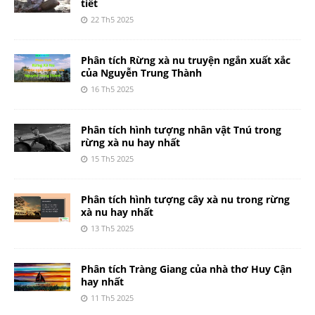
tiết
22 Th5 2025
Phân tích Rừng xà nu truyện ngắn xuất xắc
của Nguyễn Trung Thành
16 Th5 2025
Phân tích hình tượng nhân vật Tnú trong
rừng xà nu hay nhất
15 Th5 2025
Phân tích hình tượng cây xà nu trong rừng
xà nu hay nhất
13 Th5 2025
Phân tích Tràng Giang của nhà thơ Huy Cận
hay nhất
11 Th5 2025