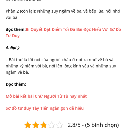
Phần 2 (còn lại): Những suy ngẫm về bà, về bếp lửa, nỗi nhớ
với bà.
đọc thêm:
Bí Quyết Đạt Điểm Tối Đa Bài Đọc Hiểu Với Sơ Đồ
Tư Duy
4. Đại ý
– Bài thơ là lời nói của người cháu ở nơi xa nhớ về bà và
những kỷ niệm với bà, nói lên lòng kính yêu và những suy
ngẫm về bà.
Đọc thêm:
Mở bài kết bài Chữ Người Tử Tù hay nhất
Sơ đồ tư duy Tây Tiến ngắn gọn dễ hiểu
2.8/5 - (5 bình chọn)