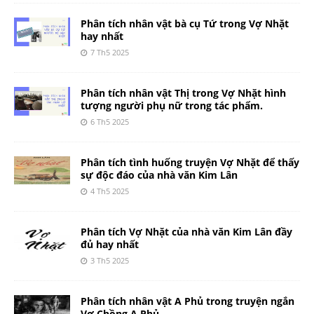
Phân tích nhân vật bà cụ Tứ trong Vợ Nhặt
hay nhất
7 Th5 2025
Phân tích nhân vật Thị trong Vợ Nhặt hình
tượng người phụ nữ trong tác phẩm.
6 Th5 2025
Phân tích tình huống truyện Vợ Nhặt để thấy
sự độc đáo của nhà văn Kim Lân
4 Th5 2025
Phân tích Vợ Nhặt của nhà văn Kim Lân đầy
đủ hay nhất
3 Th5 2025
Phân tích nhân vật A Phủ trong truyện ngắn
Vợ Chồng A Phủ