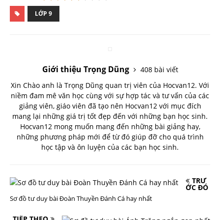
LỚP 9
Giới thiệu Trọng Dũng
408 bài viết
Xin Chào anh là Trọng Dũng quan trị viên của Hocvan12. Với
niềm đam mê văn học cùng với sự hợp tác và tư vấn của các
giảng viên, giáo viên đã tạo nên Hocvan12 với mục đích
mang lại những giá trị tốt đẹp đến với những bạn học sinh.
Hocvan12 mong muốn mang đến những bài giảng hay,
những phương pháp mới để từ đó giúp đỡ cho quá trình
học tập và ôn luyện của các bạn học sinh.
TRƯ
ỚC ĐÓ
Sơ đồ tư duy bài Đoàn Thuyền Đánh Cá hay nhất
TIẾP THEO