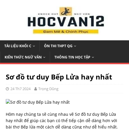
TÀI LIỆU KHỐI C
ÔN THI THPT QG
KIẾN THỨC NGỮ VĂN
THÔNG TIN HỌC TẬP
Sơ đồ tư duy Bếp Lửa hay nhất
24 Th7 2024
Trọng Dũng
Hôm nay chúng ta sẽ cùng nhau vẽ Sơ đồ tư duy Bếp Lửa
hay nhất để giúp các bạn có thể tiếp cận dễ dàng hơn với
bài thơ Bếp lửa một cách dễ dàng cũng như dễ hiểu nhất.