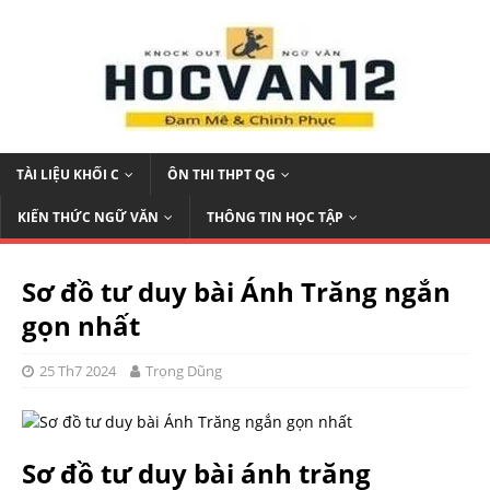
TÀI LIỆU KHỐI C
ÔN THI THPT QG
KIẾN THỨC NGỮ VĂN
THÔNG TIN HỌC TẬP
Sơ đồ tư duy bài Ánh Trăng ngắn
gọn nhất
25 Th7 2024
Trọng Dũng
Sơ đồ tư duy bài ánh trăng