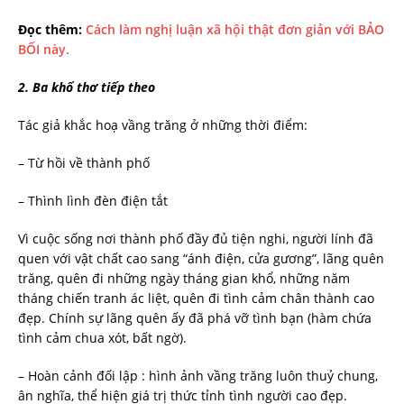
Đọc thêm:
Cách làm nghị luận xã hội thật đơn giản với BẢO
BỐI này.
2. Ba khổ thơ tiếp theo
Tác giả khắc hoạ vầng trăng ở những thời điểm:
– Từ hồi về thành phố
– Thình lình đèn điện tắt
Vì cuộc sống nơi thành phố đầy đủ tiện nghi, người lính đã
quen với vật chất cao sang “ánh điện, cửa gương”, lãng quên
trăng, quên đi những ngày tháng gian khổ, những năm
tháng chiến tranh ác liệt, quên đi tình cảm chân thành cao
đẹp. Chính sự lãng quên ấy đã phá vỡ tình bạn (hàm chứa
tình cảm chua xót, bất ngờ).
– Hoàn cảnh đối lập : hình ảnh vầng trăng luôn thuỷ chung,
ân nghĩa, thể hiện giá trị thức tỉnh tình người cao đẹp.