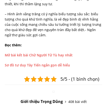
thiết, khi thì thầm lặng suy tư.
– Hình ảnh vầng trăng có ý nghĩa biểu tượng sâu sắc: biểu
tượng cho quá khứ tình nghĩa, là vẻ đẹp bình dị vĩnh hằng
của cuộc sống mang chiều sâu tư tưởng triết lý; tượng trưng
cho quá khứ đẹp đẽ vẹn nguyên tràn đầy bất diệt.- Ngôn
ngữ thơ giàu sức gợi cảm.
Đọc thêm:
Mở bài kết bài Chữ Người Tử Tù hay nhất
Sơ đồ tư duy Tây Tiến ngắn gọn dễ hiểu
5/5 - (1 bình chọn)
Giới thiệu Trọng Dũng
408 bài viết