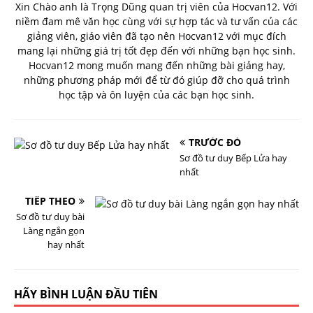
Xin Chào anh là Trọng Dũng quan trị viên của Hocvan12. Với
niềm đam mê văn học cùng với sự hợp tác và tư vấn của các
giảng viên, giáo viên đã tạo nên Hocvan12 với mục đích
mang lại những giá trị tốt đẹp đến với những bạn học sinh.
Hocvan12 mong muốn mang đến những bài giảng hay,
những phương pháp mới để từ đó giúp đỡ cho quá trình
học tập và ôn luyện của các bạn học sinh.
TRƯỚC ĐÓ
Sơ đồ tư duy Bếp Lửa hay
nhất
TIẾP THEO
Sơ đồ tư duy bài
Làng ngắn gọn
hay nhất
HÃY BÌNH LUẬN ĐẦU TIÊN