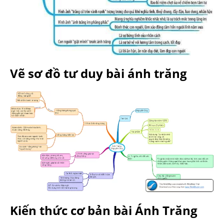
Vẽ sơ đồ tư duy bài ánh trăng
Kiến thức cơ bản bài Ánh Trăng