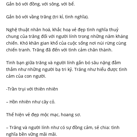
Gắn bó với đồng, với sông, với bể.
Gắn bó với vầng trăng (tri kỉ, tình nghĩa).
Nghệ thuật nhân hoá, khắc hoạ vẻ đẹp tình nghĩa thuỷ
chung của trăng đối với người lính trong những năm kháng
chiến. Khó khăn gian khổ của cuộc sống nơi núi rừng cùng
chiến tranh. Trăng đã đến với tình cảm chân thành.
Tình bạn giữa trăng và người lính gắn bó sâu nặng đằm
thắm như những người bạ tri kỷ. Trăng như hiểu được tình
cảm của con người.
-Trần trụi với thiên nhiên
– Hồn nhiên như cây cỏ.
Thể hiện vẻ đẹp mộc mạc, hoang sơ.
– Trăng và người lính như có sự đồng cảm, sẻ chia: tình
nghĩa bền vững mãi mãi.