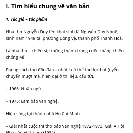
I. Tìm hiểu chung về văn bản
1. Tác giả – tác phẩm
Nhà thơ Nguyễn Duy tên khai sinh là Nguyễn Duy Nhuệ,
sinh năm 1948 tại phường Đông Vệ, thành phố Thanh Hoá.
Là nhà thơ – chiến sĩ, trưởng thành trong cuộc kháng chiến
chống Mĩ.
Phong cách thơ độc đáo – nhất là ở thể thơ lục bát (uyển
chuyển mượt mà, hiện đại ở thi liệu, cấu tứ).
– 1966: Nhập ngũ
– 1975: Làm báo văn nghệ.
Hiện sống tại thành phố Hồ Chí Minh
– Giải nhất cuộc thi thơ báo Văn nghệ 1972-1973; Giải A Hội
Nhà văn Việt Nam (1984).