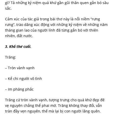
gì? Tả những kỷ niệm quá khứ gần gũi thân quen gắn bó sâu
sắc.
Cảm xúc của tác giả trong bài thơ này là nỗi niềm “rưng
rưng”, trào dâng xúc động với những kỷ niệm về những năm
tháng gian lao của người lính đã từng gắn bó với thiên
nhiên, đất nước.
3. Khổ thơ cuối.
Trăng:
– Tròn vành vạnh
– Kể chi người vô tình
– Im phăng phắc
Trăng cứ tròn vành vạnh, tượng trưng cho quá khứ đẹp đẽ
vẹ nguyên chẳng thể phai mớ. Trăng không thay đổi, vẫn
tràn đầy vẹn nguyên, thế mà lại bị con người lãng quên.