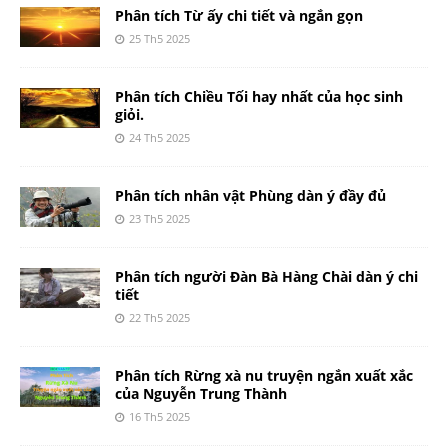
Phân tích Từ ấy chi tiết và ngắn gọn
25 Th5 2025
Phân tích Chiều Tối hay nhất của học sinh
giỏi.
24 Th5 2025
Phân tích nhân vật Phùng dàn ý đầy đủ
23 Th5 2025
Phân tích người Đàn Bà Hàng Chài dàn ý chi
tiết
22 Th5 2025
Phân tích Rừng xà nu truyện ngắn xuất xắc
của Nguyễn Trung Thành
16 Th5 2025