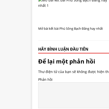
Mở bài kết bài Phú Sông Bạch Đằng hay nhất
HÃY BÌNH LUẬN ĐẦU TIÊN
Để lại một phản hồi
Thư điện tử của bạn sẽ không được hiện thị
Phản hồi