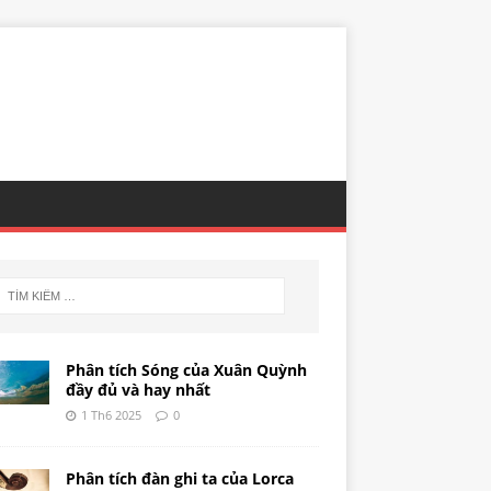
Phân tích Sóng của Xuân Quỳnh
đầy đủ và hay nhất
1 Th6 2025
0
Phân tích đàn ghi ta của Lorca