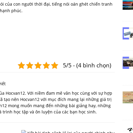
ói của con người thời đại, tiếng nói oán ghét chiến tranh
 hạnh phúc.
5/5 - (4 bình chọn)
iết
 của Hocvan12. Với niềm đam mê văn học cùng với sự hợp
 đã tạo nên Hocvan12 với mục đích mang lại những giá trị
van12 mong muốn mang đến những bài giảng hay, những
trình học tập và ôn luyện của các bạn học sinh.
T