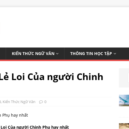
KIẾN THỨC NGỮ VĂN
THÔNG TIN HỌC TẬP
Lẻ Loi Của người Chinh
0
,
Kiến Thức Ngữ Văn
0
 Loi Của người Chinh Phụ hay nhất