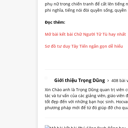
phụ nữ trong chiến tranh để cất lên tiếng n
phi nghĩa, tiếng nói đòi quyền sống, quyền
Đọc thêm:
Mở bài kết bài Chữ Người Tử Tù hay nhất
Sơ đồ tư duy Tây Tiến ngắn gọn dễ hiểu
Giới thiệu Trọng Dũng
408 bài v
Xin Chào anh là Trọng Dũng quan trị viên
tác và tư vấn của các giảng viên, giáo viên
tốt đẹp đến với những bạn học sinh. Hoc
phương pháp mới để từ đó giúp đỡ cho quá 