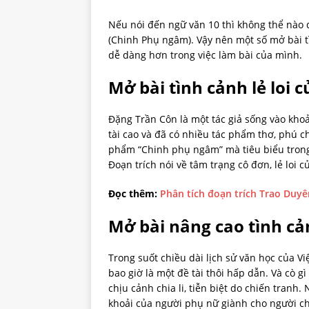
Nếu nói đến ngữ văn 10 thì không thể nào 
(Chinh Phụ ngâm). Vậy nên một số mở bài t
dễ dàng hơn trong việc làm bài của mình.
Mở bài tình cảnh lẻ loi
Đặng Trần Côn là một tác giả sống vào khoản
tài cao và đã có nhiều tác phẩm thơ, phú 
phẩm “Chinh phụ ngâm” mà tiêu biểu trong đ
Đoạn trích nói về tâm trạng cô đơn, lẻ loi 
Đọc thêm:
Phân tích đoạn trích Trao Duyê
Mở bài nâng cao tình cả
Trong suốt chiều dài lịch sử văn học của Việ
bao giờ là một đề tài thôi hấp dẫn. Và cò gì
chịu cảnh chia li, tiễn biệt do chiến tran
khoải của người phụ nữ giành cho người ch