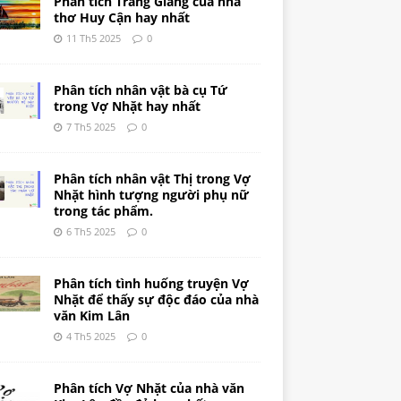
Phân tích Tràng Giang của nhà
thơ Huy Cận hay nhất
11 Th5 2025
0
Phân tích nhân vật bà cụ Tứ
trong Vợ Nhặt hay nhất
7 Th5 2025
0
Phân tích nhân vật Thị trong Vợ
Nhặt hình tượng người phụ nữ
trong tác phẩm.
6 Th5 2025
0
Phân tích tình huống truyện Vợ
Nhặt để thấy sự độc đáo của nhà
văn Kim Lân
4 Th5 2025
0
Phân tích Vợ Nhặt của nhà văn