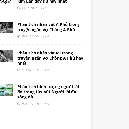
Kim Lân đầy đủ hay nhất
3 Th5 2025
0
Phân tích nhân vật A Phủ trong
truyện ngắn Vợ Chồng A Phủ
29 Th4 2025
0
Phân tích nhân vật Mị trong
truyện ngắn Vợ Chồng A Phủ hay
nhất
27 Th4 2025
0
Phân tích hình tượng người lái
đò trong tùy bút Người lái đò
sông đà
25 Th4 2025
0