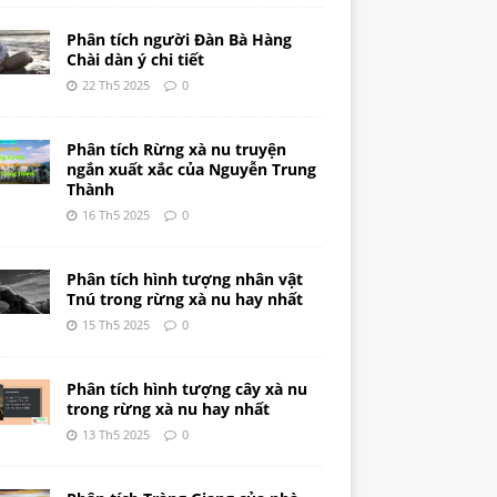
Phân tích người Đàn Bà Hàng
Chài dàn ý chi tiết
22 Th5 2025
0
Phân tích Rừng xà nu truyện
ngắn xuất xắc của Nguyễn Trung
Thành
16 Th5 2025
0
Phân tích hình tượng nhân vật
Tnú trong rừng xà nu hay nhất
15 Th5 2025
0
Phân tích hình tượng cây xà nu
trong rừng xà nu hay nhất
13 Th5 2025
0