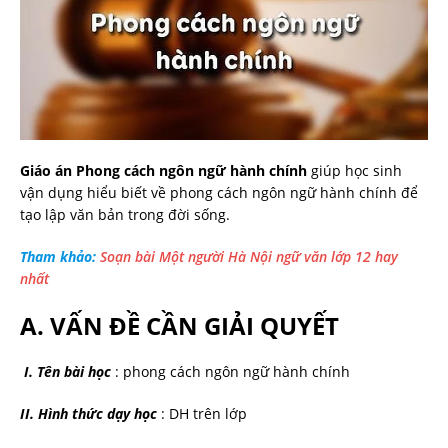
Giáo án Phong cách ngôn ngữ hành chính
giúp học sinh
vận dụng hiểu biết về phong cách ngôn ngữ hành chính để
tạo lập văn bản trong đời sống.
Tham khảo:
Soạn bài Một người Hà Nội ngữ văn lớp 12 hay
nhất
A. VẤN ĐỀ CẦN GIẢI QUYẾT
I. Tên bài học
: phong cách ngôn ngữ hành chính
II. Hình thức dạy học
: DH trên lớp