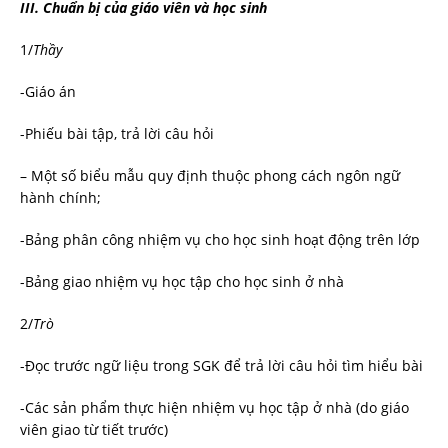
III.
Chuẩn bị của giáo viên và học sinh
1/
Thầy
-Giáo án
-Phiếu bài tập, trả lời câu hỏi
– Một số biểu mẫu quy định thuộc phong cách ngôn ngữ
hành chính;
-Bảng phân công nhiệm vụ cho học sinh hoạt động trên lớp
-Bảng giao nhiệm vụ học tập cho học sinh ở nhà
2/
Trò
-Đọc trước ngữ liệu trong SGK để trả lời câu hỏi tìm hiểu bài
-Các sản phẩm thực hiện nhiệm vụ học tập ở nhà (do giáo
viên giao từ tiết trước)