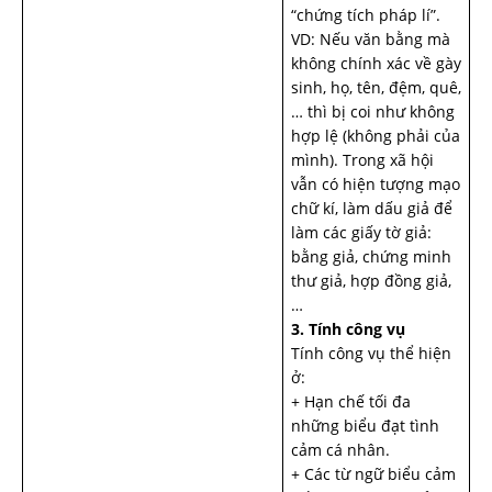
“chứng tích pháp lí”.
VD: Nếu văn bằng mà
không chính xác về gày
sinh, họ, tên, đệm, quê,
… thì bị coi như không
hợp lệ (không phải của
mình). Trong xã hội
vẫn có hiện tượng mạo
chữ kí, làm dấu giả để
làm các giấy tờ giả:
bằng giả, chứng minh
thư giả, hợp đồng giả,
…
3. Tính công vụ
Tính công vụ thể hiện
ở:
+ Hạn chế tối đa
những biểu đạt tình
cảm cá nhân.
+ Các từ ngữ biểu cảm