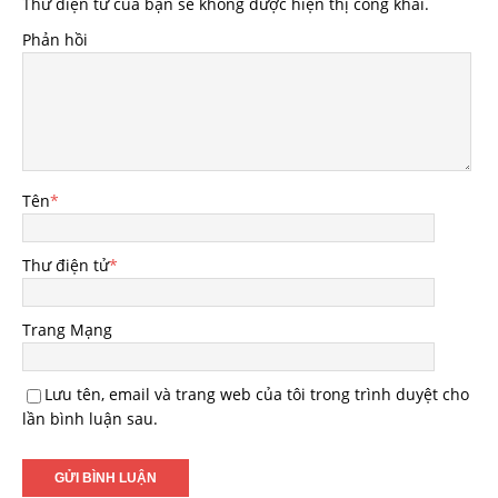
Thư điện tử của bạn sẽ không được hiện thị công khai.
Phản hồi
Tên
*
Thư điện tử
*
Trang Mạng
Lưu tên, email và trang web của tôi trong trình duyệt cho
lần bình luận sau.