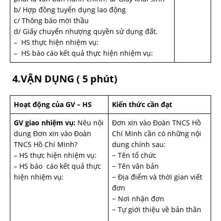
b/ Hợp đồng tuyển dụng lao động
c/ Thông báo mời thầu
d/ Giấy chuyển nhượng quyền sử dụng đất.
– HS thực hiện nhiệm vụ:
– HS báo cáo kết quả thực hiện nhiệm vụ:
4.VẬN DỤNG ( 5 phút)
Hoạt động của GV – HS
Kiến thức cần đạt
GV giao nhiệm vụ:
Nêu nội
Đơn xin vào Đoàn TNCS Hồ
dung Đơn xin vào Đoàn
Chí Minh cần có những nội
TNCS Hồ Chí Minh?
dung chính sau:
– HS thực hiện nhiệm vụ:
− Tên tổ chức
– HS báo cáo kết quả thực
− Tên văn bản
hiện nhiệm vụ:
− Địa điểm và thời gian viết
đơn
− Nơi nhận đơn
− Tự giới thiệu về bản thân