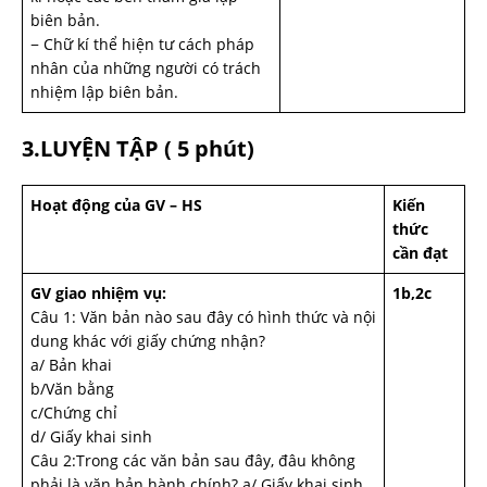
biên bản.
− Chữ kí thể hiện tư cách pháp
nhân của những người có trách
nhiệm lập biên bản.
3.LUYỆN TẬP ( 5 phút)
Hoạt động của GV – HS
Kiến
thức
cần đạt
GV giao nhiệm vụ:
1b,2c
Câu 1: Văn bản nào sau đây có hình thức và nội
dung khác với giấy chứng nhận?
a/ Bản khai
b/Văn bằng
c/Chứng chỉ
d/ Giấy khai sinh
Câu 2:Trong các văn bản sau đây, đâu không
phải là văn bản hành chính? a/ Giấy khai sinh