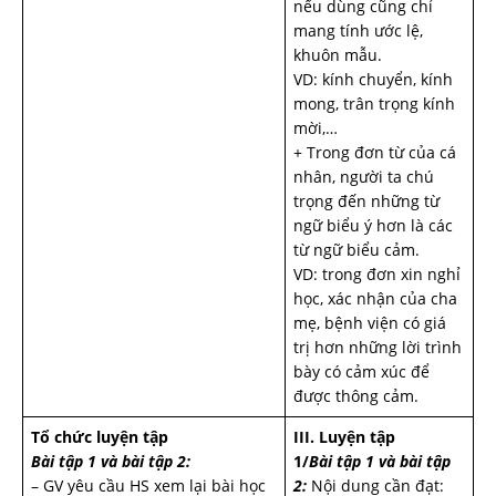
nếu dùng cũng chỉ
mang tính ước lệ,
khuôn mẫu.
VD: kính chuyển, kính
mong, trân trọng kính
mời,…
+ Trong đơn từ của cá
nhân, người ta chú
trọng đến những từ
ngữ biểu ý hơn là các
từ ngữ biểu cảm.
VD: trong đơn xin nghỉ
học, xác nhận của cha
mẹ, bệnh viện có giá
trị hơn những lời trình
bày có cảm xúc để
được thông cảm.
Tổ chức luyện tập
III. Luyện tập
Bài tập 1 và bài tập 2:
1/
Bài tập 1 và bài tập
– GV yêu cầu HS xem lại bài học
2:
Nội dung cần đạt: