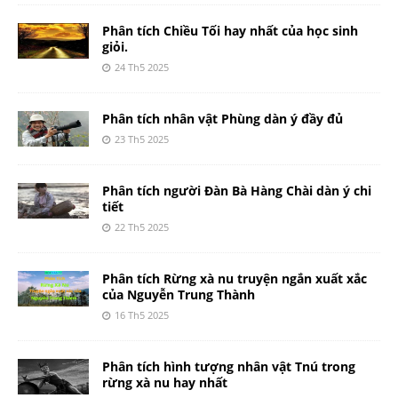
Phân tích Chiều Tối hay nhất của học sinh
giỏi.
24 Th5 2025
Phân tích nhân vật Phùng dàn ý đầy đủ
23 Th5 2025
Phân tích người Đàn Bà Hàng Chài dàn ý chi
tiết
22 Th5 2025
Phân tích Rừng xà nu truyện ngắn xuất xắc
của Nguyễn Trung Thành
16 Th5 2025
Phân tích hình tượng nhân vật Tnú trong
rừng xà nu hay nhất