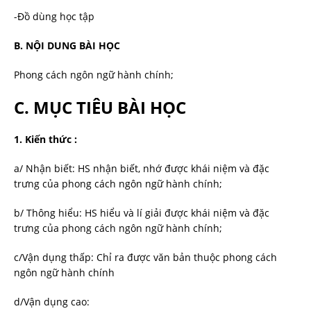
-Đồ dùng học tập
B. NỘI DUNG BÀI HỌC
Phong cách ngôn ngữ hành chính;
C. MỤC TIÊU BÀI HỌC
1. Kiến thức :
a/ Nhận biết: HS nhận biết, nhớ được khái niệm và đặc
trưng của phong cách ngôn ngữ hành chính;
b/ Thông hiểu: HS hiểu và lí giải được khái niệm và đặc
trưng của phong cách ngôn ngữ hành chính;
c/Vận dụng thấp: Chỉ ra được văn bản thuộc phong cách
ngôn ngữ hành chính
d/Vận dụng cao: