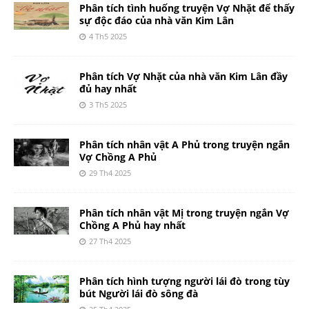
Phân tích tình huống truyện Vợ Nhặt để thấy
sự độc đáo của nhà văn Kim Lân
4 Th5 2025
Phân tích Vợ Nhặt của nhà văn Kim Lân đầy
đủ hay nhất
3 Th5 2025
Phân tích nhân vật A Phủ trong truyện ngắn
Vợ Chồng A Phủ
29 Th4 2025
Phân tích nhân vật Mị trong truyện ngắn Vợ
Chồng A Phủ hay nhất
27 Th4 2025
Phân tích hình tượng người lái đò trong tùy
bút Người lái đò sông đà