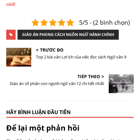
nhất
5/5 - (2 bình chọn)
GIÁO ÁN PHONG CÁCH NGÔN NGỮ HÀNH CHÍNH
TRƯỚC ĐÓ
Top 2 bài văn Lợi ích của việc đọc sách Ngữ văn 9
TIẾP THEO
Giáo án số phận con người ngữ văn 12 chi tiết nhất
HÃY BÌNH LUẬN ĐẦU TIÊN
Để lại một phản hồi