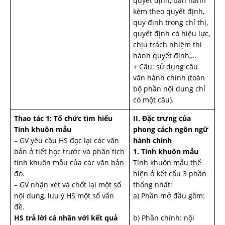
quyết định, ban hành
kèm theo quyết định,
quy định trong chỉ thị,
quyết định có hiệu lực,
chịu trách nhiệm thi
hành quyết định,…
+ Câu: sử dụng câu
văn hành chính (toàn
bộ phần nội dung chỉ
có một câu).
Thao tác 1: Tổ chức tìm hiểu
II. Đặc trưng của
Tính khuôn mẫu
phong cách ngôn ngữ
– GV yêu cầu HS đọc lại các văn
hành chính
bản ở tiết học trước và phân tích
1. Tính khuôn mẫu
tính khuôn mẫu của các văn bản
Tính khuôn mẫu thể
đó.
hiện ở kết cấu 3 phần
– GV nhận xét và chốt lại một số
thống nhất:
nội dung, lưu ý HS một số vấn
a) Phần mở đầu gồm:
đề.
HS trả lời cá nhân với kết quả
b) Phần chính: nội