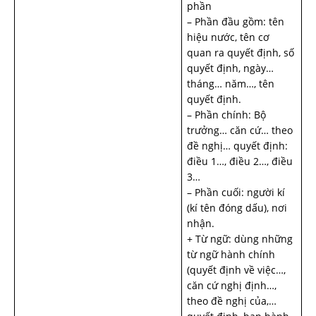
phần
– Phần đầu gồm: tên
hiệu nước, tên cơ
quan ra quyết định, số
quyết định, ngày…
tháng… năm…, tên
quyết định.
– Phần chính: Bộ
trưởng… căn cứ… theo
đề nghị… quyết định:
điều 1…, điều 2…, điều
3…
– Phần cuối: người kí
(kí tên đóng dấu), nơi
nhận.
+ Từ ngữ: dùng những
từ ngữ hành chính
(quyết định về việc…,
căn cứ nghị định…,
theo đề nghị của,…