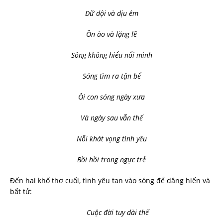
Dữ dội và dịu êm
Ồn ào và lặng lẽ
Sông không hiểu nổi mình
Sóng tìm ra tận bể
Ôi con sóng ngày xưa
Và ngày sau vẫn thế
Nỗi khát vọng tình yêu
Bồi hồi trong ngực trẻ
Đến hai khổ thơ cuối, tình yêu tan vào sóng để dâng hiến và
bất tử:
Cuộc đời tuy dài thế