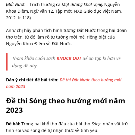
(
Đất Nước
– Trích trường ca
Mặt đường khát vọng,
Nguyễn
Khoa Điềm, Ngữ văn 12, Tập một, NXB Giáo dục Việt Nam,
2012, tr.118)
Anh/ chị hãy phân tích hình tượng Đất Nước trong hai đoạn
thơ trên, từ đó làm rõ tư tưởng mới mẻ, riêng biệt của
Nguyễn Khoa Điềm về Đất Nước.
Tham khảo cuốn sách
KNOCK OUT
để ôn tập kĩ hơn về
dạng đề này.
Dàn ý chi tiết đề bài trên:
Đề thi Đất Nước theo hướng mới
năm 2023
Đề thi Sóng theo hướng mới năm
2023
Đề bài:
Trong hai khổ thơ đầu của bài thơ
Sóng
, nhân vật trữ
tình soi vào sóng để tự nhận thức về tình yêu: