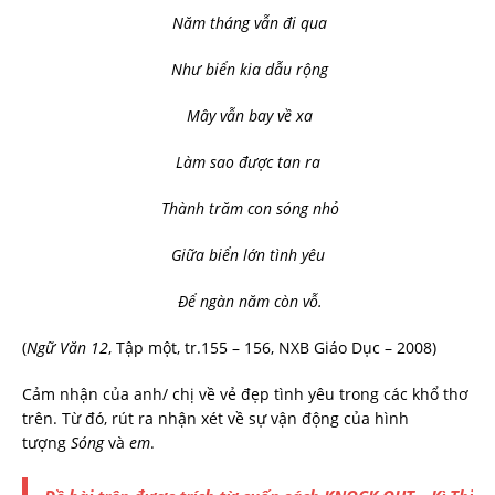
Năm tháng vẫn đi qua
Như biển kia dẫu rộng
Mây vẫn bay về xa
Làm sao được tan ra
Thành trăm con sóng nhỏ
Giữa biển lớn tình yêu
Để ngàn năm còn vỗ.
(
Ngữ Văn 12
, Tập một, tr.155 – 156, NXB Giáo Dục – 2008)
Cảm nhận của anh/ chị về vẻ đẹp tình yêu trong các khổ thơ
trên. Từ đó, rút ra nhận xét về sự vận động của hình
tượng
Sóng
và
em
.