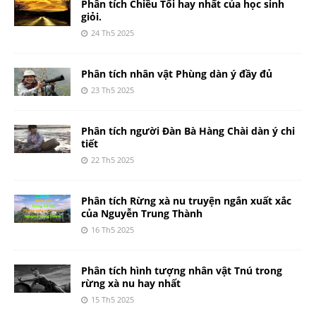
Phân tích Chiều Tối hay nhất của học sinh
giỏi.
24 Th5 2025
Phân tích nhân vật Phùng dàn ý đầy đủ
23 Th5 2025
Phân tích người Đàn Bà Hàng Chài dàn ý chi
tiết
22 Th5 2025
Phân tích Rừng xà nu truyện ngắn xuất xắc
của Nguyễn Trung Thành
16 Th5 2025
Phân tích hình tượng nhân vật Tnú trong
rừng xà nu hay nhất
15 Th5 2025