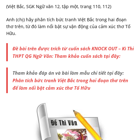
(Việt Bắc, SGK Ngữ văn 12, tập một, trang 110, 112)
Anh (chị) hãy phân tích bức tranh Việt Bắc trong hai đoạn
thơ trên, từ đó làm nổi bật sự vận động của cảm xúc thơ Tố
Hữu.
Đề bài trên được trích từ cuốn sách KNOCK OUT – Kì Thi
THPT QG Ngữ Văn: Tham khảo cuốn sách tại đây:
Tham khảo đáp án và bài làm mẫu chi tiết tại đây:
Phân tích bức tranh Việt Bắc trong hai đoạn thơ trên
để làm nổi bật cảm xúc thơ Tố Hữu