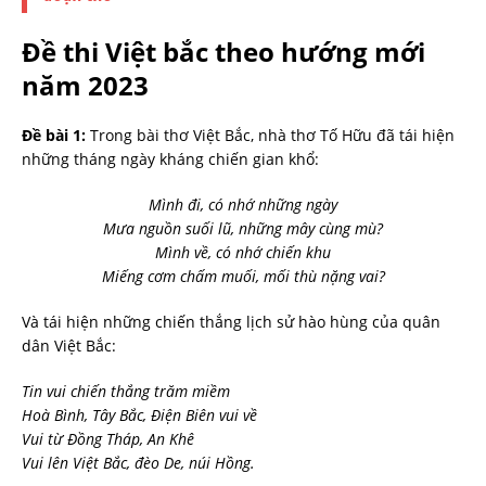
Đề thi Việt bắc theo hướng mới
năm 2023
Đề bài 1:
Trong bài thơ Việt Bắc, nhà thơ Tố Hữu đã tái hiện
những tháng ngày kháng chiến gian khổ:
Mình đi, có nhớ những ngày
Mưa nguồn suối lũ, những mây cùng mù?
Mình về, có nhớ chiến khu
Miếng cơm chấm muối, mối thù nặng vai?
Và tái hiện những chiến thắng lịch sử hào hùng của quân
dân Việt Bắc:
Tin vui chiến thắng trăm miềm
Hoà Bình, Tây Bắc, Ðiện Biên vui về
Vui từ Ðồng Tháp, An Khê
Vui lên Việt Bắc, đèo De, núi Hồng.