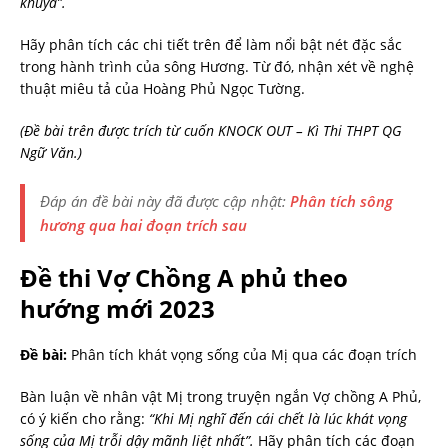
khuya”.
Hãy phân tích các chi tiết trên để làm nổi bật nét đặc sắc
trong hành trình của sông Hương. Từ đó, nhận xét về nghệ
thuật miêu tả của Hoàng Phủ Ngọc Tường.
(Đề bài trên được trích từ cuốn KNOCK OUT – Kì Thi THPT QG
Ngữ Văn.)
Đáp án đề bài này đã được cập nhật:
Phân tích sông
hương qua hai đoạn trích sau
Đề thi Vợ Chồng A phủ theo
hướng mới 2023
Đề bài:
Phân tích khát vọng sống của Mị qua các đoạn trích
Bàn luận về nhân vật Mị trong truyện ngắn Vợ chồng A Phủ,
có ý kiến cho rằng:
“Khi Mị nghĩ đến cái chết là lúc khát vọng
sống của Mị trỗi dậy mãnh liệt nhất”.
Hãy phân tích các đoạn