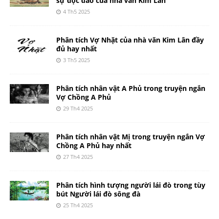
sự độc đáo của nhà văn Kim Lân
4 Th5 2025
Phân tích Vợ Nhặt của nhà văn Kim Lân đầy
đủ hay nhất
3 Th5 2025
Phân tích nhân vật A Phủ trong truyện ngắn
Vợ Chồng A Phủ
29 Th4 2025
Phân tích nhân vật Mị trong truyện ngắn Vợ
Chồng A Phủ hay nhất
27 Th4 2025
Phân tích hình tượng người lái đò trong tùy
bút Người lái đò sông đà
25 Th4 2025