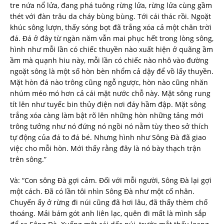
tre nứa nổ lửa, đang phá tuông rừng lửa, rừng lửa cùng gầm
thét với đàn trâu da cháy bùng bùng. Tới cái thác rồi. Ngoặt
khúc sông lượn, thấy sóng bọt đã trắng xóa cả một chân trời
đá. Đá ở đây từ ngàn năm vẫn mai phục hết trong lòng sông,
hình như mỗi lần có chiếc thuyền nào xuất hiện ở quãng ầm
ầm mà quạnh hiu này, mỗi lần có chiếc nào nhô vào đường
ngoặt sông là một số hòn bèn nhổm cả dậy để vồ lấy thuyền.
Mặt hòn đá nào trông cũng ngỗ ngược, hòn nào cũng nhăn
nhúm méo mó hơn cả cái mặt nước chỗ này. Mặt sông rung
tít lên như tuyếc bin thủy điện nơi đáy hầm đập. Mặt sông
trắng xóa càng làm bật rõ lên những hòn những tảng mới
trông tưởng như nó đứng nó ngồi nó nằm tùy theo sở thích
tự động của đá to đá bé. Nhưng hình như Sông Đà đã giao
việc cho mỗi hòn. Mới thấy rằng đây là nó bày thạch trận
trên sông.”
Và: “Con sông Đà gợi cảm. Đối với mỗi người, Sông Đà lại gợi
một cách. Đã có lần tôi nhìn Sông Đà như một cố nhân.
Chuyến ấy ở rừng đi núi cũng đã hơi lâu, đã thấy thèm chố
thoáng. Mải bám gót anh liên lạc, quên đi mất là mình sắp