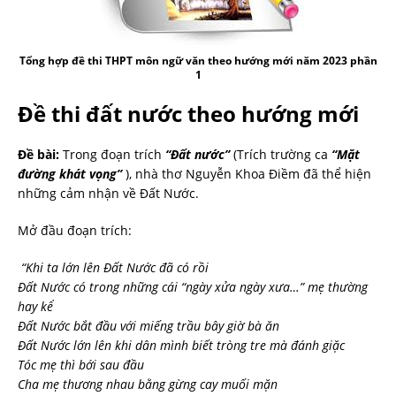
Tổng hợp đề thi THPT môn ngữ văn theo hướng mới năm 2023 phần
1
Đề thi đất nước theo hướng mới
Đề bài:
Trong đoạn trích
“Đất nước”
(Trích trường ca
“Mặt
đường khát vọng”
), nhà thơ Nguyễn Khoa Điềm đã thể hiện
những cảm nhận về Đất Nước.
Mở đầu đoạn trích:
“Khi ta lớn lên Đất Nước đã có rồi
Đất Nước có trong những cái “ngày xửa ngày xưa…” mẹ thường
hay kể
Đất Nước bắt đầu với miếng trầu bây giờ bà ăn
Đất Nước lớn lên khi dân mình biết tròng tre mà đánh giặc
Tóc mẹ thì bới sau đầu
Cha mẹ thương nhau bằng gừng cay muối mặn