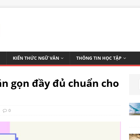
KIẾN THỨC NGỮ VĂN
THÔNG TIN HỌC TẬP
ắn gọn đầy đủ chuẩn cho
0