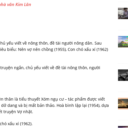
nhà văn Kim Lân
hủ yếu viết về nông thôn, đề tài người nông dân. Sau
iêu biểu: Nên vợ nên chồng (1955), Con chó xấu xí (1962)
truyện ngắn, chủ yếu viết về đề tài nông thôn, người
ền thân là tiểu thuyết Xóm ngụ cư – tác phẩm được viết
 dang và bị mất bản thảo. Hoà bình lập lại (1954), dựa
ết truyện Vợ nhặt.
hó xấu xí (1962).