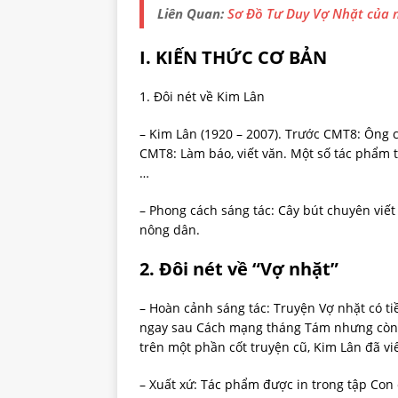
Liên Quan:
Sơ Đồ Tư Duy Vợ Nhặt của 
I. KIẾN THỨC CƠ BẢN
1. Đôi nét về Kim Lân
– Kim Lân (1920 – 2007). Trước CMT8: Ông c
CMT8: Làm báo, viết văn. Một số tác phẩm t
…
– Phong cách sáng tác: Cây bút chuyên viết 
nông dân.
2. Đôi nét về “Vợ nhặt”
– Hoàn cảnh sáng tác: Truyện Vợ nhặt có ti
ngay sau Cách mạng tháng Tám nhưng còn dở
trên một phần cốt truyện cũ, Kim Lân đã vi
– Xuất xứ: Tác phẩm được in trong tập Con c