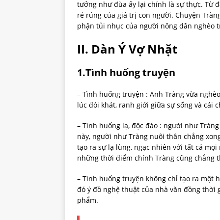
tưởng như đùa ấy lại chính là sự thực. Từ đ
rẻ rúng của giá trị con người. Chuyện Tràn
phận tủi nhục của người nông dân nghèo t
II. Dàn Ý Vợ Nhặt
1.Tình huống truyện
– Tình huống truyện : Anh Tràng vừa nghèo,
lúc đói khát, ranh giới giữa sự sống và cái
– Tình huống lạ, độc đáo : người như Tràng 
này, người như Tràng nuôi thân chẳng xong
tạo ra sự lạ lùng, ngạc nhiên với tất cả mọ
những thời điểm chính Tràng cũng chẳng th
– Tình huống truyện không chỉ tạo ra một 
đó ý đồ nghệ thuật của nhà văn đồng thời g
phẩm.