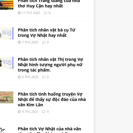
Phân tích Tràng Giang của nhà
thơ Huy Cận hay nhất
11 Th5 2025
0
Phân tích nhân vật bà cụ Tứ
trong Vợ Nhặt hay nhất
7 Th5 2025
0
Phân tích nhân vật Thị trong Vợ
Nhặt hình tượng người phụ nữ
trong tác phẩm.
6 Th5 2025
0
Phân tích tình huống truyện Vợ
Nhặt để thấy sự độc đáo của nhà
văn Kim Lân
4 Th5 2025
0
Phân tích Vợ Nhặt của nhà văn