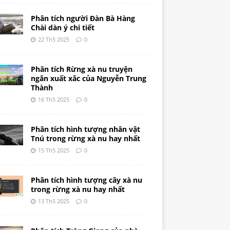
Phân tích người Đàn Bà Hàng
Chài dàn ý chi tiết
22 Th5 2025
0
Phân tích Rừng xà nu truyện
ngắn xuất xắc của Nguyễn Trung
Thành
16 Th5 2025
0
Phân tích hình tượng nhân vật
Tnú trong rừng xà nu hay nhất
15 Th5 2025
0
Phân tích hình tượng cây xà nu
trong rừng xà nu hay nhất
13 Th5 2025
0