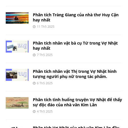
Phân tích Tràng Giang của nhà thơ Huy Cận
hay nhất
11 Th5 2025
Phân tích nhân vật bà cụ Tứ trong Vợ Nhặt
hay nhất
7 Th5 2025
Phân tích nhân vật Thị trong Vợ Nhặt hình
tượng người phụ nữ trong tác phẩm.
6 Th5 2025
Phân tích tình huống truyện Vợ Nhặt để thấy
sự độc đáo của nhà văn Kim Lân
4 Th5 2025
Phân tích Vợ Nhặt của nhà văn Kim Lân đầy