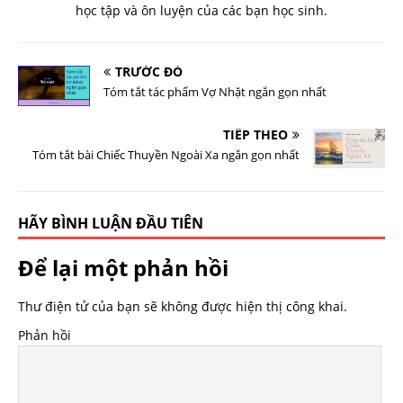
học tập và ôn luyện của các bạn học sinh.
TRƯỚC ĐÓ
Tóm tắt tác phẩm Vợ Nhặt ngắn gọn nhất
TIẾP THEO
Tóm tắt bài Chiếc Thuyền Ngoài Xa ngắn gọn nhất
HÃY BÌNH LUẬN ĐẦU TIÊN
Để lại một phản hồi
Thư điện tử của bạn sẽ không được hiện thị công khai.
Phản hồi