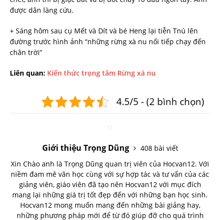
được dân làng cứu.
+ Sáng hôm sau cụ Mết và Dít và bé Heng lại tiễn Tnú lên
đường trước hình ảnh “những rừng xà nu nối tiếp chạy đến
chân trời”
Liên quan:
Kiến thức trọng tâm Rừng xà nu
4.5/5 - (2 bình chọn)
Giới thiệu Trọng Dũng
408 bài viết
Xin Chào anh là Trọng Dũng quan trị viên của Hocvan12. Với
niềm đam mê văn học cùng với sự hợp tác và tư vấn của các
giảng viên, giáo viên đã tạo nên Hocvan12 với mục đích
mang lại những giá trị tốt đẹp đến với những bạn học sinh.
Hocvan12 mong muốn mang đến những bài giảng hay,
những phương pháp mới để từ đó giúp đỡ cho quá trình