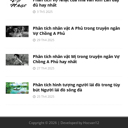
đủ hay nhất
3 Th5 2025
Phân tích nhân vật A Phủ trong truyện ngắn
Vợ Chồng A Phủ
29 Th4 2025
Phân tích nhân vật Mị trong truyện ngắn Vợ
Chồng A Phủ hay nhất
27 Th4 2025
Phân tích hình tượng người lái đò trong tùy
bút Người lái đò sông đà
25 Th4 2025
Copyright © 2026 | Developed by
Hocvan12