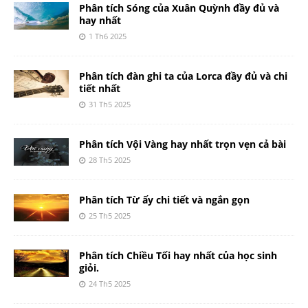
Phân tích Sóng của Xuân Quỳnh đầy đủ và
hay nhất
1 Th6 2025
Phân tích đàn ghi ta của Lorca đầy đủ và chi
tiết nhất
31 Th5 2025
Phân tích Vội Vàng hay nhất trọn vẹn cả bài
28 Th5 2025
Phân tích Từ ấy chi tiết và ngắn gọn
25 Th5 2025
Phân tích Chiều Tối hay nhất của học sinh
giỏi.
24 Th5 2025