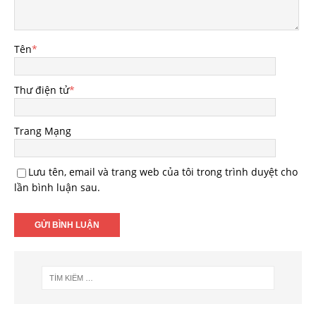
Tên
*
Thư điện tử
*
Trang Mạng
Lưu tên, email và trang web của tôi trong trình duyệt cho
lần bình luận sau.