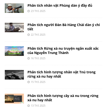
Phân tích nhân vật Phùng dàn ý đầy đủ
23 Th5 2025
Phân tích người Đàn Bà Hàng Chài dàn ý chi
tiết
22 Th5 2025
Phân tích Rừng xà nu truyện ngắn xuất xắc
của Nguyễn Trung Thành
16 Th5 2025
Phân tích hình tượng nhân vật Tnú trong
rừng xà nu hay nhất
15 Th5 2025
Phân tích hình tượng cây xà nu trong rừng
xà nu hay nhất
13 Th5 2025