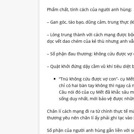
Phẩm chất, tính cách của người anh hùng:
– Gan góc, táo bạo, dũng cảm, trung thực (
– Lòng trung thành với cách mạng được bộc 
dọc vết dao chém của kẻ thù nhưng anh vẫn
– Số phận đau thương: không cứu được vợ con
– Quật khởi đứng dậy cầm vũ khí tiêu diệt 
“Tnú không cứu được vợ con”- cụ Mết
chỉ có hai bàn tay không thì ngay c
Câu nói đó của cụ Mết đã khắc sâu mộ
sống duy nhất, mới bảo vệ được những
Chân lí cách mạng đi ra từ chính thực tế 
thương yêu nên chân lí ấy phải ghi tạc vào 
Số phận của người anh hùng gắn liền với 