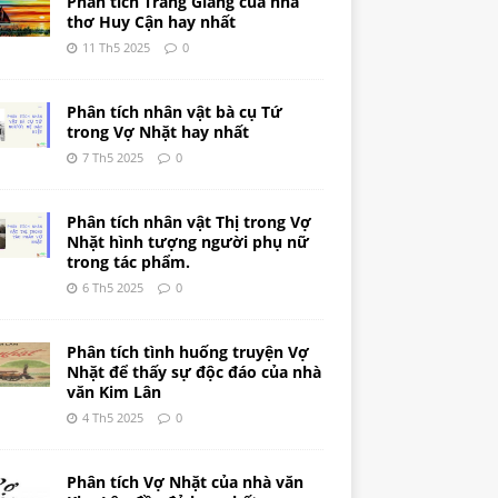
Phân tích Tràng Giang của nhà
thơ Huy Cận hay nhất
11 Th5 2025
0
Phân tích nhân vật bà cụ Tứ
trong Vợ Nhặt hay nhất
7 Th5 2025
0
Phân tích nhân vật Thị trong Vợ
Nhặt hình tượng người phụ nữ
trong tác phẩm.
6 Th5 2025
0
Phân tích tình huống truyện Vợ
Nhặt để thấy sự độc đáo của nhà
văn Kim Lân
4 Th5 2025
0
Phân tích Vợ Nhặt của nhà văn