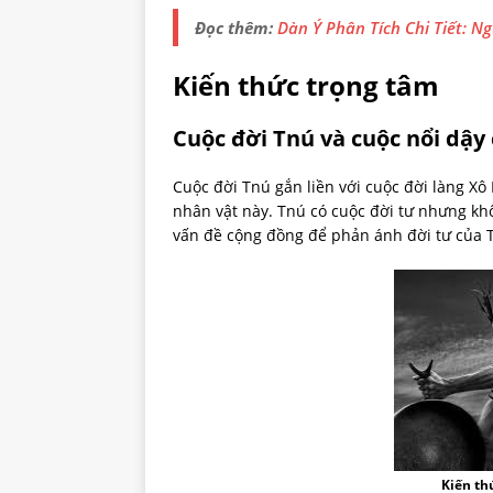
Đọc thêm:
Dàn Ý Phân Tích Chi Tiết: N
Kiến thức trọng tâm
Cuộc đời Tnú và cuộc nổi dậy
Cuộc đời Tnú gắn liền với cuộc đời làng Xô
nhân vật này. Tnú có cuộc đời tư nhưng khô
vấn đề cộng đồng để phản ánh đời tư của 
Kiến th