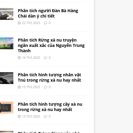
Phân tích người Đàn Bà Hàng
Chài dàn ý chi tiết
22 Th5 2025
0
Phân tích Rừng xà nu truyện
ngắn xuất xắc của Nguyễn Trung
Thành
16 Th5 2025
0
Phân tích hình tượng nhân vật
Tnú trong rừng xà nu hay nhất
15 Th5 2025
0
Phân tích hình tượng cây xà nu
trong rừng xà nu hay nhất
13 Th5 2025
0