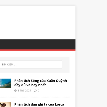
Phân tích Sóng của Xuân Quỳnh
đầy đủ và hay nhất
1 Th6 2025
0
Phân tích đàn ghi ta của Lorca