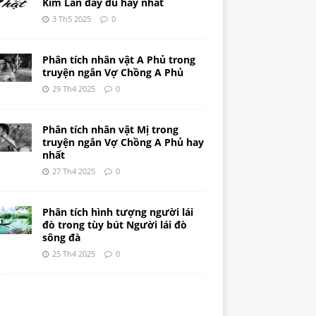
Kim Lân đầy đủ hay nhất
3 Th5 2025
0
Phân tích nhân vật A Phủ trong
truyện ngắn Vợ Chồng A Phủ
29 Th4 2025
0
Phân tích nhân vật Mị trong
truyện ngắn Vợ Chồng A Phủ hay
nhất
27 Th4 2025
0
Phân tích hình tượng người lái
đò trong tùy bút Người lái đò
sông đà
25 Th4 2025
0