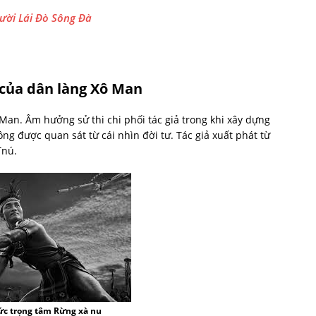
gười Lái Đò Sông Đà
 của dân làng Xô Man
 Man. Âm hưởng sử thi chi phối tác giả trong khi xây dựng
ng được quan sát từ cái nhìn đời tư. Tác giả xuất phát từ
Tnú.
ức trọng tâm Rừng xà nu