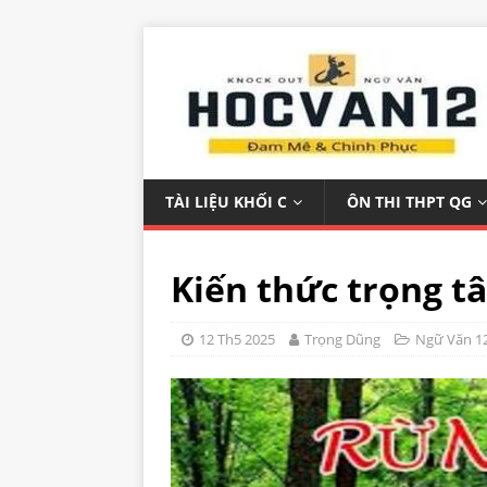
TÀI LIỆU KHỐI C
ÔN THI THPT QG
Kiến thức trọng t
12 Th5 2025
Trọng Dũng
Ngữ Văn 1