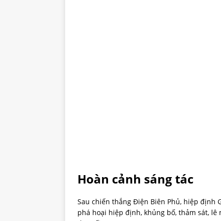
Hoàn cảnh sáng tác
Sau chiến thắng Điện Biên Phủ, hiệp định G
phá hoại hiệp định, khủng bố, thảm sát, l