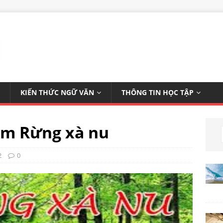
KIẾN THỨC NGỮ VĂN
THÔNG TIN HỌC TẬP
âm Rừng xà nu
2
0