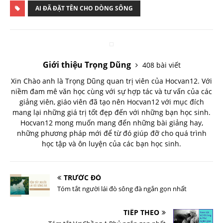
AI ĐÃ ĐẶT TÊN CHO DÒNG SÔNG
Giới thiệu Trọng Dũng
408 bài viết
Xin Chào anh là Trọng Dũng quan trị viên của Hocvan12. Với
niềm đam mê văn học cùng với sự hợp tác và tư vấn của các
giảng viên, giáo viên đã tạo nên Hocvan12 với mục đích
mang lại những giá trị tốt đẹp đến với những bạn học sinh.
Hocvan12 mong muốn mang đến những bài giảng hay,
những phương pháp mới để từ đó giúp đỡ cho quá trình
học tập và ôn luyện của các bạn học sinh.
TRƯỚC ĐÓ
Tóm tắt người lái đò sông đà ngắn gọn nhất
TIẾP THEO