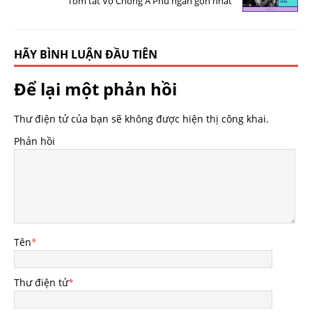
Tóm tắt Vợ Chồng A Phủ ngắn gọn nhất
HÃY BÌNH LUẬN ĐẦU TIÊN
Để lại một phản hồi
Thư điện tử của bạn sẽ không được hiện thị công khai.
Phản hồi
Tên
*
Thư điện tử
*