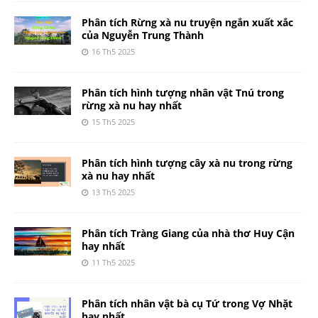
Phân tích Rừng xà nu truyện ngắn xuất xắc
của Nguyễn Trung Thành
16 Th5 2025
Phân tích hình tượng nhân vật Tnú trong
rừng xà nu hay nhất
15 Th5 2025
Phân tích hình tượng cây xà nu trong rừng
xà nu hay nhất
13 Th5 2025
Phân tích Tràng Giang của nhà thơ Huy Cận
hay nhất
11 Th5 2025
Phân tích nhân vật bà cụ Tứ trong Vợ Nhặt
hay nhất