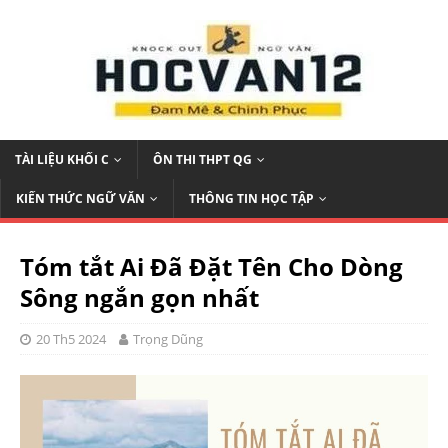
TÀI LIỆU KHỐI C
ÔN THI THPT QG
KIẾN THỨC NGỮ VĂN
THÔNG TIN HỌC TẬP
Tóm tắt Ai Đã Đặt Tên Cho Dòng
Sông ngắn gọn nhất
20 Th5 2024
Trọng Dũng