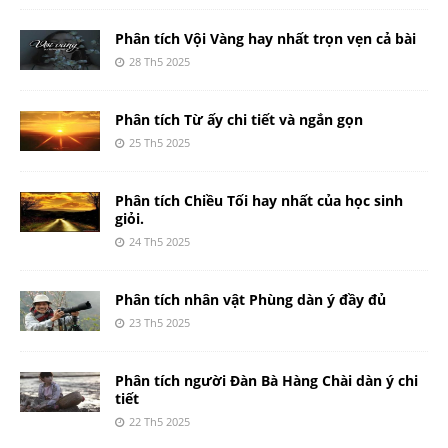
Phân tích Vội Vàng hay nhất trọn vẹn cả bài
28 Th5 2025
Phân tích Từ ấy chi tiết và ngắn gọn
25 Th5 2025
Phân tích Chiều Tối hay nhất của học sinh
giỏi.
24 Th5 2025
Phân tích nhân vật Phùng dàn ý đầy đủ
23 Th5 2025
Phân tích người Đàn Bà Hàng Chài dàn ý chi
tiết
22 Th5 2025