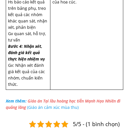
Hs báo cáo kết quả
của hoa cúc.
trên bảng phụ, treo
kết quả các nhóm
khác quan sát, nhận
xét, phản biện
Gv quan sát, hỗ trợ,
tư vấn
Bước 4: Nhận xét,
đánh giá kết quả
thực hiện nhiệm vụ
Gv: Nhận xét đánh
giá kết quả của các
nhóm, chuẩn kiến
thức.
Xem thêm:
Giáo án Tại lầu hoàng hạc tiễn Mạnh Hạo Nhiên đi
quảng lăng
(Giáo án cảm xúc mùa thu)
5/5 - (1 bình chọn)