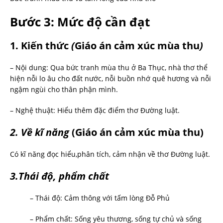
Bước 3:
Mức độ cần đạt
1. Kiến thức
(
Giáo án cảm xúc mùa thu
)
– Nội dung: Qua bức tranh mùa thu ở Ba Thục, nhà thơ thể
hiện nỗi lo âu cho đất nước, nỗi buồn nhớ quê hương và nỗi
ngậm ngùi cho thân phận mình.
– Nghệ thuật: Hiểu thêm đặc điểm thơ Đường luật.
2. Về kĩ năng
(Giáo án cảm xúc mùa thu)
Có kĩ năng đọc hiểu,phân tích, cảm nhận về thơ Đường luật.
3.Thái độ, phẩm chất
– Thái độ: Cảm thông với tấm lòng Đỗ Phủ
– Phẩm chất: Sống yêu thương, sống tự chủ và sống