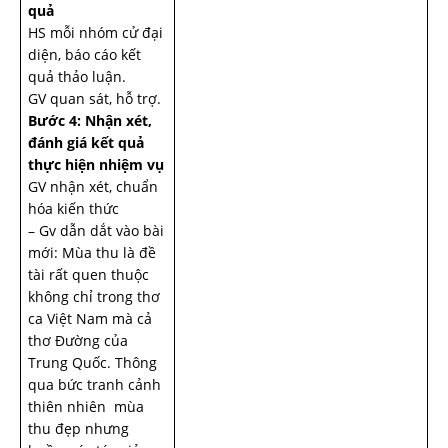
quả
HS mỗi nhóm cử đại
diện, báo cáo kết
quả thảo luận.
GV quan sát, hỗ trợ.
Bước 4: Nhận xét,
đánh giá kết quả
thực hiện nhiệm vụ
GV nhận xét, chuẩn
hóa kiến thức
– Gv dẫn dắt vào bài
mới: Mùa thu là đề
tài rất quen thuộc
không chỉ trong thơ
ca Việt Nam mà cả
thơ Đường của
Trung Quốc. Thông
qua bức tranh cảnh
thiên nhiên mùa
thu đẹp nhưng