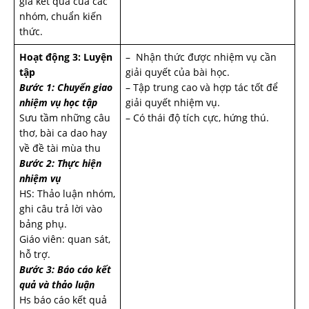
giá kết quả của các
nhóm, chuẩn kiến
thức.
Hoạt động 3: Luyện
– Nhận thức được nhiệm vụ cần
tập
giải quyết của bài học.
Bước 1: Chuyển giao
– Tập trung cao và hợp tác tốt để
nhiệm vụ học tập
giải quyết nhiệm vụ.
Sưu tầm những câu
– Có thái độ tích cực, hứng thú.
thơ, bài ca dao hay
về đề tài mùa thu
Bước 2: Thực hiện
nhiệm vụ
HS: Thảo luận nhóm,
ghi câu trả lời vào
bảng phụ.
Giáo viên: quan sát,
hỗ trợ.
Bước 3: Báo cáo kết
quả và thảo luận
Hs báo cáo kết quả