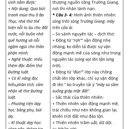
sinh nắm được:
thượng nguồn sông Trường Giang,
+ Nội dung: Qua bức
nơi thi nhân lánh nạn.
tranh mùa thu ở Ba
* Câu 3- 4:
Hình ảnh thiên nhiên:
Thục, nhà thơ thể
sóng trên sông Trường Giang
;
mây
hiện nỗi lo âu cho đất
trên cửa ải
.
nước, nỗi buồn nhớ
– So sánh nguyên tác – dịch thơ:
quê hương và nỗi
+ Động từ
“rợn”
” vận động nhẹ
ngậm ngùi cho thân
nhàng, ko diễn tả được sự vận
phận mình.
động mạnh mẽ của sóng như trong
+ Nghệ thuật: Hiểu
nguyên tác (
sóng vọt lên tận lưng
thêm đặc điểm thơ
trời
).
Đường luật.
+ Động từ
“đùn”
” lớp này chồng
+ Có kĩ năng đọc
chất lên lớp khác, chỉ sự vận động
hiểu,phân tích, cảm
đi lên ” ko truyền tải ý
“mây sa sầm
nhận về thơ Đường
xuống giáp mặt đất”
.
luật.
– Sắc thái của thiên nhiên:
– Phương tiện dạy
+ Thiên nhiên vận động mạnh mẽ,
học: bảng phụ, bút
trái chiều như nén không gian lại,
dạ.
khiến trời đất như đảo lộn.
– Kĩ thuật dạy học:
+ Thiên nhiên trầm uất, dữ dội.
công não, thông tin –
=> Nhận xét: