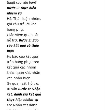
thuật của văn bản?
Bước 2: Thực hiện
nhiệm vụ
HS: Thảo luận nhóm,
ghi câu trả lời vào
bảng phụ.
Giáo viên: quan sát,
hỗ trợ.
Bước 3: Báo
cáo kết quả và thảo
luận
Hs báo cáo kết quả
trên bảng phụ, treo
kết quả các nhóm
khác quan sát, nhận
xét, phản biện
Gv quan sát, hỗ trợ,
tư vấn
Bước 4: Nhận
xét, đánh giá kết quả
thực hiện nhiệm vụ
Gv: Nhận xét đánh