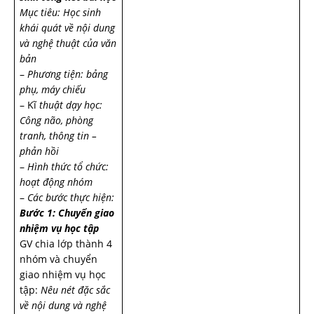
Mục tiêu: Học sinh
khái quát về nội dung
và nghệ thuật của văn
bản
–
Phương tiện: bảng
phụ, máy chiếu
– Kĩ
thuật dạy học:
Công não, phòng
tranh, thông tin –
phản hồi
–
Hình thức tổ chức:
hoạt động nhóm
–
Các bước thực hiện:
Bước 1: Chuyển giao
nhiệm vụ học tập
GV chia lớp thành 4
nhóm và chuyển
giao nhiệm vụ học
tập:
Nêu nét đặc sắc
về nội dung và nghệ