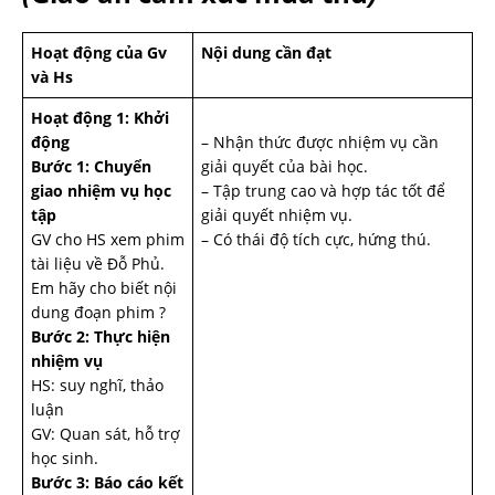
Hoạt động của Gv
Nội dung cần đạt
và Hs
Hoạt động 1: Khởi
động
– Nhận thức được nhiệm vụ cần
Bước 1: Chuyển
giải quyết của bài học.
giao nhiệm vụ học
– Tập trung cao và hợp tác tốt để
tập
giải quyết nhiệm vụ.
GV cho HS xem phim
– Có thái độ tích cực, hứng thú.
tài liệu về Đỗ Phủ.
Em hãy cho biết nội
dung đoạn phim ?
Bước 2: Thực hiện
nhiệm vụ
HS: suy nghĩ, thảo
luận
GV: Quan sát, hỗ trợ
học sinh.
Bước 3: Báo cáo kết