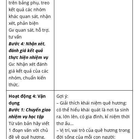
trên bảng phụ, treo
kết quả các nhóm
khác quan sát, nhận
xét, phản biện
Gv quan sát, hỗ trợ,
tư vấn
Bước 4: Nhận xét,
đánh giá kết quả
thực hiện nhiệm vụ
Gv: Nhận xét đánh
giá kết quả của các
nhóm, chuẩn kiến
thức.
Hoạt động 4: Vận
Gợi ý:
dụng
– Giải thích khái niệm quê hương:
Bước 1: Chuyển giao
có thể hiểu khái quát là nơi ta sinh
nhiệm vụ học tập
ra, lớn lên, có gia đình, kỉ niệm thời
Từ văn bản hãy viết
thơ ấu…
1 đoạn văn với chủ
– Vị trí, vai trò của quê hương trong
đề về quê hương.
đời sống của mỗi con người: