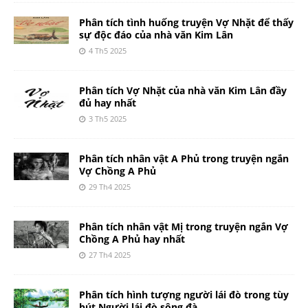
Phân tích tình huống truyện Vợ Nhặt để thấy
sự độc đáo của nhà văn Kim Lân
4 Th5 2025
Phân tích Vợ Nhặt của nhà văn Kim Lân đầy
đủ hay nhất
3 Th5 2025
Phân tích nhân vật A Phủ trong truyện ngắn
Vợ Chồng A Phủ
29 Th4 2025
Phân tích nhân vật Mị trong truyện ngắn Vợ
Chồng A Phủ hay nhất
27 Th4 2025
Phân tích hình tượng người lái đò trong tùy
bút Người lái đò sông đà