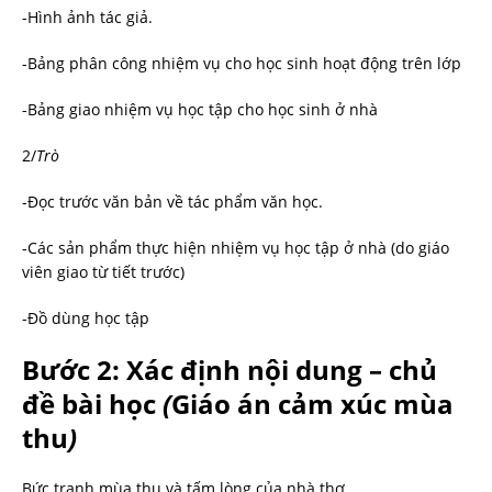
-Hình ảnh tác giả.
-Bảng phân công nhiệm vụ cho học sinh hoạt động trên lớp
-Bảng giao nhiệm vụ học tập cho học sinh ở nhà
2/
Trò
-Đọc trước văn bản về tác phẩm văn học.
-Các sản phẩm thực hiện nhiệm vụ học tập ở nhà (do giáo
viên giao từ tiết trước)
-Đồ dùng học tập
Bước 2: Xác định nội dung – chủ
đề bài học
(
Giáo án cảm xúc mùa
thu
)
Bức tranh mùa thu và tấm lòng của nhà thơ