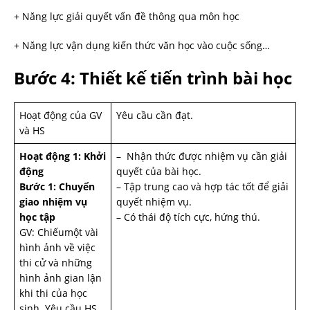
+ Năng lực giải quyết vấn đề thông qua môn học
+ Năng lực vận dụng kiến thức văn học vào cuộc sống…
Bước 4: Thiết kế tiến trình bài học
Hoạt động của GV
Yêu cầu cần đạt.
và HS
Hoạt động 1: Khởi
– Nhận thức được nhiệm vụ cần giải
động
quyết của bài học.
Bước 1: Chuyển
– Tập trung cao và hợp tác tốt để giải
giao nhiệm vụ
quyết nhiệm vụ.
học tập
– Có thái độ tích cực, hứng thú.
GV: Chiếumột vài
hình ảnh về việc
thi cử và những
hình ảnh gian lận
khi thi của học
sinh. Yêu cầu HS