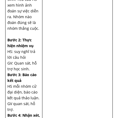
xem hình ảnh
đoán sự việc diễn
ra. Nhóm nào
đoán đúng sẽ là
nhóm thắng cuộc.
Bước 2: Thực
hiện nhiệm vụ
HS: suy nghĩ trả
lời câu hỏi
GV: Quan sát, hỗ
trợ học sinh.
Bước 3: Báo cáo
kết quả
HS mỗi nhóm cử
đại diện, báo cáo
kết quả thảo luận.
GV quan sát, hỗ
trợ.
Bước 4: Nhận xét,