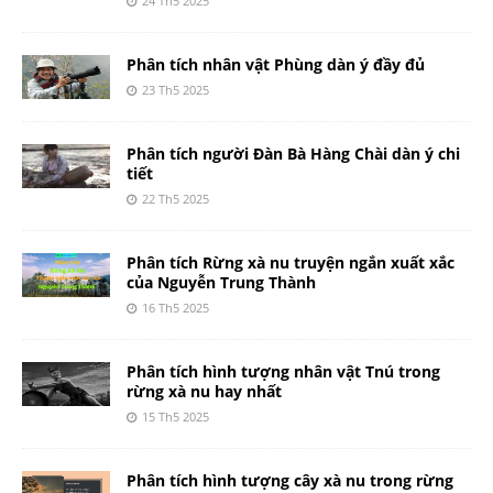
24 Th5 2025
Phân tích nhân vật Phùng dàn ý đầy đủ
23 Th5 2025
Phân tích người Đàn Bà Hàng Chài dàn ý chi
tiết
22 Th5 2025
Phân tích Rừng xà nu truyện ngắn xuất xắc
của Nguyễn Trung Thành
16 Th5 2025
Phân tích hình tượng nhân vật Tnú trong
rừng xà nu hay nhất
15 Th5 2025
Phân tích hình tượng cây xà nu trong rừng