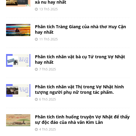
xà nu hay nhất
13 Th5 2025
Phân tích Tràng Giang của nhà thơ Huy Cận
hay nhất
11 Th5 2025
Phân tích nhân vật bà cụ Tứ trong Vợ Nhặt
hay nhất
7 Th5 2025
Phân tích nhân vật Thị trong Vợ Nhặt hình
tượng người phụ nữ trong tác phẩm.
6 Th5 2025
Phân tích tình huống truyện Vợ Nhặt để thấy
sự độc đáo của nhà văn Kim Lân
4 Th5 2025