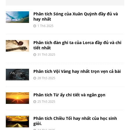
Phân tích Sóng của Xuân Quỳnh đầy đủ và
hay nhất
1 Th6 2025
Phân tích đàn ghi ta của Lorca đầy đủ và chi
tiết nhất
31 Th5 2025
Phân tích Vội Vàng hay nhất trọn vẹn cả bài
28 Th5 2025
Phân tích Từ ấy chi tiết và ngắn gọn
25 Th5 2025
Phân tích Chiều Tối hay nhất của học sinh
giỏi.