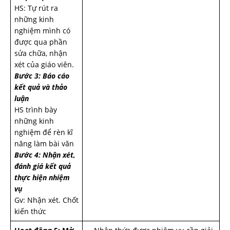
HS: Tự rút ra
những kinh
nghiệm mình có
được qua phần
sửa chữa, nhận
xét của giáo viên.
Bước 3: Báo cáo
kết quả và thảo
luận
HS trình bày
những kinh
nghiệm để rèn kĩ
năng làm bài văn
Bước 4: Nhận xét,
đánh giá kết quả
thực hiện nhiệm
vụ
Gv: Nhận xét. Chốt
kiến thức