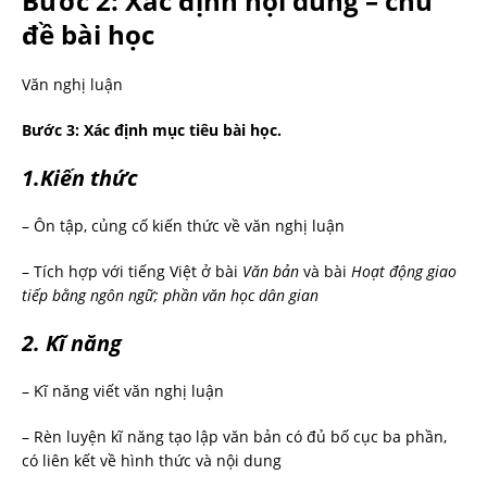
Bước 2: Xác định nội dung – chủ
đề bài học
Văn nghị luận
Bước 3: Xác định mục tiêu bài học.
1.Kiến thức
– Ôn tập, củng cố kiến thức về văn nghị luận
– Tích hợp với tiếng Việt ở bài
Văn bản
và
bài
Hoạt động giao
tiếp bằng ngôn ngữ; phần văn học dân gian
2. Kĩ năng
– Kĩ năng viết văn nghị luận
– Rèn luyện kĩ năng tạo lập văn bản có đủ bố cục ba phần,
có liên kết về hình thức và nội dung