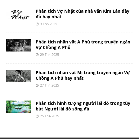
Phân tích Vợ Nhặt của nhà văn Kim Lân đầy
đủ hay nhất
3 Th5 2025
Phân tích nhân vật A Phủ trong truyện ngắn
Vợ Chồng A Phủ
29 Th4 2025
Phân tích nhân vật Mị trong truyện ngắn Vợ
Chồng A Phủ hay nhất
27 Th4 2025
Phân tích hình tượng người lái đò trong tùy
bút Người lái đò sông đà
25 Th4 2025