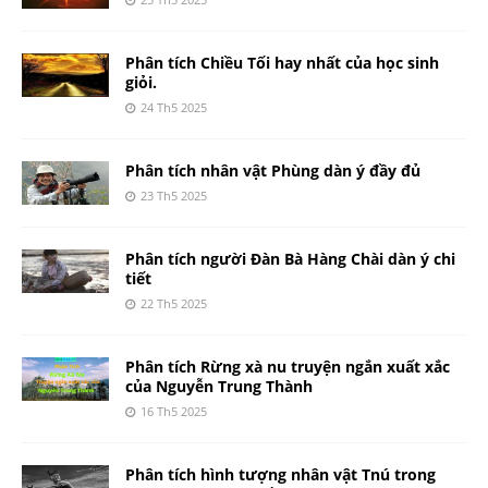
Phân tích Chiều Tối hay nhất của học sinh
giỏi.
24 Th5 2025
Phân tích nhân vật Phùng dàn ý đầy đủ
23 Th5 2025
Phân tích người Đàn Bà Hàng Chài dàn ý chi
tiết
22 Th5 2025
Phân tích Rừng xà nu truyện ngắn xuất xắc
của Nguyễn Trung Thành
16 Th5 2025
Phân tích hình tượng nhân vật Tnú trong