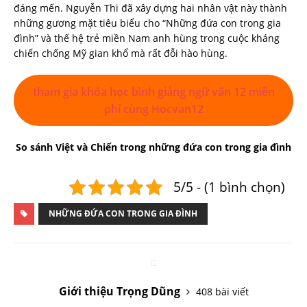
đáng mến. Nguyễn Thi đã xây dựng hai nhân vật này thành
những gương mặt tiêu biểu cho “Những đứa con trong gia
đình” và thế hệ trẻ miền Nam anh hùng trong cuộc kháng
chiến chống Mỹ gian khổ mà rất đỗi hào hùng.
tham gia khóa học bình giảng ngữ văn 12 miễn
phí cùng Hocvan12
So sánh Việt và Chiến trong những đứa con trong gia đình
5/5 - (1 bình chọn)
NHỮNG ĐỨA CON TRONG GIA ĐÌNH
Giới thiệu Trọng Dũng
408 bài viết