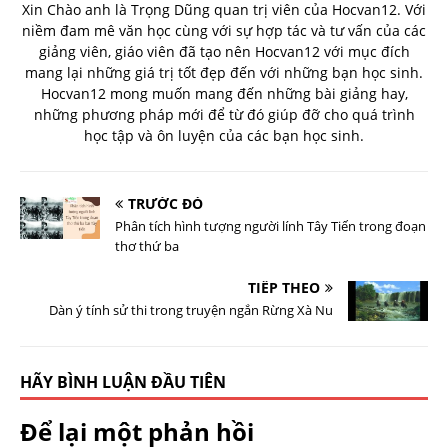
Xin Chào anh là Trọng Dũng quan trị viên của Hocvan12. Với
niềm đam mê văn học cùng với sự hợp tác và tư vấn của các
giảng viên, giáo viên đã tạo nên Hocvan12 với mục đích
mang lại những giá trị tốt đẹp đến với những bạn học sinh.
Hocvan12 mong muốn mang đến những bài giảng hay,
những phương pháp mới để từ đó giúp đỡ cho quá trình
học tập và ôn luyện của các bạn học sinh.
TRƯỚC ĐÓ
Phân tích hình tượng người lính Tây Tiến trong đoạn
thơ thứ ba
TIẾP THEO
Dàn ý tính sử thi trong truyện ngắn Rừng Xà Nu
HÃY BÌNH LUẬN ĐẦU TIÊN
Để lại một phản hồi