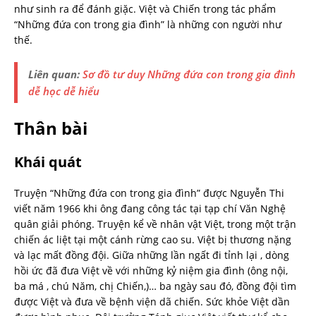
như sinh ra để đánh giặc. Việt và Chiến trong tác phẩm
“Những đứa con trong gia đình” là những con người như
thế.
Liên quan:
Sơ đồ tư duy Những đứa con trong gia đình
dễ học dễ hiểu
Thân bài
Khái quát
Truyện “Những đứa con trong gia đình” được Nguyễn Thi
viết năm 1966 khi ông đang công tác tại tạp chí Văn Nghệ
quân giải phóng. Truyện kể về nhân vật Việt, trong một trận
chiến ác liệt tại một cánh rừng cao su. Việt bị thương nặng
và lạc mất đồng đội. Giữa những lần ngất đi tỉnh lại , dòng
hồi ức đã đưa Việt về với những kỷ niệm gia đình (ông nội,
ba má , chú Năm, chị Chiến,)… ba ngày sau đó, đồng đội tìm
được Việt và đưa về bệnh viện dã chiến. Sức khỏe Việt dần