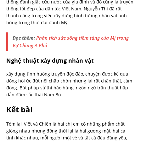
thống đánh giặc cứu nước của gia đình và đó cũng là truyền
thống tốt đẹp của dân tộc Việt Nam. Nguyễn Thi đã rất
thành công trong việc xây dựng hình tượng nhân vật anh
hùng trong thời đại đánh Mỹ.
Đọc thêm:
Phân tích sức sống tiềm tàng của Mị trong
Vợ Chồng A Phủ
Nghệ thuật xây dựng nhân vật
xây dựng tình huống truyện độc đáo, chuyện được kể qua
dòng hồi ức đứt nối chập chờn nhưng lại rất chân thật, cảm
động. Bút pháp sử thi hào hùng, ngôn ngữ trần thuật hấp
dẫn đậm sắc thái Nam Bộ…
Kết bài
Tóm lại, Việt và Chiến là hai chị em có những phẩm chất
giống nhau nhưng đồng thời lại là hai gương mặt, hai cá
tính khác nhau, mỗi người một vẻ và tất cả đều đáng yêu,