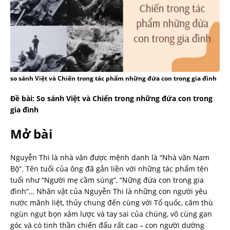
so sánh Việt và Chiến trong tác phẩm những đứa con trong gia đình
Đề bài: So sánh Việt và Chiến trong những đứa con trong
gia đình
Mở bài
Nguyễn Thi là nhà văn được mệnh danh là “Nhà văn Nam
Bộ”. Tên tuổi của ông đã gắn liền với những tác phẩm tên
tuổi như “Người mẹ cầm súng”, “Nững đứa con trong gia
đình”… Nhân vật của Nguyễn Thi là những con người yêu
nước mãnh liệt, thủy chung đến cùng với Tổ quốc, căm thù
ngùn ngụt bọn xâm lược và tay sai của chúng, vô cùng gan
góc và có tinh thần chiến đấu rất cao – con người dường