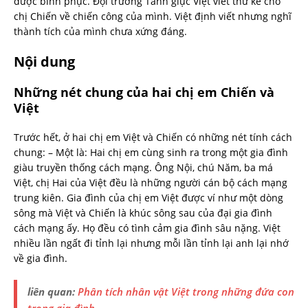
được bình phục. Đội trưởng Tánh giục Việt viết thư kể cho
chị Chiến về chiến công của mình. Việt định viết nhưng nghĩ
thành tích của mình chưa xứng đáng.
Nội dung
Những nét chung của hai chị em Chiến và
Việt
Trước hết, ở hai chị em Việt và Chiến có những nét tính cách
chung: – Một là: Hai chị em cùng sinh ra trong một gia đình
giàu truyền thống cách mạng. Ông Nội, chú Năm, ba má
Việt, chị Hai của Việt đều là những người cán bộ cách mạng
trung kiên. Gia đình của chị em Việt được ví như một dòng
sông mà Việt và Chiến là khúc sông sau của đại gia đình
cách mạng ấy. Họ đều có tình cảm gia đình sâu nặng. Việt
nhiều lần ngất đi tỉnh lại nhưng mỗi lần tỉnh lại anh lại nhớ
về gia đình.
liên quan:
Phân tích nhân vật Việt trong những đứa con