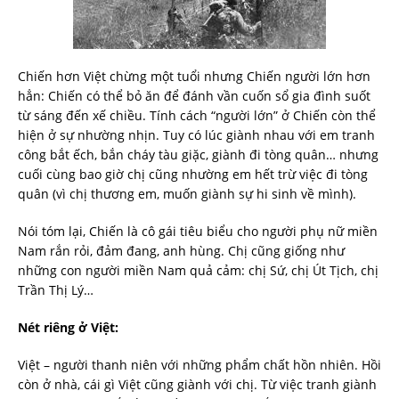
Chiến hơn Việt chừng một tuổi nhưng Chiến người lớn hơn
hẳn: Chiến có thể bỏ ăn để đánh vần cuốn sổ gia đình suốt
từ sáng đến xế chiều. Tính cách “người lớn” ở Chiến còn thể
hiện ở sự nhường nhịn. Tuy có lúc giành nhau với em tranh
công bắt ếch, bắn cháy tàu giặc, giành đi tòng quân… nhưng
cuối cùng bao giờ chị cũng nhường em hết trừ việc đi tòng
quân (vì chị thương em, muốn giành sự hi sinh về mình).
Nói tóm lại, Chiến là cô gái tiêu biểu cho người phụ nữ miền
Nam rắn rỏi, đảm đang, anh hùng. Chị cũng giống như
những con người miền Nam quả cảm: chị Sứ, chị Út Tịch, chị
Trần Thị Lý…
Nét riêng ở Việt:
Việt – người thanh niên với những phẩm chất hồn nhiên. Hồi
còn ở nhà, cái gì Việt cũng giành với chị. Từ việc tranh giành