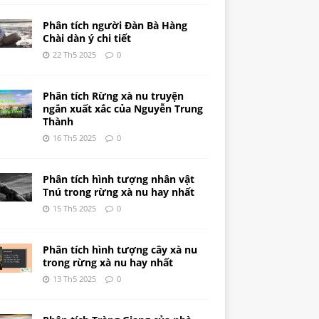
Phân tích người Đàn Bà Hàng
Chài dàn ý chi tiết
22 Th5 2025
0
Phân tích Rừng xà nu truyện
ngắn xuất xắc của Nguyễn Trung
Thành
16 Th5 2025
0
Phân tích hình tượng nhân vật
Tnú trong rừng xà nu hay nhất
15 Th5 2025
0
Phân tích hình tượng cây xà nu
trong rừng xà nu hay nhất
13 Th5 2025
0