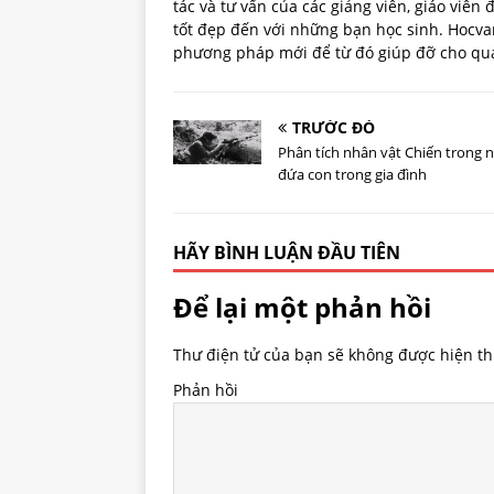
tác và tư vấn của các giảng viên, giáo viên
tốt đẹp đến với những bạn học sinh. Hoc
phương pháp mới để từ đó giúp đỡ cho quá 
TRƯỚC ĐÓ
Phân tích nhân vật Chiến trong
đứa con trong gia đình
HÃY BÌNH LUẬN ĐẦU TIÊN
Để lại một phản hồi
Thư điện tử của bạn sẽ không được hiện thị
Phản hồi