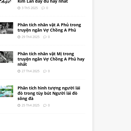
Kim Lân đầy đủ hay nhất
3 Th5 2025
0
Phân tích nhân vật A Phủ trong
truyện ngắn Vợ Chồng A Phủ
29 Th4 2025
0
Phân tích nhân vật Mị trong
truyện ngắn Vợ Chồng A Phủ hay
nhất
27 Th4 2025
0
Phân tích hình tượng người lái
đò trong tùy bút Người lái đò
sông đà
25 Th4 2025
0