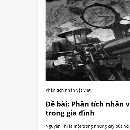
Phân tích nhân vật Việt
Đề bài: Phân tích nhân 
trong gia đình
Nguyễn Thi là một trong những cây bút nổi