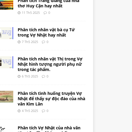
Phân tích Tràng Giang của nhà
thơ Huy Cận hay nhất
11 Th5 2025
0
Phân tích nhân vật bà cụ Tứ
trong Vợ Nhặt hay nhất
7 Th5 2025
0
Phân tích nhân vật Thị trong Vợ
Nhặt hình tượng người phụ nữ
trong tác phẩm.
6 Th5 2025
0
Phân tích tình huống truyện Vợ
Nhặt để thấy sự độc đáo của nhà
văn Kim Lân
4 Th5 2025
0
Phân tích Vợ Nhặt của nhà văn