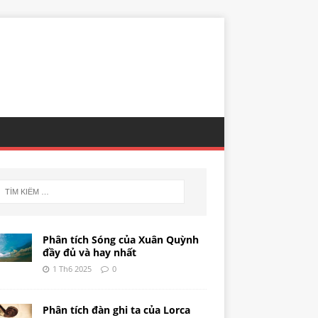
Phân tích Sóng của Xuân Quỳnh
đầy đủ và hay nhất
1 Th6 2025
0
Phân tích đàn ghi ta của Lorca