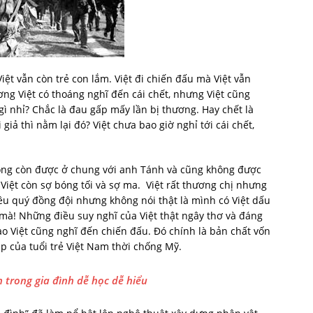
t vẫn còn trẻ con lắm. Việt đi chiến đấu mà Việt vẫn
ơng Việt có thoáng nghĩ đến cái chết, nhưng Việt cũng
 gì nhỉ? Chắc là đau gấp mấy lần bị thương. Hay chết là
giả thì nằm lại đó? Việt chưa bao giờ nghỉ tới cái chết,
không còn được ở chung với anh Tánh và cũng không được
 Việt còn sợ bóng tối và sợ ma. Việt rất thương chị nhưng
t yêu quý đồng đội nhưng không nói thật là mình có Việt dấu
 mà! Những điều suy nghĩ của Việt thật ngây thơ và đáng
o Việt cũng nghĩ đến chiến đấu. Đó chính là bản chất vốn
ẹp của tuổi trẻ Việt Nam thời chống Mỹ.
 trong gia đình dễ học dễ hiểu