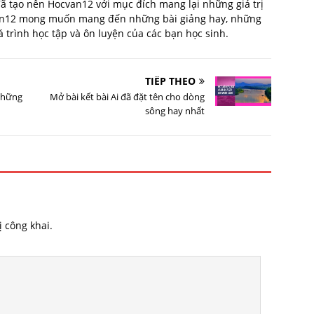
 đã tạo nên Hocvan12 với mục đích mang lại những giá trị
van12 mong muốn mang đến những bài giảng hay, những
trình học tập và ôn luyện của các bạn học sinh.
TIẾP THEO
 những
Mở bài kết bài Ai đã đặt tên cho dòng
sông hay nhất
 công khai.