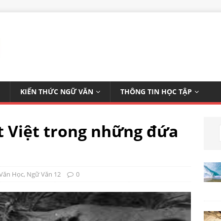
KIẾN THỨC NGỮ VĂN
THÔNG TIN HỌC TẬP
t Việt trong những đứa
 Văn Học
,
Ngữ Văn 12
0