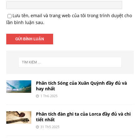
Lưu tên, email và trang web của tôi trong trình duyệt cho
lần bình luận sau.
Phân tích Sóng của Xuân Quỳnh đầy đủ và
hay nhất
1 Th6 2025
Phân tích đàn ghi ta của Lorca đầy đủ và chi
tiết nhất
31 Th5 2025