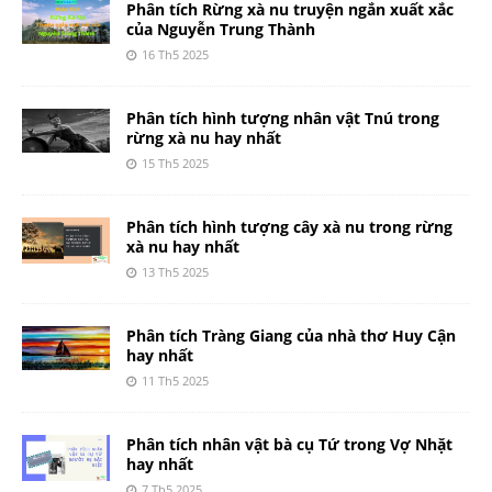
Phân tích Rừng xà nu truyện ngắn xuất xắc
của Nguyễn Trung Thành
16 Th5 2025
Phân tích hình tượng nhân vật Tnú trong
rừng xà nu hay nhất
15 Th5 2025
Phân tích hình tượng cây xà nu trong rừng
xà nu hay nhất
13 Th5 2025
Phân tích Tràng Giang của nhà thơ Huy Cận
hay nhất
11 Th5 2025
Phân tích nhân vật bà cụ Tứ trong Vợ Nhặt
hay nhất
7 Th5 2025