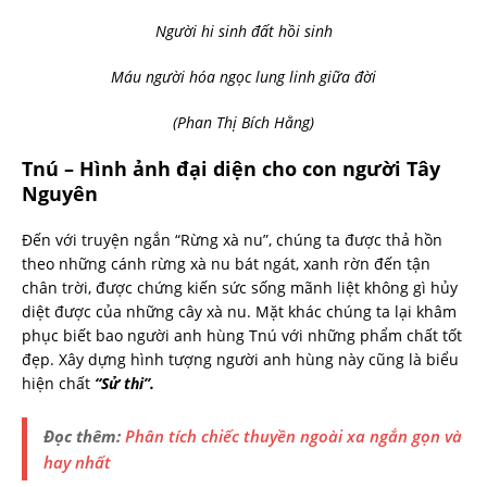
Người hi sinh đất hồi sinh
Máu người hóa ngọc lung linh giữa đời
(Phan Thị Bích Hằng)
Tnú – Hình ảnh đại diện cho con người Tây
Nguyên
Đến với truyện ngắn “Rừng xà nu”, chúng ta được thả hồn
theo những cánh rừng xà nu bát ngát, xanh rờn đến tận
chân trời, được chứng kiến sức sống mãnh liệt không gì hủy
diệt được của những cây xà nu. Mặt khác chúng ta lại khâm
phục biết bao người anh hùng Tnú với những phẩm chất tốt
đẹp. Xây dựng hình tượng người anh hùng này cũng là biểu
hiện chất
“Sử thi”.
Đọc thêm:
Phân tích chiếc thuyền ngoài xa ngắn gọn và
hay nhất