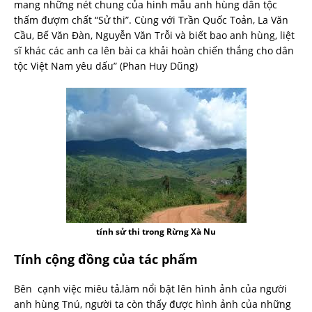
mang những nét chung của hinh mẫu anh hùng dân tộc
thấm đượm chất “Sử thi”. Cùng với Trần Quốc Toản, La Văn
Cầu, Bế Văn Đàn, Nguyễn Văn Trỗi và biết bao anh hùng, liệt
sĩ khác các anh ca lên bài ca khải hoàn chiến thắng cho dân
tộc Việt Nam yêu dấu” (Phan Huy Dũng)
tính sử thi trong Rừng Xà Nu
Tính cộng đồng của tác phẩm
Bên cạnh việc miêu tả,làm nổi bật lên hình ảnh của người
anh hùng Tnú, người ta còn thấy được hình ảnh của những