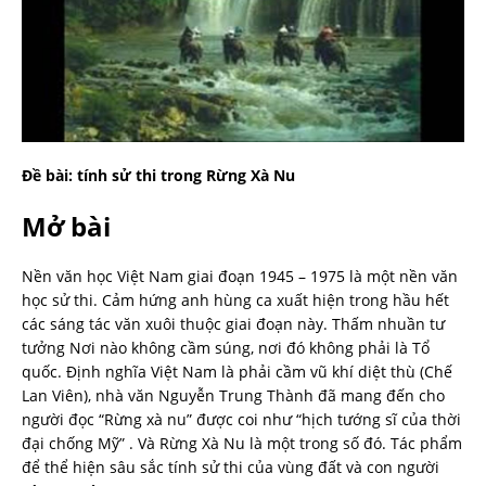
Đề bài: tính sử thi trong Rừng Xà Nu
Mở bài
Nền văn học Việt Nam giai đoạn 1945 – 1975 là một nền văn
học sử thi. Cảm hứng anh hùng ca xuất hiện trong hầu hết
các sáng tác văn xuôi thuộc giai đoạn này. Thấm nhuần tư
tưởng Nơi nào không cầm súng, nơi đó không phải là Tổ
quốc. Định nghĩa Việt Nam là phải cầm vũ khí diệt thù (Chế
Lan Viên), nhà văn Nguyễn Trung Thành đã mang đến cho
người đọc “Rừng xà nu” được coi như “hịch tướng sĩ của thời
đại chống Mỹ” . Và Rừng Xà Nu là một trong số đó. Tác phẩm
để thể hiện sâu sắc tính sử thi của vùng đất và con người