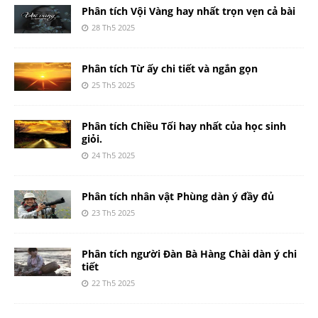
Phân tích Vội Vàng hay nhất trọn vẹn cả bài
28 Th5 2025
Phân tích Từ ấy chi tiết và ngắn gọn
25 Th5 2025
Phân tích Chiều Tối hay nhất của học sinh
giỏi.
24 Th5 2025
Phân tích nhân vật Phùng dàn ý đầy đủ
23 Th5 2025
Phân tích người Đàn Bà Hàng Chài dàn ý chi
tiết
22 Th5 2025