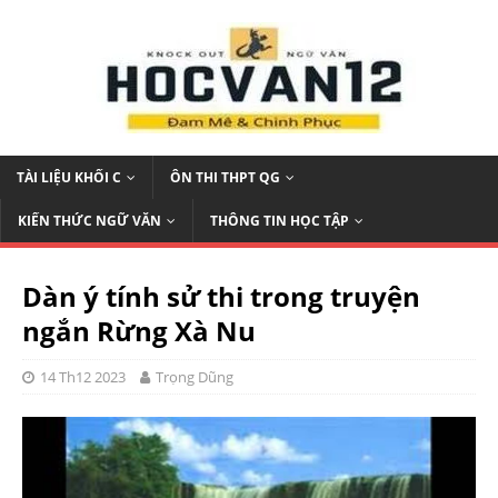
TÀI LIỆU KHỐI C
ÔN THI THPT QG
KIẾN THỨC NGỮ VĂN
THÔNG TIN HỌC TẬP
Dàn ý tính sử thi trong truyện
ngắn Rừng Xà Nu
14 Th12 2023
Trọng Dũng