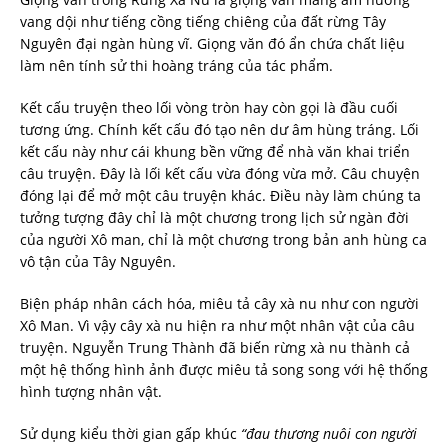
vang dội như tiếng cồng tiếng chiêng của đất rừng Tây
Nguyên đại ngàn hùng vĩ. Giọng văn đó ẩn chứa chất liệu
làm nên tính sử thi hoàng tráng của tác phẩm.
Kết cấu truyện theo lối vòng tròn hay còn gọi là đầu cuối
tương ứng. Chính kết cấu đó tạo nên dư âm hùng tráng. Lối
kết cấu này như cái khung bền vững để nhà văn khai triển
câu truyện. Đây là lối kết cấu vừa đóng vừa mở. Câu chuyện
đóng lại để mở một câu truyện khác. Điều này làm chúng ta
tưởng tượng đây chỉ là một chương trong lịch sử ngàn đời
của người Xô man, chỉ là một chương trong bản anh hùng ca
vô tận của Tây Nguyên.
Biện pháp nhân cách hóa, miêu tả cây xà nu như con người
Xô Man. Vì vậy cây xà nu hiện ra như một nhân vật của câu
truyện. Nguyễn Trung Thành đã biến rừng xà nu thành cả
một hệ thống hình ảnh được miêu tả song song với hệ thống
hình tượng nhân vật.
Sử dụng kiểu thời gian gấp khúc
“đau thương nuôi con người