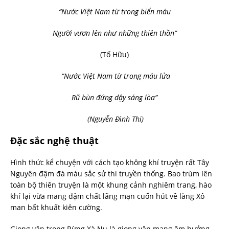
“Nước Việt Nam từ trong biển máu
Người vươn lên như những thiên thần”
(Tố Hữu)
“Nước Việt Nam từ trong máu lửa
Rũ bùn đứng dậy sáng lòa”
(Nguyễn Đình Thi)
Đặc sắc nghệ thuật
Hình thức kể chuyện với cách tạo không khí truyện rất Tây
Nguyên đậm đà màu sắc sử thi truyền thống. Bao trùm lên
toàn bộ thiên truyện là một khung cảnh nghiêm trang, hào
khí lại vừa mang đậm chất lãng mạn cuốn hút về làng Xô
man bất khuất kiên cường.
Giọng văn trong Rừng Xà Nu là giọng văn mang âm hưởng