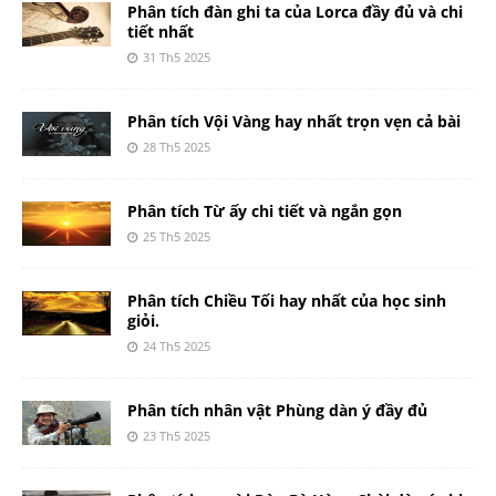
Phân tích đàn ghi ta của Lorca đầy đủ và chi
tiết nhất
31 Th5 2025
Phân tích Vội Vàng hay nhất trọn vẹn cả bài
28 Th5 2025
Phân tích Từ ấy chi tiết và ngắn gọn
25 Th5 2025
Phân tích Chiều Tối hay nhất của học sinh
giỏi.
24 Th5 2025
Phân tích nhân vật Phùng dàn ý đầy đủ
23 Th5 2025