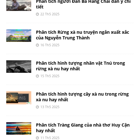
Phân tích người Đàn Bà Hàng Chài dàn ý chi
tiết
22 Th5 2025
Phân tích Rừng xà nu truyện ngắn xuất xắc
của Nguyễn Trung Thành
16 Th5 2025
Phân tích hình tượng nhân vật Tnú trong
rừng xà nu hay nhất
15 Th5 2025
Phân tích hình tượng cây xà nu trong rừng
xà nu hay nhất
13 Th5 2025
Phân tích Tràng Giang của nhà thơ Huy Cận
hay nhất
11 Th5 2025