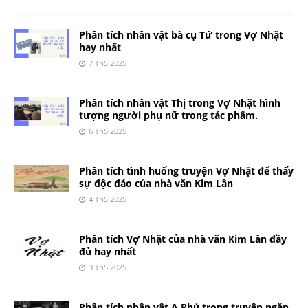
Phân tích nhân vật bà cụ Tứ trong Vợ Nhặt
hay nhất
7 Th5 2025
Phân tích nhân vật Thị trong Vợ Nhặt hình
tượng người phụ nữ trong tác phẩm.
6 Th5 2025
Phân tích tình huống truyện Vợ Nhặt để thấy
sự độc đáo của nhà văn Kim Lân
4 Th5 2025
Phân tích Vợ Nhặt của nhà văn Kim Lân đầy
đủ hay nhất
3 Th5 2025
Phân tích nhân vật A Phủ trong truyện ngắn