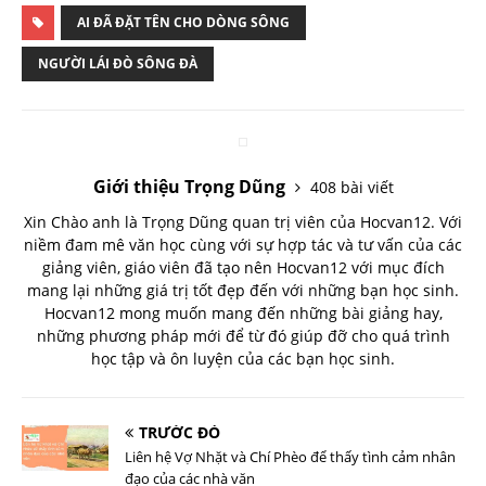
AI ĐÃ ĐẶT TÊN CHO DÒNG SÔNG
NGƯỜI LÁI ĐÒ SÔNG ĐÀ
Giới thiệu Trọng Dũng
408 bài viết
Xin Chào anh là Trọng Dũng quan trị viên của Hocvan12. Với
niềm đam mê văn học cùng với sự hợp tác và tư vấn của các
giảng viên, giáo viên đã tạo nên Hocvan12 với mục đích
mang lại những giá trị tốt đẹp đến với những bạn học sinh.
Hocvan12 mong muốn mang đến những bài giảng hay,
những phương pháp mới để từ đó giúp đỡ cho quá trình
học tập và ôn luyện của các bạn học sinh.
TRƯỚC ĐÓ
Liên hệ Vợ Nhặt và Chí Phèo để thấy tình cảm nhân
đạo của các nhà văn