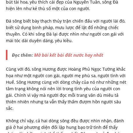
bút tài hoa, yêu thích cái đẹp của Nguyễn Tuân, sông Đà
hiện lên như kẻ thù số một của con người.
Đá sông biết bày thạch thủy trận chiến đấu với người lái đò,
biết sử dụng binh pháp, mưu lược để lật đổ những chiếc
thuyền. Có khi sông Đà lại được nhìn như người con gái với
mái tóc dài duyên dáng, yêu kiều.
Đọc thêm:
Mở bài kết bài đất nước hay nhất
Cùng với đó, sông Hương được Hoàng Phủ Ngọc Tường khắc
họa như một người con gái, người mẹ phù sa, người tình với
Huế. Sông Hương cùng với dòng chảy của nó như những nét
tâm trạng không nói nên lời trong tình yêu của người con
gái. Chính vì vậy mà người đọc mỗi trang văn dù miêu tả
thiên nhiên nhưng ta vẫn thấy thấm đượm hồn người sâu
sắc.
Không chỉ vậy, cả hai dòng sông đều được nhìn nhận, đánh
giá ở hai phương diện đối lập hung bạo trữ tình để thấy