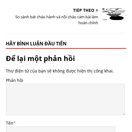
TIẾP THEO
So sánh bát cháo hành và nồi cháo cám bài làm
hoàn chỉnh
HÃY BÌNH LUẬN ĐẦU TIÊN
Để lại một phản hồi
Thư điện tử của bạn sẽ không được hiện thị công khai.
Phản hồi
Tên
*