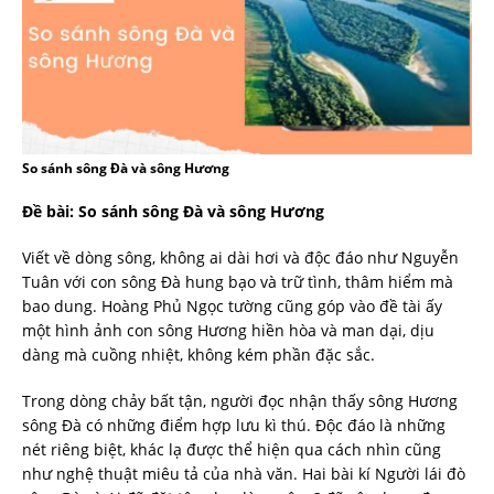
So sánh sông Đà và sông Hương
Đề bài: So sánh sông Đà và sông Hương
Viết về dòng sông, không ai dài hơi và độc đáo như Nguyễn
Tuân với con sông Đà hung bạo và trữ tình, thâm hiểm mà
bao dung. Hoàng Phủ Ngọc tường cũng góp vào đề tài ấy
một hình ảnh con sông Hương hiền hòa và man dại, dịu
dàng mà cuồng nhiệt, không kém phần đặc sắc.
Trong dòng chảy bất tận, người đọc nhận thấy sông Hương
sông Đà có những điểm hợp lưu kì thú. Độc đáo là những
nét riêng biệt, khác lạ được thể hiện qua cách nhìn cũng
như nghệ thuật miêu tả của nhà văn. Hai bài kí Người lái đò