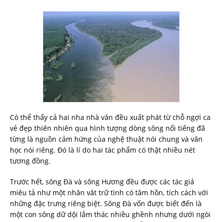
Có thể thấy cả hai nha nhà văn đều xuất phát từ chỗ ngợi ca
vẻ đẹp thiên nhiên qua hình tượng dòng sông nổi tiếng đã
từng là nguồn cảm hứng của nghệ thuật nói chung và văn
học nói riêng. Đó là lí do hai tác phẩm có thật nhiều nét
tương đồng.
Trước hết, sông Đà và sông Hương đều được các tác giả
miêu tả như một nhân vât trữ tình có tâm hồn, tích cách với
những đặc trưng riêng biệt. Sông Đà vốn được biết đến là
một con sông dữ dội lắm thác nhiều ghềnh nhưng dưới ngòi