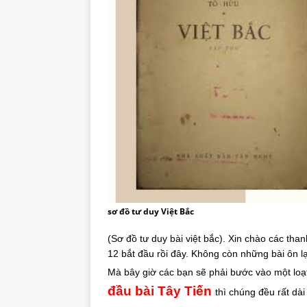
sơ đồ tư duy Việt Bắc
(Sơ đồ tư duy bài việt bắc). Xin chào các tha
12 bắt đầu rồi đây. Không còn những bài ôn lạ
Mà bây giờ các bạn sẽ phải bước vào một loạ
đầu bài Tây Tiến
thì chúng đều rất dài