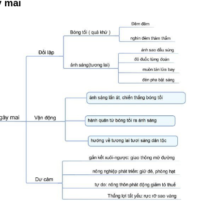
y mai