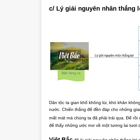
c/ Lý giải nguyên nhân thắng l
Dân tộc ta gian khổ không lùi, khó khăn không
nước. Chiến thắng để đền đáp cho những gia
mất mát mà chúng ta đã phải trải qua. Để rồ
để thấy những ước mơ về một tương lai tươi 
Việt Bắc