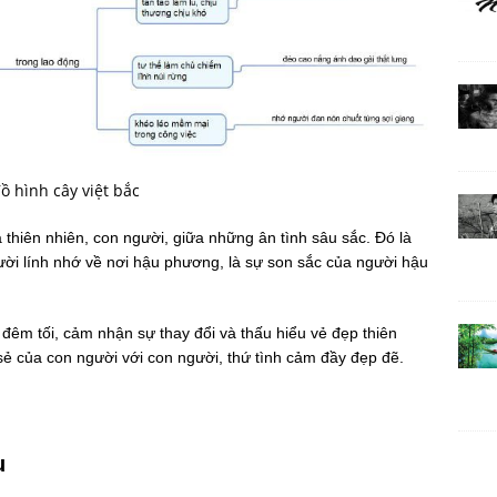
ồ hình cây việt bắc
 thiên nhiên, con người, giữa những ân tình sâu sắc. Đó là
ười lính nhớ về nơi hậu phương, là sự son sắc của người hậu
i đêm tối, cảm nhận sự thay đổi và thấu hiểu vẻ đẹp thiên
sẻ của con người với con người, thứ tình cảm đầy đẹp đẽ.
u