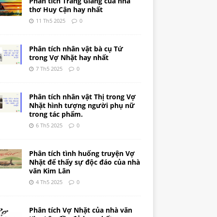
Phân tích Tràng Giang của nhà
thơ Huy Cận hay nhất
11 Th5 2025
0
Phân tích nhân vật bà cụ Tứ
trong Vợ Nhặt hay nhất
7 Th5 2025
0
Phân tích nhân vật Thị trong Vợ
Nhặt hình tượng người phụ nữ
trong tác phẩm.
6 Th5 2025
0
Phân tích tình huống truyện Vợ
Nhặt để thấy sự độc đáo của nhà
văn Kim Lân
4 Th5 2025
0
Phân tích Vợ Nhặt của nhà văn