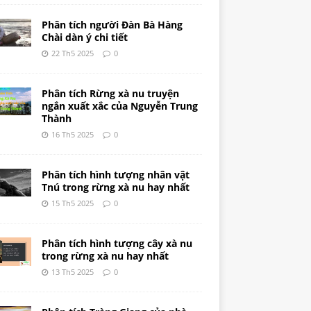
Phân tích người Đàn Bà Hàng
Chài dàn ý chi tiết
22 Th5 2025
0
Phân tích Rừng xà nu truyện
ngắn xuất xắc của Nguyễn Trung
Thành
16 Th5 2025
0
Phân tích hình tượng nhân vật
Tnú trong rừng xà nu hay nhất
15 Th5 2025
0
Phân tích hình tượng cây xà nu
trong rừng xà nu hay nhất
13 Th5 2025
0