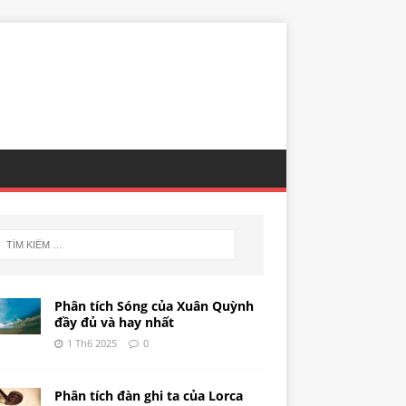
Phân tích Sóng của Xuân Quỳnh
đầy đủ và hay nhất
1 Th6 2025
0
Phân tích đàn ghi ta của Lorca