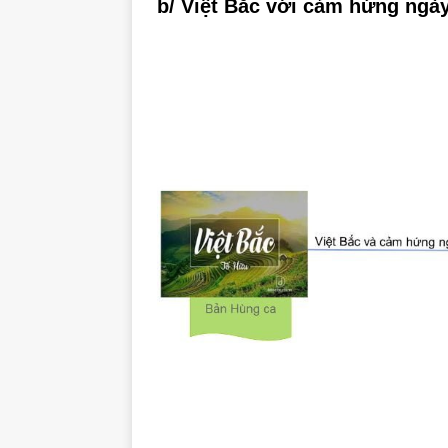
b/ Việt Bắc với cảm hứng ngà