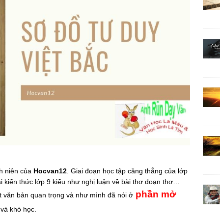
nh niên của
Hocvan12
. Giai đoạn học tập căng thẳng của lớp
i kiến thức lớp 9 kiểu như nghị luận về bài thơ đoạn thơ…
phần mở
t văn bản quan trọng và như mình đã nói ở
 và khó học.