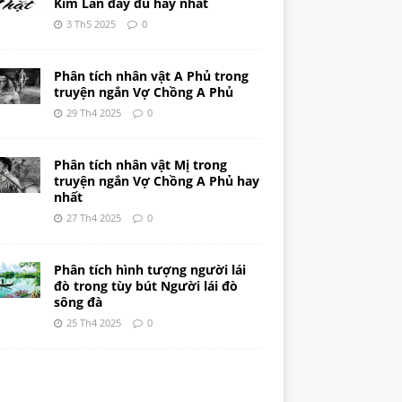
Kim Lân đầy đủ hay nhất
3 Th5 2025
0
Phân tích nhân vật A Phủ trong
truyện ngắn Vợ Chồng A Phủ
29 Th4 2025
0
Phân tích nhân vật Mị trong
truyện ngắn Vợ Chồng A Phủ hay
nhất
27 Th4 2025
0
Phân tích hình tượng người lái
đò trong tùy bút Người lái đò
sông đà
25 Th4 2025
0