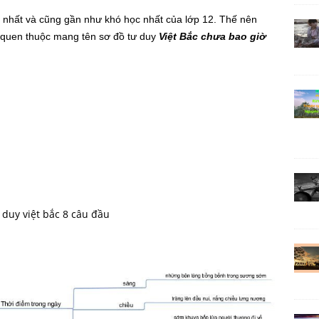
ài nhất và cũng gần như khó học nhất của lớp 12. Thế nên
quen thuộc mang tên sơ đồ tư duy
Việt Bắc chưa bao giờ
 duy việt bắc 8 câu đầu