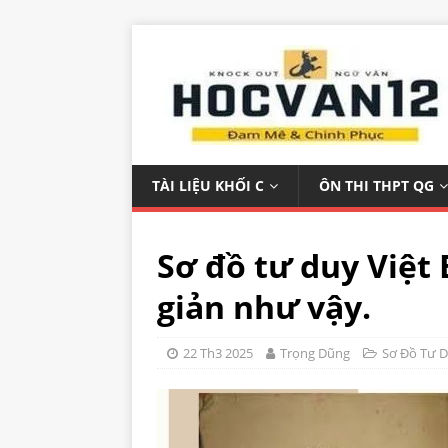
TÀI LIỆU KHỐI C
ÔN THI THPT QG
Sơ đồ tư duy Việt
giản như vậy.
22 Th3 2025
Trọng Dũng
Sơ Đồ Tư 