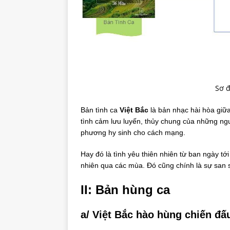
Sơ đ
Bản tình ca
Việt Bắc
là bản nhạc hài hòa giữa
tình cảm lưu luyến, thủy chung của những ng
phương hy sinh cho cách mạng.
Hay đó là tình yêu thiên nhiên từ ban ngày tớ
nhiên qua các mùa. Đó cũng chính là sự san 
II: Bản hùng ca
a/ Việt Bắc hào hùng chiến đấ