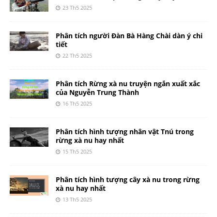
23 Th5 2025
Phân tích người Đàn Bà Hàng Chài dàn ý chi
tiết
22 Th5 2025
Phân tích Rừng xà nu truyện ngắn xuất xắc
của Nguyễn Trung Thành
16 Th5 2025
Phân tích hình tượng nhân vật Tnú trong
rừng xà nu hay nhất
15 Th5 2025
Phân tích hình tượng cây xà nu trong rừng
xà nu hay nhất
13 Th5 2025