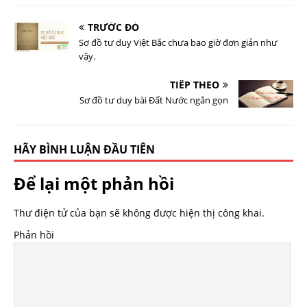
TRƯỚC ĐÓ
Sơ đồ tư duy Việt Bắc chưa bao giờ đơn giản như
vậy.
TIẾP THEO
Sơ đồ tư duy bài Đất Nước ngắn gọn
HÃY BÌNH LUẬN ĐẦU TIÊN
Để lại một phản hồi
Thư điện tử của bạn sẽ không được hiện thị công khai.
Phản hồi