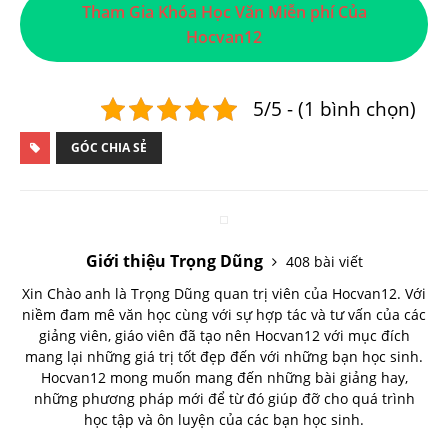
Tham Gia Khóa Học Văn Miễn phí Của
Hocvan12
5/5 - (1 bình chọn)
GÓC CHIA SẺ
Giới thiệu Trọng Dũng
408 bài viết
Xin Chào anh là Trọng Dũng quan trị viên của Hocvan12. Với
niềm đam mê văn học cùng với sự hợp tác và tư vấn của các
giảng viên, giáo viên đã tạo nên Hocvan12 với mục đích
mang lại những giá trị tốt đẹp đến với những bạn học sinh.
Hocvan12 mong muốn mang đến những bài giảng hay,
những phương pháp mới để từ đó giúp đỡ cho quá trình
học tập và ôn luyện của các bạn học sinh.