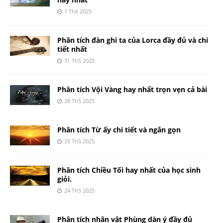
1 Th6 2025
Phân tích đàn ghi ta của Lorca đầy đủ và chi
tiết nhất
31 Th5 2025
Phân tích Vội Vàng hay nhất trọn vẹn cả bài
28 Th5 2025
Phân tích Từ ấy chi tiết và ngắn gọn
25 Th5 2025
Phân tích Chiều Tối hay nhất của học sinh
giỏi.
24 Th5 2025
Phân tích nhân vật Phùng dàn ý đầy đủ