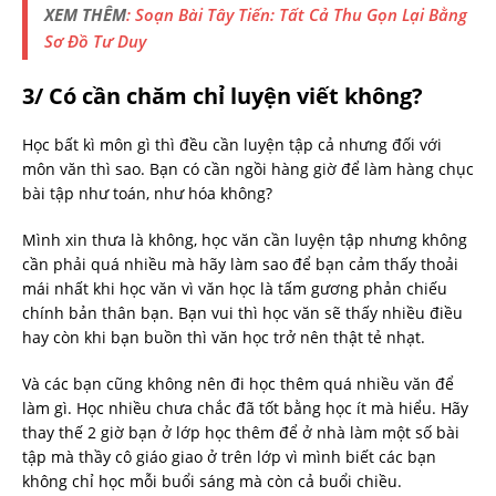
XEM THÊM
: Soạn Bài Tây Tiến: Tất Cả Thu Gọn Lại Bằng
Sơ Đồ Tư Duy
3/ Có cần chăm chỉ luyện viết không?
Học bất kì môn gì thì đều cần luyện tập cả nhưng đối với
môn văn thì sao. Bạn có cần ngồi hàng giờ để làm hàng chục
bài tập như toán, như hóa không?
Mình xin thưa là không, học văn cần luyện tập nhưng không
cần phải quá nhiều mà hãy làm sao để bạn cảm thấy thoải
mái nhất khi học văn vì văn học là tấm gương phản chiếu
chính bản thân bạn. Bạn vui thì học văn sẽ thấy nhiều điều
hay còn khi bạn buồn thì văn học trở nên thật tẻ nhạt.
Và các bạn cũng không nên đi học thêm quá nhiều văn để
làm gì. Học nhiều chưa chắc đã tốt bằng học ít mà hiểu. Hãy
thay thế 2 giờ bạn ở lớp học thêm để ở nhà làm một số bài
tập mà thầy cô giáo giao ở trên lớp vì mình biết các bạn
không chỉ học mỗi buổi sáng mà còn cả buổi chiều.