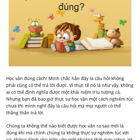
Học văn đúng cách! Mình chắc hẳn đây là câu hỏi không
phải cũng có thể trả lời được. Vì thực tế nó là như vậy, không
ai có thể định nghĩa được một khái niệm trìu tượng cả.
Nhưng bạn đã bao giờ thực sự học văn một cách nghiêm túc
chưa thì mình nghĩ đây là câu hỏi mà mọi người có thể
thẳng thắn trả lời.
Chúng ta không thể nào biết được học văn ra sao mới là
đúng khi mà chính chúng ta không thực sự nghiêm túc với
nó, không dành cho môn văn một khoảng thời gian riêng. Và