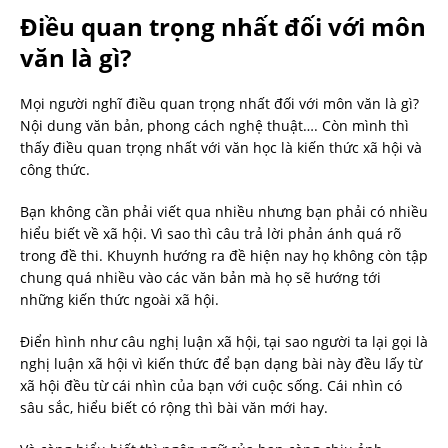
Điều quan trọng nhất đối với môn
văn là gì?
Mọi người nghĩ điều quan trọng nhất đối với môn văn là gì?
Nội dung văn bản, phong cách nghệ thuật…. Còn mình thì
thấy điều quan trọng nhất với văn học là kiến thức xã hội và
công thức.
Bạn không cần phải viết qua nhiều nhưng bạn phải có nhiều
hiểu biết về xã hội. Vì sao thì câu trả lời phản ánh quá rõ
trong đề thi. Khuynh hướng ra đề hiện nay họ không còn tập
chung quá nhiều vào các văn bản mà họ sẽ hướng tới
những kiến thức ngoài xã hội.
Điển hình như câu nghị luận xã hội, tại sao người ta lại gọi là
nghị luận xã hội vì kiến thức để bạn dạng bài này đều lấy từ
xã hội đều từ cái nhìn của bạn với cuộc sống. Cái nhìn có
sâu sắc, hiểu biết có rộng thì bài văn mới hay.