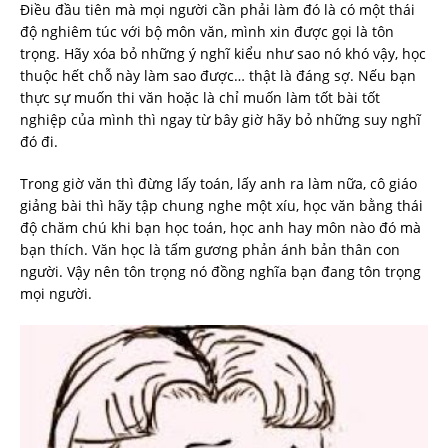
Điều đầu tiên mà mọi người cần phải làm đó là có một thái
độ nghiêm túc với bộ môn văn, mình xin được gọi là tôn
trọng. Hãy xóa bỏ những ý nghĩ kiểu như sao nó khó vậy, học
thuộc hết chỗ này làm sao được… thật là đáng sợ. Nếu bạn
thực sự muốn thi văn hoặc là chỉ muốn làm tốt bài tốt
nghiệp của mình thì ngay từ bây giờ hãy bỏ những suy nghĩ
đó đi.
Trong giờ văn thì đừng lấy toán, lấy anh ra làm nữa, cô giáo
giảng bài thì hãy tập chung nghe một xíu, học văn bằng thái
độ chăm chú khi bạn học toán, học anh hay môn nào đó mà
bạn thích. Văn học là tấm gương phản ánh bản thân con
người. Vậy nên tôn trọng nó đồng nghĩa bạn đang tôn trọng
mọi người.