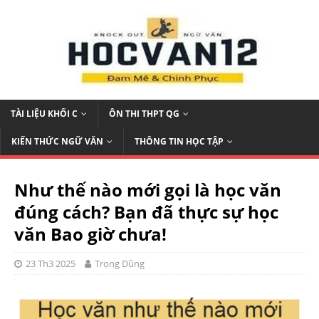
TÀI LIỆU KHỐI C
ÔN THI THPT QG
KIẾN THỨC NGỮ VĂN
THÔNG TIN HỌC TẬP
Như thế nào mới gọi là học văn
đúng cách? Bạn đã thực sự học
văn Bao giờ chưa!
23 Th3 2025
Trọng Dũng