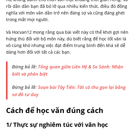
rồi dần dần bạn đã bỏ lỡ qua nhiều kiến thức, điều đó đồng
nghĩa với môn văn dần trở nên đáng sợ và cũng đáng ghét
trong mắt mọi người.
Và Hocvan12 mong rằng qua bài viết này có thể khơi gợi nên
hứng thú đối với bộ môn này, dù biết rằng để học tốt văn là
vô cùng khó nhưng việc đạt điểm trung bình đến khá sẽ dễ
dàng hơn đối với tất cả các bạn.
Đừng bỏ lỡ:
Tổng
quan giữa Liên Hệ & So Sánh: Nhận
biết
và phân biệt
Đừng bỏ lỡ
: Soạn bài Tây Tiến: Tất cả thu gọn lại bằng
sơ đồ tư duy
Cách để học văn đúng cách
1/ Thực sự nghiêm túc với văn học