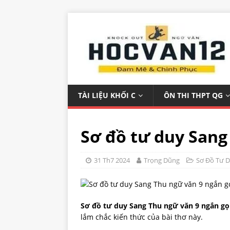
TÀI LIỆU KHỐI C
ÔN THI THPT QG
Sơ đồ tư duy Sang
31 Th7 2024
Trọng Dũng
Sơ Đồ Tư 
Sơ đồ tư duy Sang Thu ngữ văn 9 ngắn g
lắm chắc kiến thức của bài thơ này.