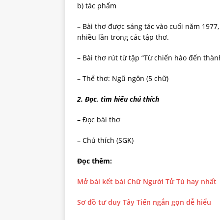
b) tác phẩm
– Bài thơ được sáng tác vào cuối năm 1977, 
nhiều lần trong các tập thơ.
– Bài thơ rút từ tập “Từ chiến hào đến thàn
– Thể thơ: Ngũ ngôn (5 chữ)
2. Đọc, tìm hiểu chú thích
– Đọc bài thơ
– Chú thích (SGK)
Đọc thêm:
Mở bài kết bài Chữ Người Tử Tù hay nhất
Sơ đồ tư duy Tây Tiến ngắn gọn dễ hiểu