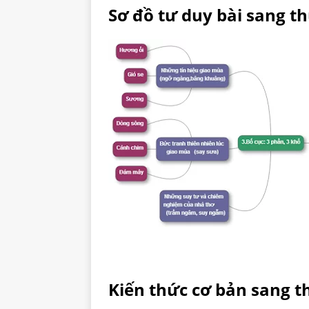
Sơ đồ tư duy bài sang t
Kiến thức cơ bản sang t