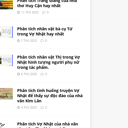
Phân tích Tràng Giang của nhà
thơ Huy Cận hay nhất
11 Th5 2025
0
Phân tích nhân vật bà cụ Tứ
trong Vợ Nhặt hay nhất
7 Th5 2025
0
Phân tích nhân vật Thị trong Vợ
Nhặt hình tượng người phụ nữ
trong tác phẩm.
6 Th5 2025
0
Phân tích tình huống truyện Vợ
Nhặt để thấy sự độc đáo của nhà
văn Kim Lân
4 Th5 2025
0
Phân tích Vợ Nhặt của nhà văn