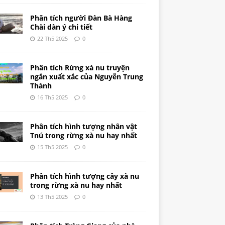
Phân tích người Đàn Bà Hàng
Chài dàn ý chi tiết
22 Th5 2025
0
Phân tích Rừng xà nu truyện
ngắn xuất xắc của Nguyễn Trung
Thành
16 Th5 2025
0
Phân tích hình tượng nhân vật
Tnú trong rừng xà nu hay nhất
15 Th5 2025
0
Phân tích hình tượng cây xà nu
trong rừng xà nu hay nhất
13 Th5 2025
0