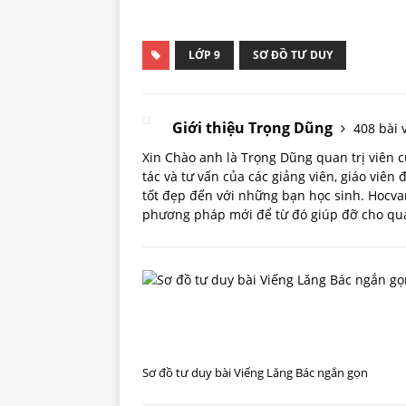
LỚP 9
SƠ ĐỒ TƯ DUY
Giới thiệu Trọng Dũng
408 bài v
Xin Chào anh là Trọng Dũng quan trị viên
tác và tư vấn của các giảng viên, giáo viên
tốt đẹp đến với những bạn học sinh. Hoc
phương pháp mới để từ đó giúp đỡ cho quá 
Sơ đồ tư duy bài Viếng Lăng Bác ngắn gọn