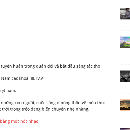
 tuyên huấn trong quân đội và bắt đầu sáng tác thơ.
am các khoá: III, IV,V
Việt nam.
về những con người, cuộc sống ở nông thôn về mùa thu:
 trời trong trẻo đang biến chuyển nhẹ nhàng.
ỉ bằng một nốt nhạc