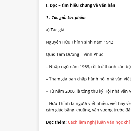
I. Đọc – tìm hiểu chung về văn bản
1 . Tác giả, tác phẩm
a) Tác giả
Nguyễn Hữu Thỉnh sinh năm 1942
Quê: Tam Dương – Vĩnh Phúc
– Nhập ngũ năm 1963, rồi trở thành cán bộ
– Tham gia ban chấp hành hội nhà văn Việt N
– Từ năm 2000, là tổng thư ký Hội nhà văn 
– Hữu Thỉnh là người viết nhiều, viết hay 
cảm giác bâng khuâng, vấn vương trước đất
Đọc thêm:
Cách làm nghị luận văn học ch