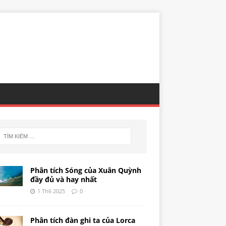
Phân tích Sóng của Xuân Quỳnh
đầy đủ và hay nhất
1 Th6 2025
0
Phân tích đàn ghi ta của Lorca