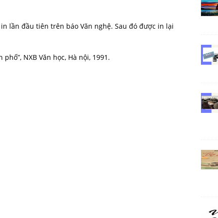
in lần đầu tiên trên báo Văn nghệ. Sau đó được in lại
h phố”, NXB Văn học, Hà nội, 1991.