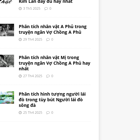
Kim Lân đầy đủ hay nhất
3 Th5 2025
0
Phân tích nhân vật A Phủ trong
truyện ngắn Vợ Chồng A Phủ
29 Th4 2025
0
Phân tích nhân vật Mị trong
truyện ngắn Vợ Chồng A Phủ hay
nhất
27 Th4 2025
0
Phân tích hình tượng người lái
đò trong tùy bút Người lái đò
sông đà
25 Th4 2025
0