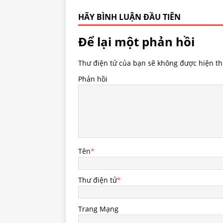
HÃY BÌNH LUẬN ĐẦU TIÊN
Để lại một phản hồi
Thư điện tử của bạn sẽ không được hiện thị
Phản hồi
Tên
*
Thư điện tử
*
Trang Mạng