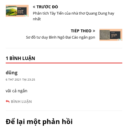
TRƯỚC ĐÓ
Phân tích Tây Tiến của nhà thơ Quang Dung hay
nhất
TIẾP THEO
Sơ đồ tư duy Bình Ngô Đại Cáo ngắn gọn
1 BÌNH LUẬN
dũng
6 TH7 2021 TẠI 23:25
vãi cả ngắn
BÌNH LUẬN
Để lại một phản hồi