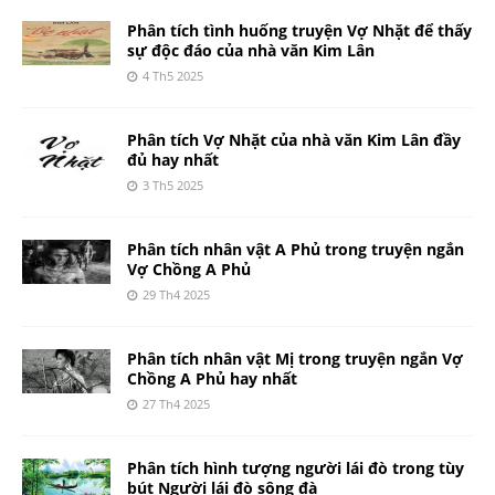
Phân tích tình huống truyện Vợ Nhặt để thấy
sự độc đáo của nhà văn Kim Lân
4 Th5 2025
Phân tích Vợ Nhặt của nhà văn Kim Lân đầy
đủ hay nhất
3 Th5 2025
Phân tích nhân vật A Phủ trong truyện ngắn
Vợ Chồng A Phủ
29 Th4 2025
Phân tích nhân vật Mị trong truyện ngắn Vợ
Chồng A Phủ hay nhất
27 Th4 2025
Phân tích hình tượng người lái đò trong tùy
bút Người lái đò sông đà