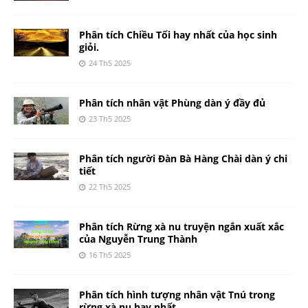
Phân tích Chiều Tối hay nhất của học sinh
giỏi.
24 Th5 2025
Phân tích nhân vật Phùng dàn ý đầy đủ
23 Th5 2025
Phân tích người Đàn Bà Hàng Chài dàn ý chi
tiết
22 Th5 2025
Phân tích Rừng xà nu truyện ngắn xuất xắc
của Nguyễn Trung Thành
16 Th5 2025
Phân tích hình tượng nhân vật Tnú trong
rừng xà nu hay nhất