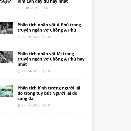
Kim Lân đầy đủ hay nhất
3 Th5 2025
0
Phân tích nhân vật A Phủ trong
truyện ngắn Vợ Chồng A Phủ
29 Th4 2025
0
Phân tích nhân vật Mị trong
truyện ngắn Vợ Chồng A Phủ hay
nhất
27 Th4 2025
0
Phân tích hình tượng người lái
đò trong tùy bút Người lái đò
sông đà
25 Th4 2025
0