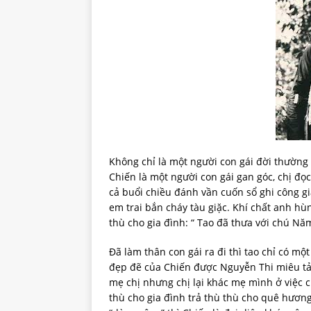
Không chỉ là một người con gái đời thường
Chiến là một người con gái gan góc, chị đọc 
cả buổi chiều đánh vần cuốn sổ ghi công g
em trai bắn cháy tàu giặc. Khí chất anh hù
thù cho gia đình: “ Tao đã thưa với chú Năm
Đã làm thân con gái ra đi thì tao chỉ có mộ
đẹp đẽ của Chiến được Nguyễn Thi miêu tả 
mẹ chị nhưng chị lại khác mẹ mình ở việc c
thù cho gia đình trả thù thù cho quê hươn