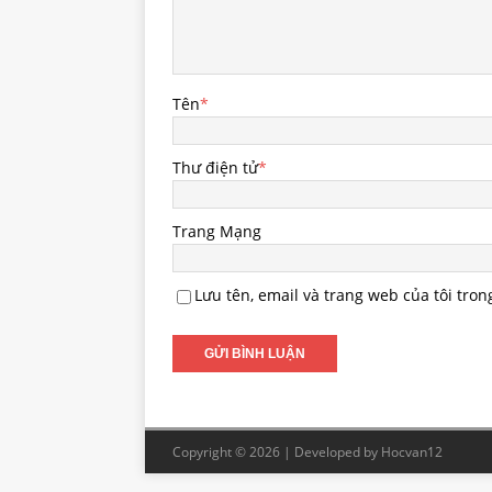
Tên
*
Thư điện tử
*
Trang Mạng
Lưu tên, email và trang web của tôi tron
Copyright © 2026 | Developed by
Hocvan12