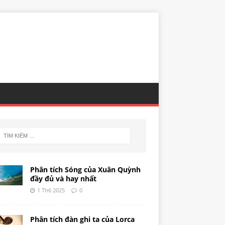
Phân tích Sóng của Xuân Quỳnh
đầy đủ và hay nhất
1 Th6 2025
0
Phân tích đàn ghi ta của Lorca