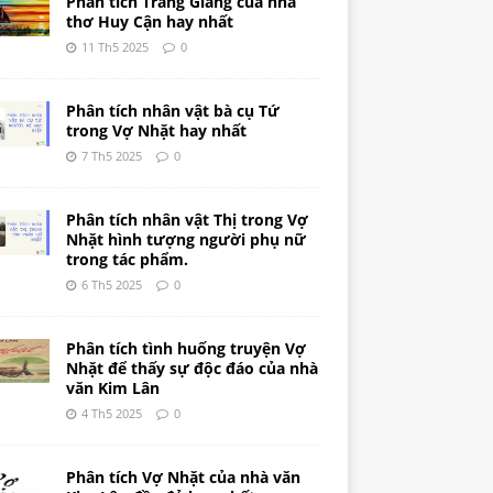
Phân tích Tràng Giang của nhà
thơ Huy Cận hay nhất
11 Th5 2025
0
Phân tích nhân vật bà cụ Tứ
trong Vợ Nhặt hay nhất
7 Th5 2025
0
Phân tích nhân vật Thị trong Vợ
Nhặt hình tượng người phụ nữ
trong tác phẩm.
6 Th5 2025
0
Phân tích tình huống truyện Vợ
Nhặt để thấy sự độc đáo của nhà
văn Kim Lân
4 Th5 2025
0
Phân tích Vợ Nhặt của nhà văn