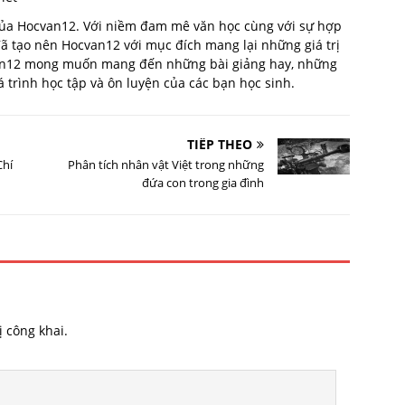
 của Hocvan12. Với niềm đam mê văn học cùng với sự hợp
 đã tạo nên Hocvan12 với mục đích mang lại những giá trị
van12 mong muốn mang đến những bài giảng hay, những
trình học tập và ôn luyện của các bạn học sinh.
TIẾP THEO
Chí
Phân tích nhân vật Việt trong những
đứa con trong gia đình
 công khai.