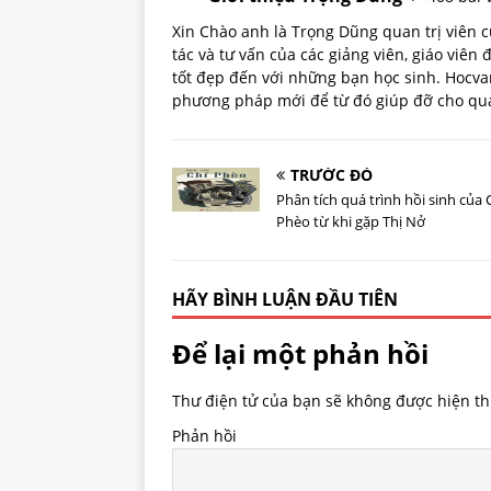
Xin Chào anh là Trọng Dũng quan trị viên
tác và tư vấn của các giảng viên, giáo viên
tốt đẹp đến với những bạn học sinh. Hoc
phương pháp mới để từ đó giúp đỡ cho quá 
TRƯỚC ĐÓ
Phân tích quá trình hồi sinh của 
Phèo từ khi gặp Thị Nở
HÃY BÌNH LUẬN ĐẦU TIÊN
Để lại một phản hồi
Thư điện tử của bạn sẽ không được hiện thị
Phản hồi