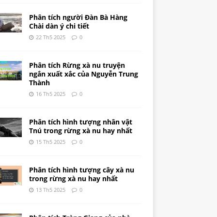
Phân tích người Đàn Bà Hàng
Chài dàn ý chi tiết
22 Th5 2025
0
Phân tích Rừng xà nu truyện
ngắn xuất xắc của Nguyễn Trung
Thành
16 Th5 2025
0
Phân tích hình tượng nhân vật
Tnú trong rừng xà nu hay nhất
15 Th5 2025
0
Phân tích hình tượng cây xà nu
trong rừng xà nu hay nhất
13 Th5 2025
0