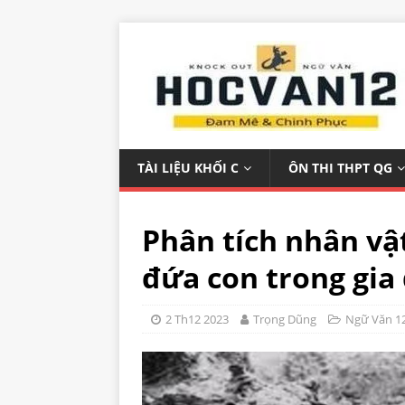
TÀI LIỆU KHỐI C
ÔN THI THPT QG
Phân tích nhân vậ
đứa con trong gia
2 Th12 2023
Trọng Dũng
Ngữ Văn 1