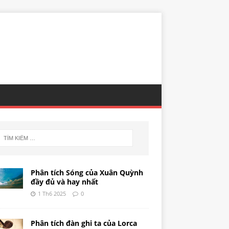
Phân tích Sóng của Xuân Quỳnh
đầy đủ và hay nhất
1 Th6 2025
0
Phân tích đàn ghi ta của Lorca