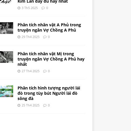
Kim Lân đầy đủ hay nhất
3 Th5 2025
0
Phân tích nhân vật A Phủ trong
truyện ngắn Vợ Chồng A Phủ
29 Th4 2025
0
Phân tích nhân vật Mị trong
truyện ngắn Vợ Chồng A Phủ hay
nhất
27 Th4 2025
0
Phân tích hình tượng người lái
đò trong tùy bút Người lái đò
sông đà
25 Th4 2025
0