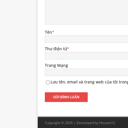
Tên
*
Thư điện tử
*
Trang Mạng
Lưu tên, email và trang web của tôi tron
Copyright © 2026 | Developed by
Hocvan12