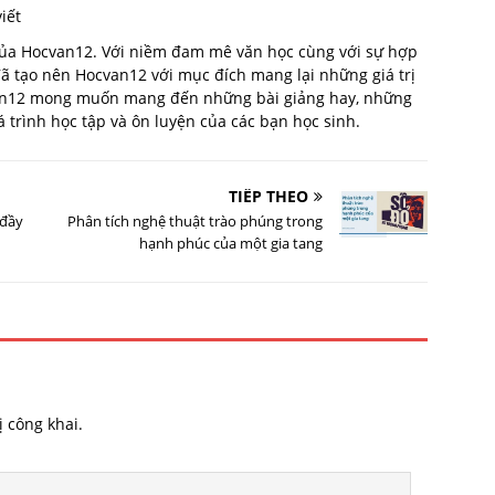
iết
 của Hocvan12. Với niềm đam mê văn học cùng với sự hợp
 đã tạo nên Hocvan12 với mục đích mang lại những giá trị
van12 mong muốn mang đến những bài giảng hay, những
trình học tập và ôn luyện của các bạn học sinh.
TIẾP THEO
 đầy
Phân tích nghệ thuật trào phúng trong
hạnh phúc của một gia tang
 công khai.