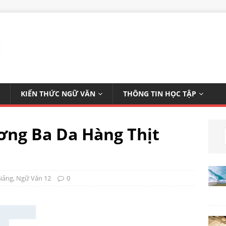
KIẾN THỨC NGỮ VĂN
THÔNG TIN HỌC TẬP
ơng Ba Da Hàng Thịt
Giảng
,
Ngữ Văn 12
0