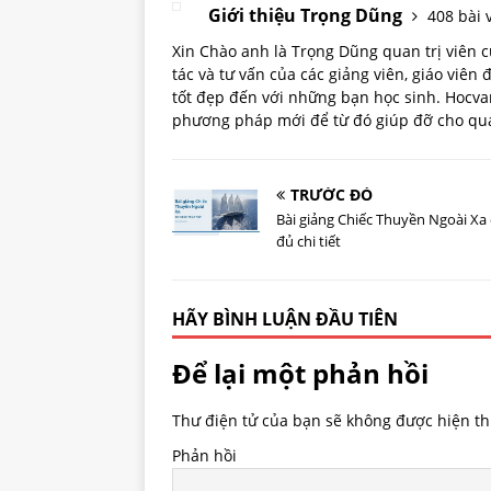
Giới thiệu Trọng Dũng
408 bài v
Xin Chào anh là Trọng Dũng quan trị viên
tác và tư vấn của các giảng viên, giáo viên
tốt đẹp đến với những bạn học sinh. Hoc
phương pháp mới để từ đó giúp đỡ cho quá 
TRƯỚC ĐÓ
Bài giảng Chiếc Thuyền Ngoài Xa
đủ chi tiết
HÃY BÌNH LUẬN ĐẦU TIÊN
Để lại một phản hồi
Thư điện tử của bạn sẽ không được hiện thị
Phản hồi