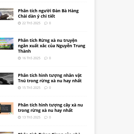
Phân tích người Đàn Bà Hàng
Chài dàn ý chi tiết
22 Th5 2025
0
Phân tích Rừng xà nu truyện
ngắn xuất xắc của Nguyễn Trung
Thành
16 Th5 2025
0
Phân tích hình tượng nhân vật
Tnú trong rừng xà nu hay nhất
15 Th5 2025
0
Phân tích hình tượng cây xà nu
trong rừng xà nu hay nhất
13 Th5 2025
0