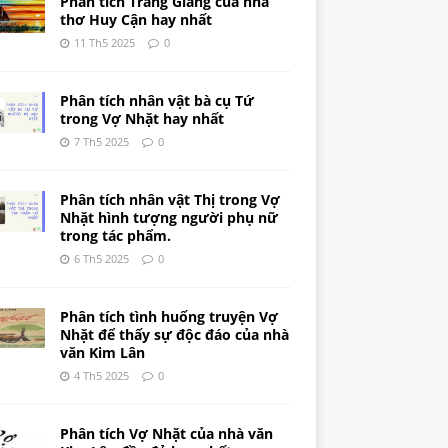
Phân tích Tràng Giang của nhà
thơ Huy Cận hay nhất
11 Th5 2025
0
Phân tích nhân vật bà cụ Tứ
trong Vợ Nhặt hay nhất
7 Th5 2025
0
Phân tích nhân vật Thị trong Vợ
Nhặt hình tượng người phụ nữ
trong tác phẩm.
6 Th5 2025
0
Phân tích tình huống truyện Vợ
Nhặt để thấy sự độc đáo của nhà
văn Kim Lân
4 Th5 2025
0
Phân tích Vợ Nhặt của nhà văn