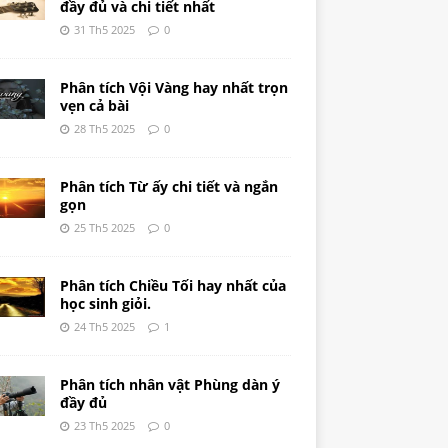
đầy đủ và chi tiết nhất
31 Th5 2025
0
Phân tích Vội Vàng hay nhất trọn
vẹn cả bài
28 Th5 2025
0
Phân tích Từ ấy chi tiết và ngắn
gọn
25 Th5 2025
0
Phân tích Chiều Tối hay nhất của
học sinh giỏi.
24 Th5 2025
1
Phân tích nhân vật Phùng dàn ý
đầy đủ
23 Th5 2025
0