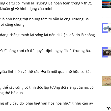
ng đã tự coi mình là Trương Ba hoàn toàn trong ý thức,
 khoăn gì về hình dạng của mình.
c là anh hàng thịt nhưng tâm trí vẫn là ông Trương Ba
 vẻ sống chung
 dạng chồng mình lại sống lại nên đi kiện, đòi đó là chồng
à kĩ năng chơi cờ thì quyết định ngay đó là Trương Ba.
iữa linh hồn và thể xác. Đó là mối quan hệ hữu cơ, tác
g thể xác cũng có tính độc lập tương đối riêng của nó, có
ông thể bỏ qua
ững nhu cầu đó, phải biết văn hoá hoá những nhu cầu ấy