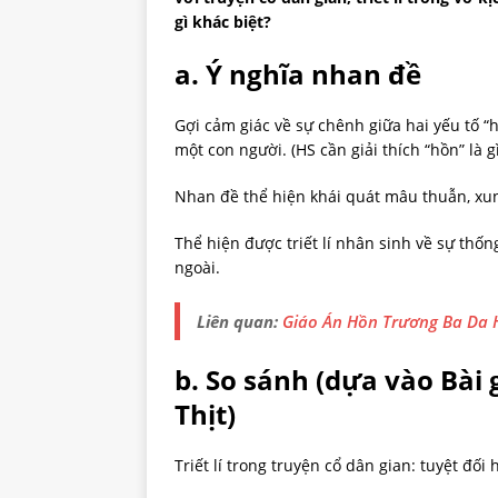
gì khác biệt?
a. Ý nghĩa nhan đề
Gợi cảm giác về sự chênh giữa hai yếu tố “h
một con người. (HS cần giải thích “hồn” là gì,
Nhan đề thể hiện khái quát mâu thuẫn, xu
Thể hiện được triết lí nhân sinh về sự thốn
ngoài.
Liên quan:
Giáo Án Hồn Trương Ba Da H
b. So sánh (dựa vào Bài
Thịt)
Triết lí trong truyện cổ dân gian: tuyệt đối 