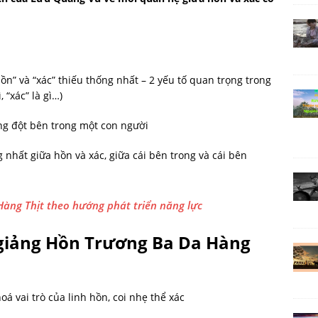
ồn” và “xác” thiếu thống nhất – 2 yếu tố quan trọng trong
 “xác” là gì…)
ng đột bên trong một con người
g nhất giữa hồn và xác, giữa cái bên trong và cái bên
àng Thịt theo hướng phát triển năng lực
 giảng Hồn Trương Ba Da Hàng
hoá vai trò của linh hồn, coi nhẹ thể xác