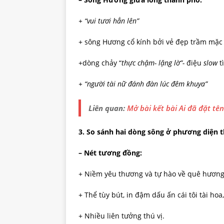
+ “vui tươi hẳn lên”
+ sông Hương cổ kính bởi vẻ đẹp trầm mặc 
+dòng chảy “
thực chậm- lặng lờ”-
điệu
slow
t
+ “người tài nữ đánh đàn lúc đêm khuya”
Liên quan:
Mở bài kết bài Ai đã đặt tê
3. So sánh hai dòng sông ở phương diện 
– Nét tương đồng:
+ Niềm yêu thương và tự hào về quê hương
+ Thể tùy bút, in đậm dấu ấn cái tôi tài hoa
+ Nhiều liên tưởng thú vị.