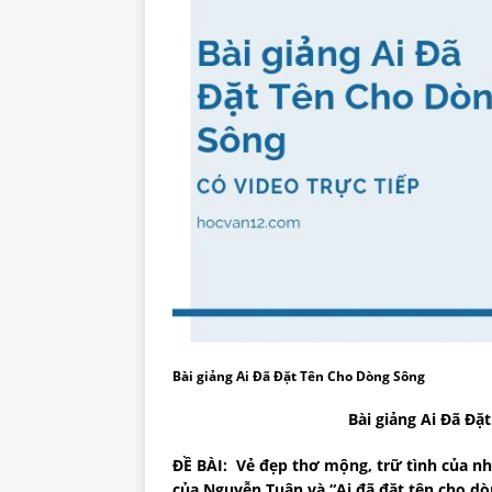
Bài giảng Ai Đã Đặt Tên Cho Dòng Sông
Bài giảng Ai Đã Đặ
ĐỀ BÀI: Vẻ đẹp thơ mộng, trữ tình của n
của Nguyễn Tuân và “Ai đã đặt tên cho d