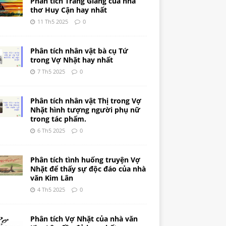
Phân tích Tràng Giang của nhà
thơ Huy Cận hay nhất
11 Th5 2025
0
Phân tích nhân vật bà cụ Tứ
trong Vợ Nhặt hay nhất
7 Th5 2025
0
Phân tích nhân vật Thị trong Vợ
Nhặt hình tượng người phụ nữ
trong tác phẩm.
6 Th5 2025
0
Phân tích tình huống truyện Vợ
Nhặt để thấy sự độc đáo của nhà
văn Kim Lân
4 Th5 2025
0
Phân tích Vợ Nhặt của nhà văn