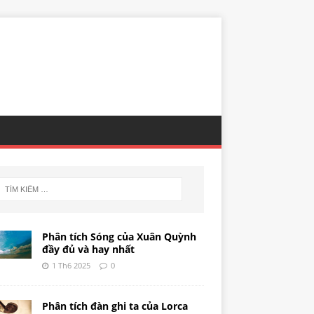
Phân tích Sóng của Xuân Quỳnh
đầy đủ và hay nhất
1 Th6 2025
0
Phân tích đàn ghi ta của Lorca