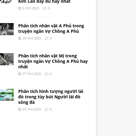
Kim Lân đầy đủ hay nhất
3 Th5 2025
0
Phân tích nhân vật A Phủ trong
truyện ngắn Vợ Chồng A Phủ
29 Th4 2025
0
Phân tích nhân vật Mị trong
truyện ngắn Vợ Chồng A Phủ hay
nhất
27 Th4 2025
0
Phân tích hình tượng người lái
đò trong tùy bút Người lái đò
sông đà
25 Th4 2025
0