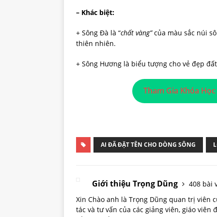
– Khác biệt:
+ Sông Đà là “
chất vàng”
của màu sắc núi sô
thiên nhiên.
+ Sông Hương là biểu tượng cho vẻ đẹp đất
Tham Gia Khóa Học
AI ĐÃ ĐẶT TÊN CHO DÒNG SÔNG
L
Giới thiệu Trọng Dũng
408 bài v
Xin Chào anh là Trọng Dũng quan trị viên
tác và tư vấn của các giảng viên, giáo viên