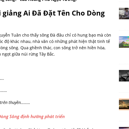
i giảng Ai Đã Đặt Tên Cho Dòng
uyễn Tuân cho thấy sông Đà đâu chỉ có hung bạo mà còn
óc độ khác nhau, nhà văn có những phát hiện thật tinh tế
dòng sông. Qua ghềnh thác, con sông trở nên hiền hòa,
 ngọt giữa núi rừng Tây Bắc.
…….
…………
h trên thuyền………
Dòng Sông định hướng phát triển