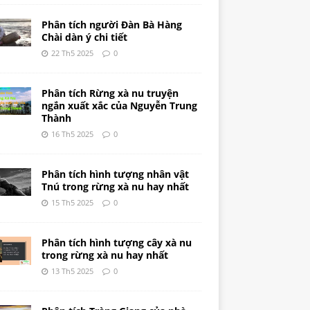
Phân tích người Đàn Bà Hàng
Chài dàn ý chi tiết
22 Th5 2025
0
Phân tích Rừng xà nu truyện
ngắn xuất xắc của Nguyễn Trung
Thành
16 Th5 2025
0
Phân tích hình tượng nhân vật
Tnú trong rừng xà nu hay nhất
15 Th5 2025
0
Phân tích hình tượng cây xà nu
trong rừng xà nu hay nhất
13 Th5 2025
0