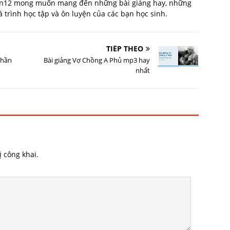
van12 mong muốn mang đến những bài giảng hay, những
trình học tập và ôn luyện của các bạn học sinh.
TIẾP THEO
phần
Bài giảng Vợ Chồng A Phủ mp3 hay
nhất
 công khai.