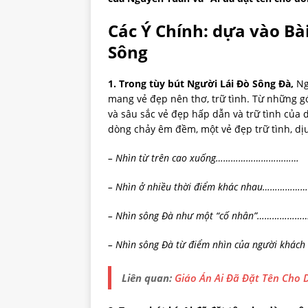
Các Ý Chính
: dựa vào Bà
Sông
1. Trong tùy bút Người Lái Đò Sông Đà,
Ng
mang vẻ đẹp nên thơ, trữ tình. Từ những g
và sâu sắc vẻ đẹp hấp dẫn và trữ tình của 
dòng chảy êm đềm, một vẻ đẹp trữ tình, dịu
– Nhìn từ trên cao xuống……………………………
– Nhìn ở nhiều thời điểm khác nhau……………
– Nhìn sông Đà như một “cố nhân”……………
– Nhìn sông Đà từ điểm nhìn của người khác
Liên quan:
Giáo Án Ai Đã Đặt Tên Cho 