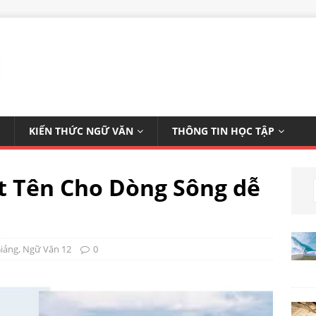
KIẾN THỨC NGỮ VĂN
THÔNG TIN HỌC TẬP
ặt Tên Cho Dòng Sông dễ
Giảng
,
Ngữ Văn 12
0