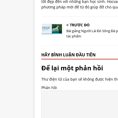
tốt đẹp đến với những bạn học sinh. Hoc
phương pháp mới để từ đó giúp đỡ cho quá 
TRƯỚC ĐÓ
Bài giảng Người Lái Đò Sông Đà 
tác phẩm
HÃY BÌNH LUẬN ĐẦU TIÊN
Để lại một phản hồi
Thư điện tử của bạn sẽ không được hiện thị
Phản hồi