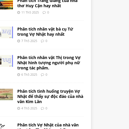
Phân tích Tràng Giang của nhà
thơ Huy Cận hay nhất
11 Th5 2025
0
Phân tích nhân vật bà cụ Tứ
trong Vợ Nhặt hay nhất
7 Th5 2025
0
Phân tích nhân vật Thị trong Vợ
Nhặt hình tượng người phụ nữ
trong tác phẩm.
6 Th5 2025
0
Phân tích tình huống truyện Vợ
Nhặt để thấy sự độc đáo của nhà
văn Kim Lân
4 Th5 2025
0
Phân tích Vợ Nhặt của nhà văn