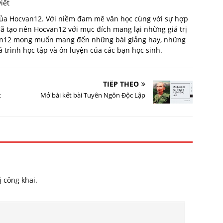
iết
 của Hocvan12. Với niềm đam mê văn học cùng với sự hợp
 đã tạo nên Hocvan12 với mục đích mang lại những giá trị
van12 mong muốn mang đến những bài giảng hay, những
trình học tập và ôn luyện của các bạn học sinh.
TIẾP THEO
t
Mở bài kết bài Tuyên Ngôn Độc Lập
 công khai.