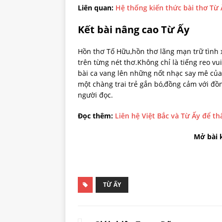
Liên quan:
Hệ thống kiến thức bài thơ Từ
Kết bài nâng cao Từ Ấy
Hồn thơ Tố Hữu,hồn thơ lãng mạn trữ tình x
trên từng nét thơ.Không chỉ là tiếng reo v
bài ca vang lên những nốt nhạc say mê của
một chàng trai trẻ gắn bó,đồng cảm với đồ
người đọc.
Đọc thêm:
Liên hệ Việt Bắc và Từ Ấy để t
Mở bài 
TỪ ẤY