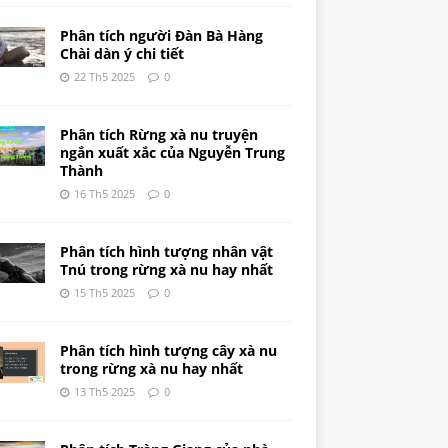
Phân tích người Đàn Bà Hàng
Chài dàn ý chi tiết
22 Th5 2025
0
Phân tích Rừng xà nu truyện
ngắn xuất xắc của Nguyễn Trung
Thành
16 Th5 2025
0
Phân tích hình tượng nhân vật
Tnú trong rừng xà nu hay nhất
15 Th5 2025
0
Phân tích hình tượng cây xà nu
trong rừng xà nu hay nhất
13 Th5 2025
0