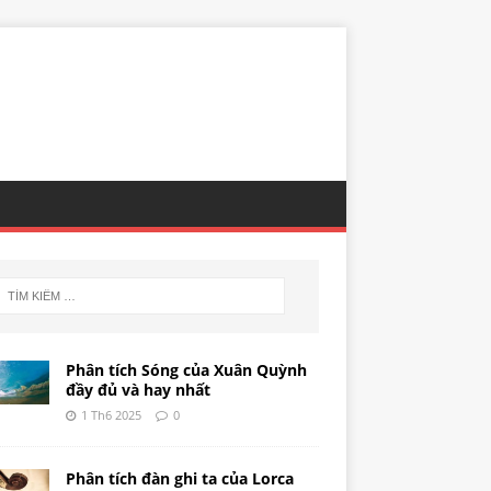
Phân tích Sóng của Xuân Quỳnh
đầy đủ và hay nhất
1 Th6 2025
0
Phân tích đàn ghi ta của Lorca