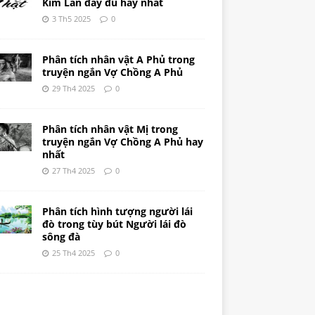
Kim Lân đầy đủ hay nhất
3 Th5 2025
0
Phân tích nhân vật A Phủ trong
truyện ngắn Vợ Chồng A Phủ
29 Th4 2025
0
Phân tích nhân vật Mị trong
truyện ngắn Vợ Chồng A Phủ hay
nhất
27 Th4 2025
0
Phân tích hình tượng người lái
đò trong tùy bút Người lái đò
sông đà
25 Th4 2025
0