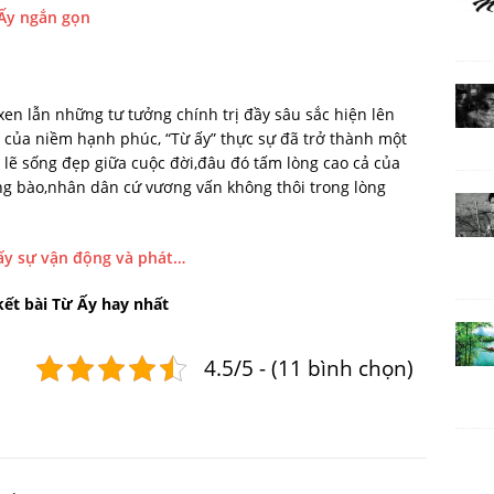
 Ấy ngắn gọn
en lẫn những tư tưởng chính trị đầy sâu sắc hiện lên
ui của niềm hạnh phúc, “Từ ấy” thực sự đã trở thành một
 lẽ sống đẹp giữa cuộc đời,đâu đó tấm lòng cao cả của
ng bào,nhân dân cứ vương vấn không thôi trong lòng
hấy sự vận động và phát…
kết bài Từ Ấy hay nhất
4.5/5 - (11 bình chọn)