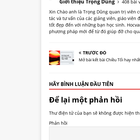
Giới thiệu Trọng Dũng
408 bài v
Xin Chào anh là Trọng Dũng quan trị viên
tác và tư vấn của các giảng viên, giáo viên
tốt đẹp đến với những bạn học sinh. Hoc
phương pháp mới để từ đó giúp đỡ cho quá 
TRƯỚC ĐÓ
Mở bài kết bài Chiều Tối hay nhấ
HÃY BÌNH LUẬN ĐẦU TIÊN
Để lại một phản hồi
Thư điện tử của bạn sẽ không được hiện thị
Phản hồi