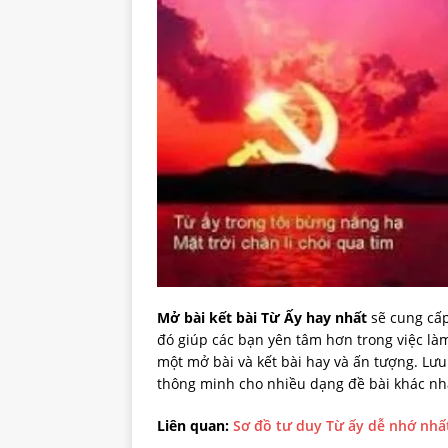
Mở bài kết bài Từ Ấy hay nhất
sẽ cung cấp
đó giúp các bạn yên tâm hơn trong việc làm
một mở bài và kết bài hay và ấn tượng. Lưu
thông minh cho nhiều dạng đề bài khác nh
Liên quan:
Sơ đồ tư duy Từ ấy dễ nhớ nhấ