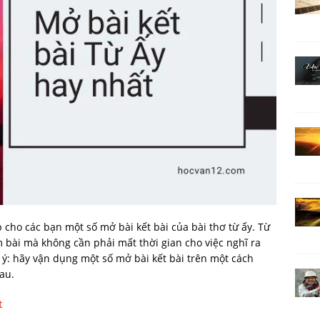
 cho các bạn một số mở bài kết bài của bài thơ từ ấy. Từ
 bài mà không cần phải mất thời gian cho việc nghĩ ra
 ý: hãy vận dụng một số mở bài kết bài trên một cách
au.
t