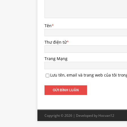
Tên
*
Thư điện tử
*
Trang Mạng
Lưu tên, email và trang web của tôi tron
Copyright © 2026 | Developed by
Hocvan12