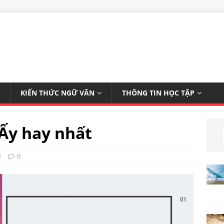
KIẾN THỨC NGỮ VĂN
THÔNG TIN HỌC TẬP
 Ấy hay nhất
1
0