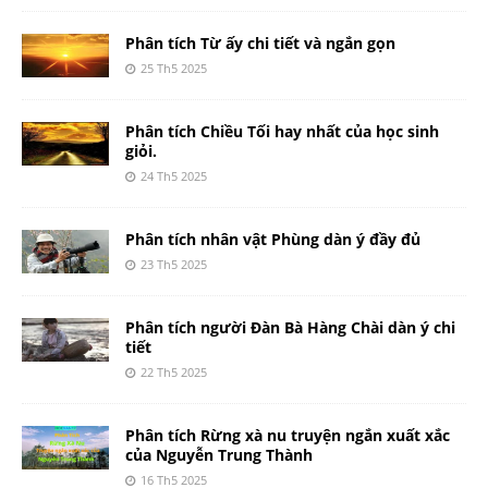
Phân tích Từ ấy chi tiết và ngắn gọn
25 Th5 2025
Phân tích Chiều Tối hay nhất của học sinh
giỏi.
24 Th5 2025
Phân tích nhân vật Phùng dàn ý đầy đủ
23 Th5 2025
Phân tích người Đàn Bà Hàng Chài dàn ý chi
tiết
22 Th5 2025
Phân tích Rừng xà nu truyện ngắn xuất xắc
của Nguyễn Trung Thành
16 Th5 2025