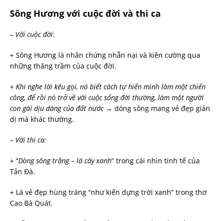
Sông Hương với cuộc đời và thi ca
–
Với cuộc đời
:
+ Sông Hương là nhân chứng nhẫn nại và kiên cường qua
những thăng trầm của cuộc đời.
+
Khi nghe lời kêu gọi, nó biết cách tự hiến mình làm một chiến
công, để rồi nó trở về với cuộc sống đời thường, làm một người
con gái dịu dàng của đất nước
→ dòng sông mang vẻ đẹp giản
dị mà khác thường.
–
Với thi ca:
+ “
Dòng sông trắng – lá cây xanh
” trong cái nhìn tinh tế của
Tản Đà.
+ Là vẻ đẹp hùng tráng “như kiến dựng trời xanh” trong thơ
Cao Bá Quát.