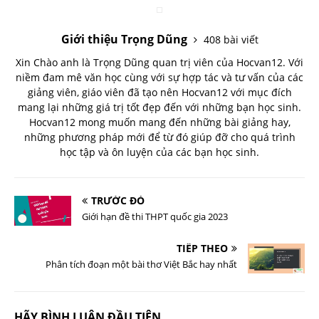
Giới thiệu Trọng Dũng
408 bài viết
Xin Chào anh là Trọng Dũng quan trị viên của Hocvan12. Với
niềm đam mê văn học cùng với sự hợp tác và tư vấn của các
giảng viên, giáo viên đã tạo nên Hocvan12 với mục đích
mang lại những giá trị tốt đẹp đến với những bạn học sinh.
Hocvan12 mong muốn mang đến những bài giảng hay,
những phương pháp mới để từ đó giúp đỡ cho quá trình
học tập và ôn luyện của các bạn học sinh.
TRƯỚC ĐÓ
Giới hạn đề thi THPT quốc gia 2023
TIẾP THEO
Phân tích đoạn một bài thơ Việt Bắc hay nhất
HÃY BÌNH LUẬN ĐẦU TIÊN