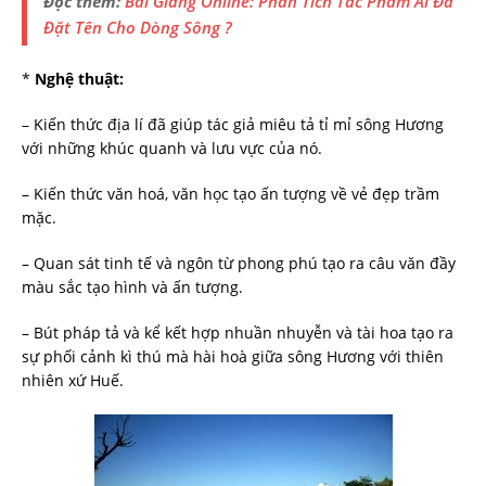
Đọc thêm:
Bài Giảng Online: Phân Tích Tác Phẩm Ai Đã
Đặt Tên Cho Dòng Sông ?
*
Nghệ thuật:
– Kiến thức địa lí đã giúp tác giả miêu tả tỉ mỉ sông Hương
với những khúc quanh và lưu vực của nó.
– Kiến thức văn hoá, văn học tạo ấn tượng về vẻ đẹp trầm
mặc.
– Quan sát tinh tế và ngôn từ phong phú tạo ra câu văn đầy
màu sắc tạo hình và ấn tượng.
– Bút pháp tả và kể kết hợp nhuần nhuyễn và tài hoa tạo ra
sự phối cảnh kì thú mà hài hoà giữa sông Hương với thiên
nhiên xứ Huế.