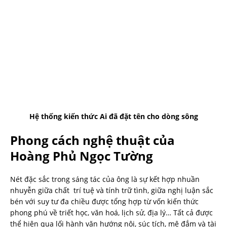
Hệ thống kiến thức Ai đã đặt tên cho dòng sông
Phong cách nghệ thuật của
Hoàng Phủ Ngọc Tường
Nét đặc sắc trong sáng tác của ông là sự kết hợp nhuần
nhuyễn giữa chất trí tuệ và tính trữ tình, giữa nghị luận sắc
bén với suy tư đa chiều được tổng hợp từ vốn kiến thức
phong phú về triết học, văn hoá, lịch sử, địa lý… Tất cả được
thể hiện qua lối hành văn hướng nội, súc tích, mê đắm và tài