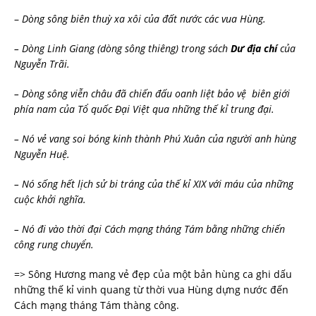
–
Dòng sông biên thuỳ xa xôi của đất nước các vua Hùng.
– Dòng Linh Giang (dòng sông thiêng) trong sách
Dư địa chí
của
Nguyễn Trãi.
– Dòng sông viễn châu đã chiến đấu oanh liệt bảo v
ệ
biên giới
phía nam của Tổ quốc Đại Việt qua những thế kỉ trung đại.
– Nó vẻ vang soi bóng kinh thành Phú Xuân của người anh hùng
Nguyễn Huệ.
– Nó sống hết lịch sử bi tráng của thế kỉ XIX với máu của những
cuộc khởi nghĩa.
– Nó đi vào thời đại Cách mạng tháng Tám bằng những chiến
công rung chuyển.
=> Sông Hương mang vẻ đẹp của một bản hùng ca ghi dấu
những thế kỉ vinh quang từ thời vua Hùng dựng nước đến
Cách mạng tháng Tám thàng công.