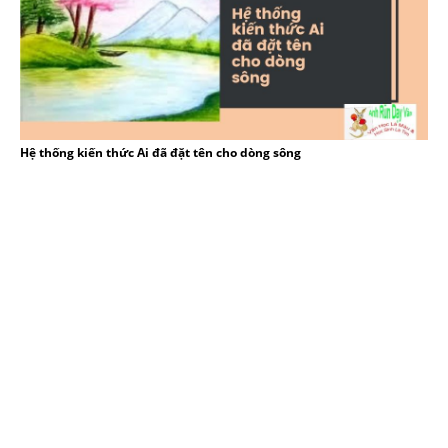
Hệ thống kiến thức Ai đã đặt tên cho dòng sông