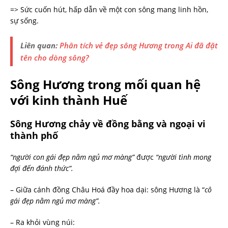
=> Sức cuốn hút, hấp dẫn về một con sông mang linh hồn,
sự sống.
Liên quan:
Phân tích vẻ đẹp sông Hương trong Ai đã đặt
tên cho dòng sông?
Sông Hương trong mối quan hệ
với kinh thành Huế
Sông Hương chảy về đồng bằng và ngoại vi
thành phố
“người con gái đẹp nằm ngủ mơ màng”
được
“người tình mong
đợi đến đánh thức”.
– Giữa cánh đồng Châu Hoá đầy hoa dại: sông Hương là “
cô
gái đẹp nằm ngủ mơ màng”.
– Ra khỏi vùng núi: