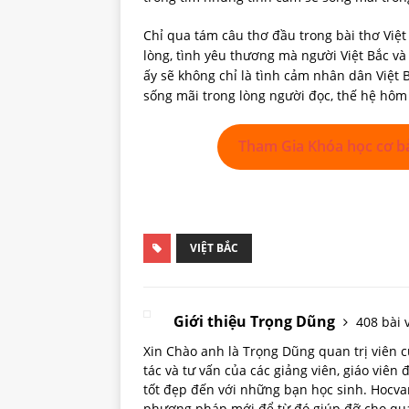
Chỉ qua tám câu thơ đầu trong bài thơ Việt
lòng, tình yêu thương mà người Việt Bắc 
ấy sẽ không chỉ là tình cảm nhân dân Việt
sống mãi trong lòng người đọc, thế hệ hôm
Tham Gia Khóa học cơ b
VIỆT BẮC
Giới thiệu Trọng Dũng
408 bài v
Xin Chào anh là Trọng Dũng quan trị viên
tác và tư vấn của các giảng viên, giáo viên
tốt đẹp đến với những bạn học sinh. Hoc
phương pháp mới để từ đó giúp đỡ cho quá 