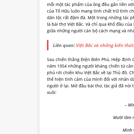
mỗi một tác phẩm của ông đều gắn liền với
của Tố Hữu luôn mang tính chất trữ tình ch
dân tộc rất đậm đà. Một trong những tác p
là bài thơ Việt Bắc. Và chỉ qua khổ đầu của
giữa những người cán bộ cách mạng và nhân
Liên quan:
Việt Bắc và những kiến thức
Sau chiến thắng Điện Biên Phú, Hiệp định G
năm 1954 những người kháng chiến từ căn 
phủ rời chiến khu Việt Bắc về lại Thủ đô. Ch
thể hiện tình cảm của mình đối với nhân dâ
người ở lại. Mở đầu bài thơ, tác giả đã nói
xuôi:
– Mì
Mười lăm n
Mình 