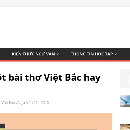
KIẾN THỨC NGỮ VĂN
THÔNG TIN HỌC TẬP
t bài thơ Việt Bắc hay
n Văn Học
,
Ngữ Văn 12
0