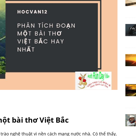
ột bài thơ Việt Bắc
 trào nghệ thuật vì nền cách mạng nước nhà. Có thể thấy,