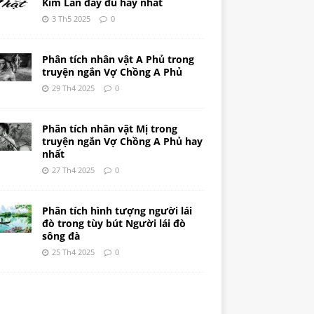
Kim Lân đầy đủ hay nhất
3 Th5 2025
0
Phân tích nhân vật A Phủ trong
truyện ngắn Vợ Chồng A Phủ
29 Th4 2025
0
Phân tích nhân vật Mị trong
truyện ngắn Vợ Chồng A Phủ hay
nhất
27 Th4 2025
0
Phân tích hình tượng người lái
đò trong tùy bút Người lái đò
sông đà
25 Th4 2025
0