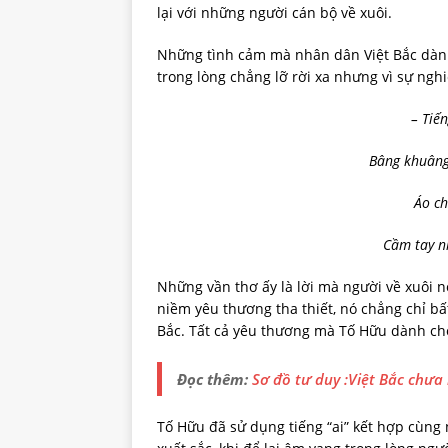
lại với những người cán bộ về xuôi.
Những tình cảm mà nhân dân Việt Bắc dành 
trong lòng chẳng lỡ rời xa nhưng vì sự ngh
– Tiến
Bâng khuâng
Áo ch
Cầm tay n
Những vần thơ ấy là lời mà người về xuôi nói
niềm yêu thương tha thiết, nó chẳng chỉ bất
Bắc. Tất cả yêu thương mà Tố Hữu dành cho
Đọc thêm:
Sơ đồ tư duy :Việt Bắc chưa
Tố Hữu đã sử dụng tiếng “ai” kết hợp cùng 