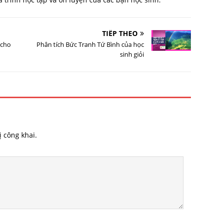
TIẾP THEO
 cho
Phân tích Bức Tranh Tứ Bình của học
sinh giỏi
 công khai.