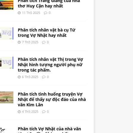
Phân tích Tràng Giang của nhà
thơ Huy Cận hay nhất
11 Th5 2025
0
Phân tích nhân vật bà cụ Tứ
trong Vợ Nhặt hay nhất
7 Th5 2025
0
Phân tích nhân vật Thị trong Vợ
Nhặt hình tượng người phụ nữ
trong tác phẩm.
6 Th5 2025
0
Phân tích tình huống truyện Vợ
Nhặt để thấy sự độc đáo của nhà
văn Kim Lân
4 Th5 2025
0
Phân tích Vợ Nhặt của nhà văn