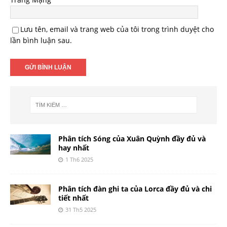
Lưu tên, email và trang web của tôi trong trình duyệt cho
lần bình luận sau.
Phân tích Sóng của Xuân Quỳnh đầy đủ và
hay nhất
1 Th6 2025
Phân tích đàn ghi ta của Lorca đầy đủ và chi
tiết nhất
31 Th5 2025