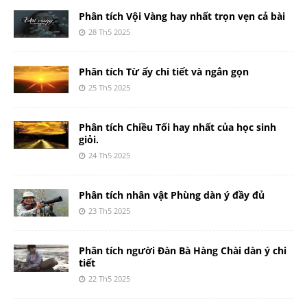
Phân tích Vội Vàng hay nhất trọn vẹn cả bài
28 Th5 2025
Phân tích Từ ấy chi tiết và ngắn gọn
25 Th5 2025
Phân tích Chiều Tối hay nhất của học sinh
giỏi.
24 Th5 2025
Phân tích nhân vật Phùng dàn ý đầy đủ
23 Th5 2025
Phân tích người Đàn Bà Hàng Chài dàn ý chi
tiết
22 Th5 2025