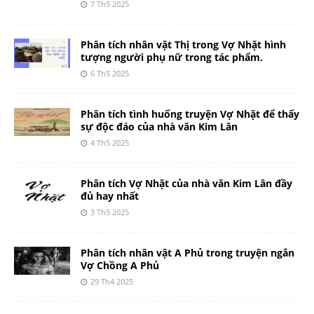
7 Th5 2025
Phân tích nhân vật Thị trong Vợ Nhặt hình
tượng người phụ nữ trong tác phẩm.
6 Th5 2025
Phân tích tình huống truyện Vợ Nhặt để thấy
sự độc đáo của nhà văn Kim Lân
4 Th5 2025
Phân tích Vợ Nhặt của nhà văn Kim Lân đầy
đủ hay nhất
3 Th5 2025
Phân tích nhân vật A Phủ trong truyện ngắn
Vợ Chồng A Phủ
29 Th4 2025