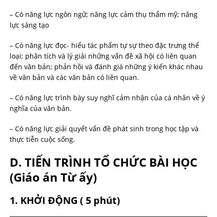
– Có năng lực ngôn ngữ; năng lực cảm thụ thẩm mỹ; năng
lực sáng tạo
– Có năng lực đọc- hiểu tác phẩm tự sự theo đặc trưng thể
loại; phân tích và lý giải những vấn đề xã hội có liên quan
đến văn bản; phản hồi và đánh giá những ý kiến khác nhau
về văn bản và các văn bản có liên quan.
– Có năng lực trình bày suy nghĩ cảm nhận của cá nhân về ý
nghĩa của văn bản.
– Có năng lực giải quyết vấn đề phát sinh trong học tập và
thực tiễn cuộc sống.
D. TIẾN TRÌNH TỔ CHỨC BÀI HỌC
(Giáo án Từ ấy)
1. KHỞI ĐỘNG ( 5 phút)