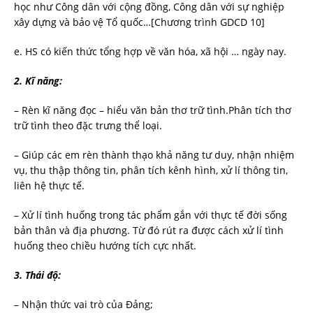
học như Công dân với cộng đồng, Công dân với sự nghiệp
xây dựng và bảo vệ Tổ quốc…[Chương trình GDCD 10]
e. HS có kiến thức tổng hợp về văn hóa, xã hội … ngày nay.
2. Kĩ năng:
– Rèn kĩ năng đọc – hiểu văn bản thơ trữ tình.Phân tích thơ
trữ tình theo đặc trưng thể loại.
– Giúp các em rèn thành thạo khả năng tư duy, nhận nhiệm
vụ, thu thập thông tin, phân tích kênh hình, xử lí thông tin,
liên hệ thực tế.
– Xử lí tình huống trong tác phẩm gắn với thực tế đời sống
bản thân và địa phương. Từ đó rút ra được cách xử lí tình
huống theo chiều hướng tích cực nhất.
3. Thái độ:
– Nhận thức vai trò của Đảng;