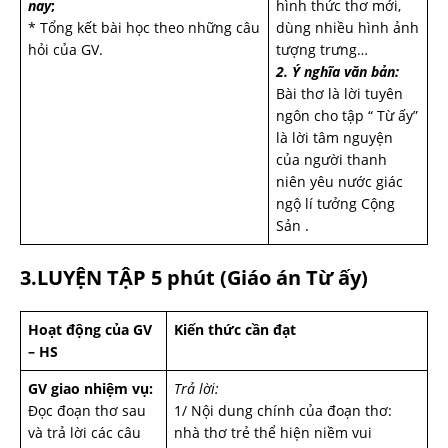
nay
;
hình thức thơ mới,
* Tổng kết bài học theo những câu
dùng nhiều hình ảnh
hỏi của GV.
tượng trưng…
2. Ý nghĩa văn bản:
Bài thơ là lời tuyên
ngôn cho tập “ Từ ấy”
là lời tâm nguyện
của người thanh
niên yêu nước giác
ngộ lí tưởng Cộng
Sản .
3.LUYỆN TẬP 5 phút
(Giáo án Từ ấy)
Hoạt động của GV
Kiến thức cần đạt
– HS
GV giao nhiệm vụ:
Trả lời:
Đọc đoạn thơ sau
1/ Nội dung chính của đoạn thơ:
và trả lời các câu
nhà thơ trẻ thể hiện niềm vui