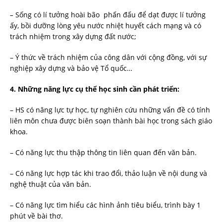
–
Sống có lí tưởng hoài bão phấn đấu để dạt được lí tưởng
ấy, bồi dưỡng lòng yêu nước nhiệt huyết cách mạng và có
trách nhiệm trong xây dựng đất nước;
– Ý thức về trách nhiệm của công dân với cộng đồng, với sự
nghiệp xây dựng và bảo vệ Tổ quốc…
4. Những năng lực cụ thể học sinh cần phát triển:
– HS có năng lực tự học, tự nghiên cứu những vấn đề có tính
liên môn chưa được biên soạn thành bài học trong sách giáo
khoa.
– Có năng lực thu thập thông tin liên quan đến văn bản.
– Có năng lực hợp tác khi trao đổi, thảo luận về nội dung và
nghệ thuật của văn bản.
– Có năng lực tìm hiểu các hình ảnh tiêu biểu, trình bày 1
phút về bài thơ.