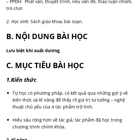
– PPDH: Phát vấn, thuyết trình, nêu vấn đề, thảo luận nhóm,
trò chơi
2. Học sinh:
Sách giáo khoa, bài soạn.
B. NỘI DUNG BÀI HỌC
Lưu biệt khi xuất dương
C. MỤC TIÊU BÀI HỌC
1.Kiến thức
Tự học có phương pháp, có kết quả qua những gợi ý về
kiến thức và kĩ năng để thấy rõ giá trị tư tưởng – nghệ
thuật chủ yếu của 4 tác phẩm trữ tình.
Hiểu sâu rộng hơn về tác giả, tác phẩm đã học trong
chương trình chính khóa.
2. Kĩ năng