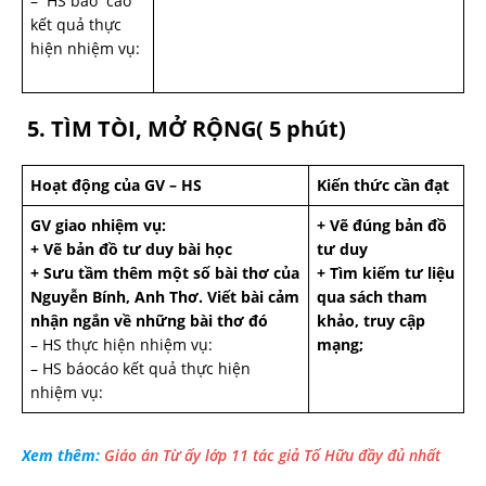
– HS báo cáo
kết quả thực
hiện nhiệm vụ:
5. TÌM TÒI, MỞ RỘNG( 5 phút)
Hoạt động của GV – HS
Kiến thức cần đạt
GV giao nhiệm vụ:
+ Vẽ đúng bản đồ
+ Vẽ bản đồ tư duy bài học
tư duy
+ Sưu tầm thêm một số bài thơ của
+ Tìm kiếm tư liệu
Nguyễn Bính, Anh Thơ. Viết bài cảm
qua sách tham
nhận ngắn về những bài thơ đó
khảo, truy cập
– HS thực hiện nhiệm vụ:
mạng;
– HS báocáo kết quả thực hiện
nhiệm vụ:
Xem thêm:
Giáo án Từ ấy lớp 11 tác giả Tố Hữu đầy đủ nhất