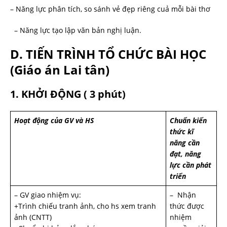
– Năng lực phân tích, so sánh vẻ đẹp riêng cuả mỗi bài thơ
– Năng lực tạo lập văn bản nghị luận.
D. TIẾN TRÌNH TỔ CHỨC BÀI HỌC
(Giáo án Lai tân)
1. KHỞI ĐỘNG ( 3 phút)
Hoạt động của
GV
và
HS
Chuẩn kiến
thức kĩ
năng cần
đạt, năng
lực cần phát
triển
– GV giao nhiệm vụ:
– Nhận
+Trình chiếu tranh ảnh, cho hs xem tranh
thức được
ảnh (CNTT)
nhiệm