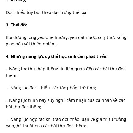
Đọc –hiểu tùy bút theo đặc trưng thể loại.
3. Thái độ:
Bồi dưỡng lòng yêu quê hương, yêu đất nước, có ý thức sống
giao hòa với thiên nhiên…
4. Những năng lực cụ thể học sinh cần phát triển:
– Năng lực thu thập thông tin liên quan đến các bài thơ đọc
thêm;
– Năng lực đọc – hiểu các tác phẩm trữ tình;
– Năng lực trình bày suy nghĩ, cảm nhận của cá nhân về các
bài thơ đọc thêm;
– Năng lực hợp tác khi trao đổi, thảo luận về giá trị tư tưởng
và nghệ thuật của các bài thơ đọc thêm;