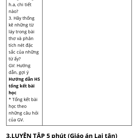
h.a, chi tiết
nào?
3. Hãy thống
kê những từ
láy trong bài
thơ và phân
tích nét đặc
sắc của những
từ ấy?
GV: Hướng
dẫn, gợi ý
Hướng dẫn HS
tổng kết bài
học
* Tổng kết bài
học theo
những câu hỏi
của GV.
3.LUYỆN TẬP 5 phút
(Giáo án Lai tân)