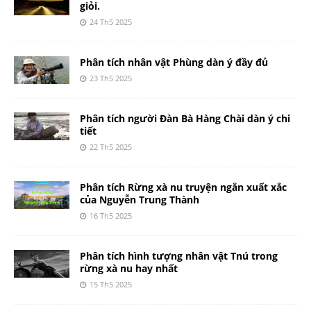
giỏi.
24 Th5 2025
Phân tích nhân vật Phùng dàn ý đầy đủ
23 Th5 2025
Phân tích người Đàn Bà Hàng Chài dàn ý chi
tiết
22 Th5 2025
Phân tích Rừng xà nu truyện ngắn xuất xắc
của Nguyễn Trung Thành
16 Th5 2025
Phân tích hình tượng nhân vật Tnú trong
rừng xà nu hay nhất
15 Th5 2025