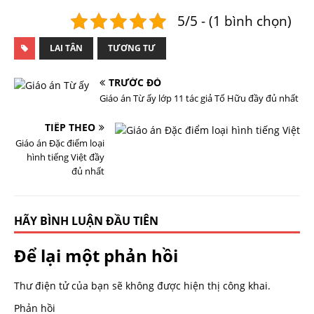
5/5 - (1 bình chọn)
LAI TÂN
TƯƠNG TƯ
TRƯỚC ĐÓ
Giáo án Từ ấy lớp 11 tác giả Tố Hữu đầy đủ nhất
TIẾP THEO
Giáo án Đặc điểm loại
hình tiếng Việt đầy
đủ nhất
HÃY BÌNH LUẬN ĐẦU TIÊN
Để lại một phản hồi
Thư điện tử của bạn sẽ không được hiện thị công khai.
Phản hồi