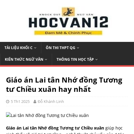
TÀI LIỆU KHỐI C
ÔN THI THPT QG
KIẾN THỨC NGỮ VĂN
THÔNG TIN HỌC TẬP
Giáo án Lai tân Nhớ đồng Tương
tư Chiều xuân hay nhất
5 Th1 2025
Đỗ Khánh Linh
Giáo án Lai tân Nhớ đồng Tương tư Chiều xuân
giúp học